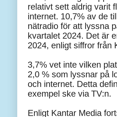
relativt sett aldrig varit
internet. 10,7% av de t
nätradio för att lyssna 
kvartalet 2024. Det är 
2024, enligt siffror från 
3,7% vet inte vilken pla
2,0 % som lyssnar på l
och internet. Detta defi
exempel ske via TV:n.
Enligt Kantar Media for