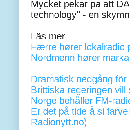
Mycket pekar på att DAB
technology" - en skymn
Läs mer
Færre hører lokalradio 
Nordmenn hører markant
Dramatisk nedgång för ly
Brittiska regeringen vill
Norge behåller FM-radio i
Er det på tide å si farve
Radionytt.no)