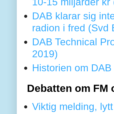
10-15 miljarder kr
DAB klarar sig in
radion i fred (Sv
DAB Technical Pro
2019)
Historien om DAB 
Debatten om FM 
Viktig melding, lytt