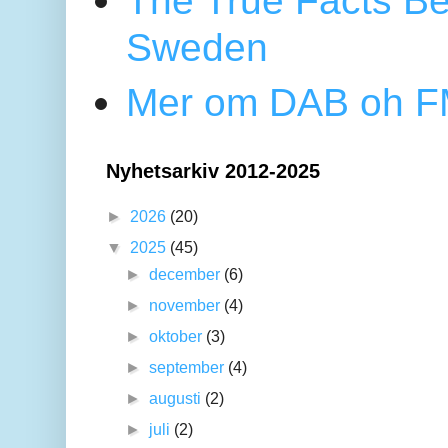
The True Facts Be
Sweden
Mer om DAB oh FM
Nyhetsarkiv 2012-2025
►
2026
(20)
▼
2025
(45)
►
december
(6)
►
november
(4)
►
oktober
(3)
►
september
(4)
►
augusti
(2)
►
juli
(2)