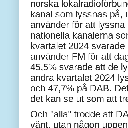
norska lokalradioförbund
kanal som lyssnas på, u
använder för att lyssna p
nationella kanalerna so
kvartalet 2024 svarade 
använder FM för att dag
45,5% svarade att de l
andra kvartalet 2024 l
och 47,7% på DAB. Det ä
det kan se ut som att tr
Och "alla" trodde att 
vänt, utan någon uppenb