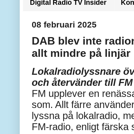
Digital Radio TV Insider
Kon
08 februari 2025
DAB blev inte radio
allt mindre på linjär
Lokalradiolyssnare ö
och återvänder till FM
FM upplever en renässa
som. Allt färre använde
lyssna på lokalradio, m
FM-radio, enligt färska 