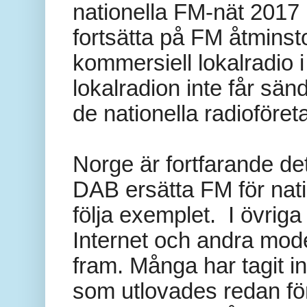
nationella FM-nät 2017 b
fortsätta på FM åtminst
kommersiell lokalradio 
lokalradion inte får sä
de nationella radioföre
Norge är fortfarande det
DAB ersätta FM för nati
följa exemplet.
I övrig
Internet och andra mode
fram. Många har tagit in
som utlovades redan för