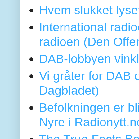
Hvem slukket lys
International radi
radioen (Den Offe
DAB-lobbyen vinkl
Vi gråter for DAB 
Dagbladet)
Befolkningen er bl
Nyre i Radionytt.n