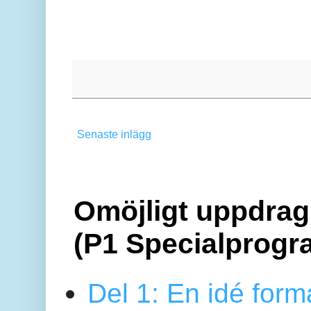
Senaste inlägg
Omöjligt uppdrag 
(P1 Specialprogr
Del 1: En idé form