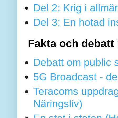
Del 2: Krig i allmä
Del 3: En hotad ins
Fakta och debatt 
Debatt om public 
5G Broadcast - de
Teracoms uppdrag
Näringsliv)