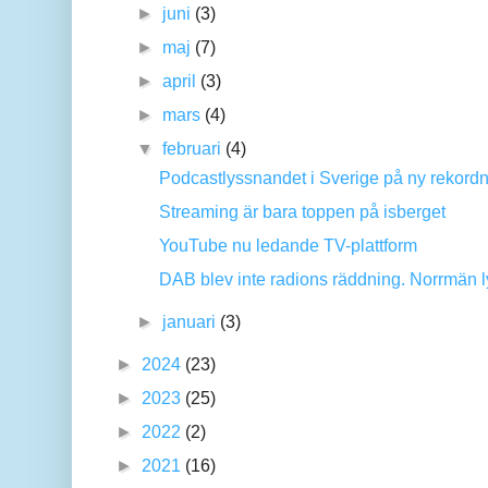
►
juni
(3)
►
maj
(7)
►
april
(3)
►
mars
(4)
▼
februari
(4)
Podcastlyssnandet i Sverige på ny rekordn
Streaming är bara toppen på isberget
YouTube nu ledande TV-plattform
DAB blev inte radions räddning. Norrmän ly
►
januari
(3)
►
2024
(23)
►
2023
(25)
►
2022
(2)
►
2021
(16)