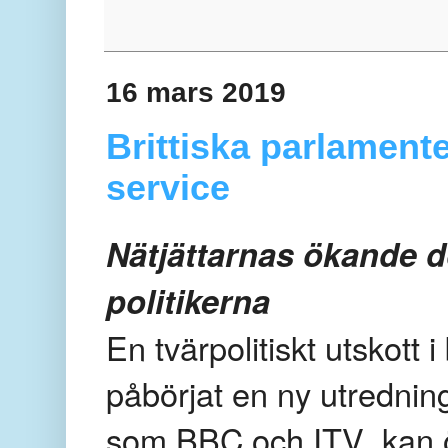
16 mars 2019
Brittiska parlamente
service
Nätjättarnas ökande 
politikerna
En tvärpolitiskt utskott i
påbörjat en ny utrednin
som BBC och ITV, kan 