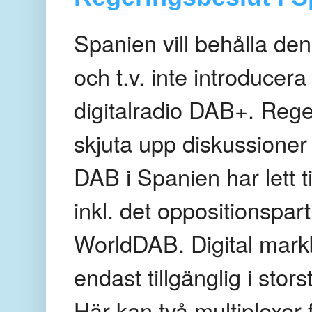
Spanien vill behålla de
och t.v. inte introduce
digitalradio DAB+. Rege
skjuta upp diskussioner
DAB i Spanien har lett t
inkl. det oppositionspar
WorldDAB. Digital mark
endast tillgänglig i st
Här kan två multiplexer 