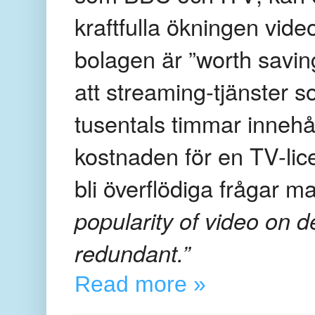
kraftfulla ökningen vid
bolagen är ”worth savin
att streaming-tjänster 
tusentals timmar innehåll
kostnaden för en TV-lic
bli överflödiga frågar m
popularity of video on
redundant.”
Read more »