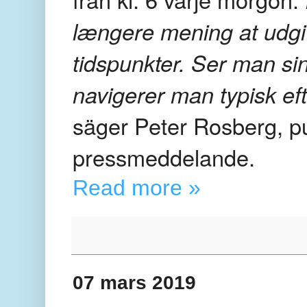
længere mening at udg
tidspunkter. Ser man s
navigerer man typisk eft
säger Peter Rosberg, pu
pressmeddelande.
Read more »
07 mars 2019