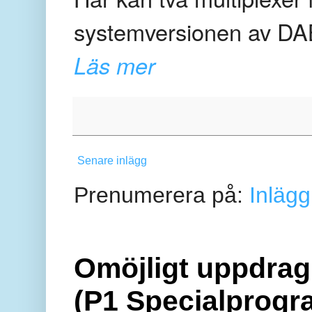
systemversionen av D
Läs mer
Senare inlägg
Prenumerera på:
Inlägg
Omöjligt uppdrag 
(P1 Specialprogr