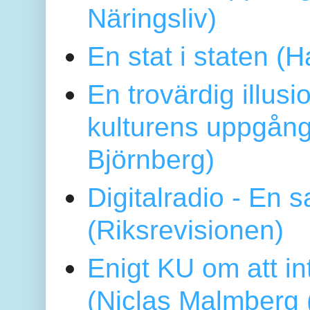
Näringsliv)
En stat i staten 
En trovärdig illus
kulturens uppgång
Björnberg)
Digitalradio - En
(Riksrevisionen)
Enigt KU om att i
(Niclas Malmberg