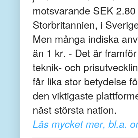
motsvarande SEK 2.80 i
Storbritannien, i Sverig
Men många indiska anvä
än 1 kr. - Det är framför
teknik- och prisutveckl
får lika stor betydelse fö
den viktigaste plattform
näst största nation.
Läs mycket mer, bl.a. 