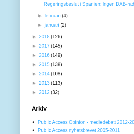
Regeringsbeslut i Spanien: Ingen DAB-rad
►
februari
(4)
►
januari
(2)
►
2018
(126)
►
2017
(145)
►
2016
(149)
►
2015
(138)
►
2014
(108)
►
2013
(113)
►
2012
(32)
Arkiv
Public Access Opinion - mediedebatt 2012-2
Public Access nyhetsbrevet 2005-2011