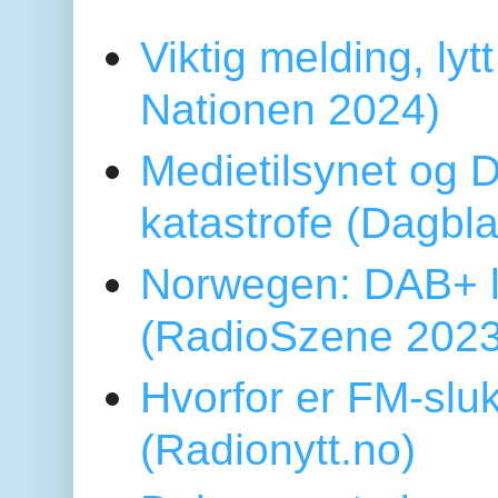
Viktig melding, lytt
Nationen 2024)
Medietilsynet og D
katastrofe (Dagbl
Norwegen: DAB+ l
(RadioSzene 2023
Hvorfor er FM-sluk
(Radionytt.no)