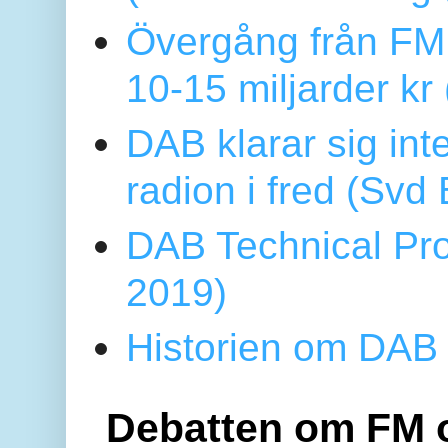
Övergång från FM 
10-15 miljarder kr
DAB klarar sig in
radion i fred (Sv
DAB Technical Pro
2019)
Historien om DAB 
Debatten om FM 