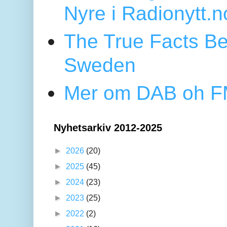
Nyre i Radionytt.n
The True Facts Be
Sweden
Mer om DAB oh FM
Nyhetsarkiv 2012-2025
►
2026
(20)
►
2025
(45)
►
2024
(23)
►
2023
(25)
►
2022
(2)