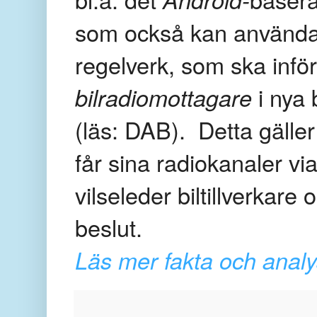
som också kan använd
regelverk, som ska inför
bilradiomottagare
i nya 
(läs: DAB). Detta gälle
får sina radiokanaler v
vilseleder biltillverkar
beslut.
Läs mer fakta och analy