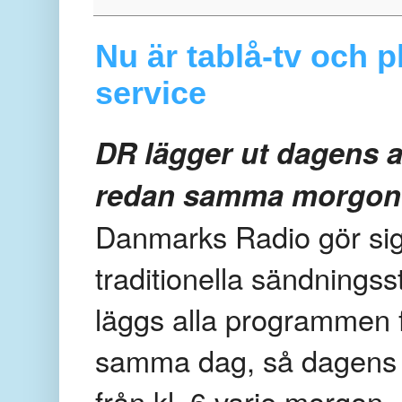
Nu är tablå-tv och p
service
DR lägger ut dagens a
redan samma morgon
Danmarks Radio gör si
traditionella sändningss
läggs alla programmen f
samma dag, så dagens 
från kl. 6 varje morgon.