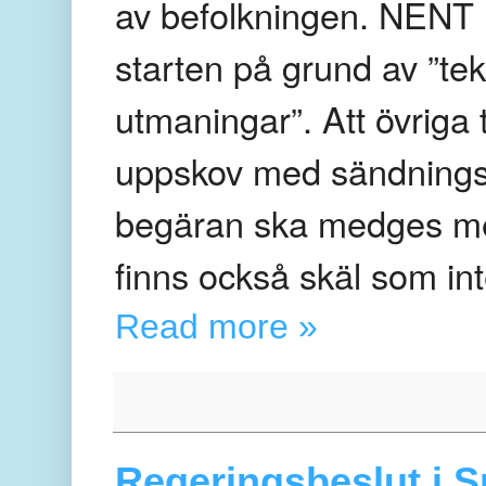
av befolkningen. NENT 
starten på grund av ”te
utmaningar”. Att övriga
uppskov med sändningsstar
begäran ska medges m
finns också skäl som in
Read more »
Regeringsbeslut i 