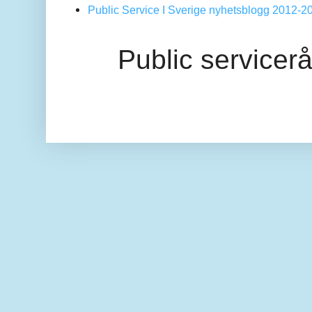
Public Service I Sverige nyhetsblogg 2012-2
Public servicer