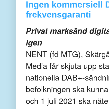
Ingen kommersiell D
frekvensgaranti
Privat marksänd digita
igen
NENT (fd MTG), Skärgå
Media får skjuta upp sta
nationella DAB+-sändning
befolkningen ska kunna
och 1 juli 2021 ska näte