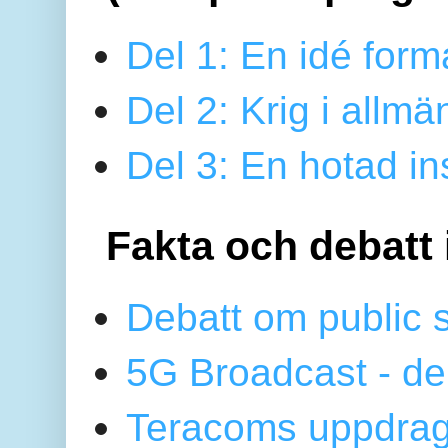
Del 1: En idé form
Del 2: Krig i allmä
Del 3: En hotad ins
Fakta och debatt 
Debatt om public 
5G Broadcast - de
Teracoms uppdrag