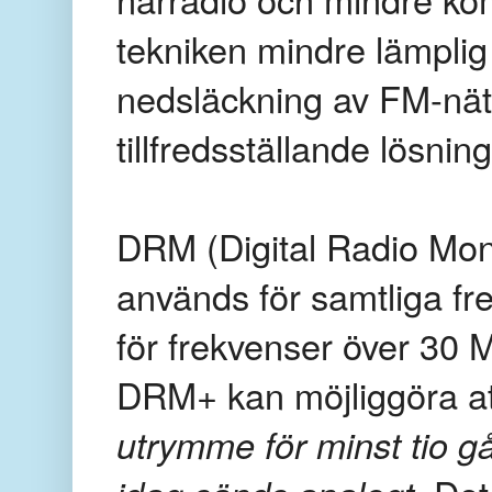
tekniken mindre lämplig 
nedsläckning av FM-nät
tillfredsställande lösnin
DRM (Digital Radio Mond
används för samtliga fr
för frekvenser över 30 
DRM+ kan möjliggöra a
utrymme för minst tio 