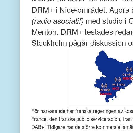
DRM+ i Nice-området. Agora är
med studio i 
(radio asociatif)
Menton.
DRM+ testades redan
Stockholm pågår diskussion o
För närvarande har franska regeringen av kost
France, den franska public serviceradion, från 
DAB+. Tidigare har de större kommersiella nät