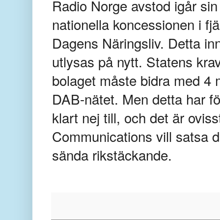
Radio Norge avstod igår sin r
nationella koncessionen i fj
Dagens Näringsliv. Detta inn
utlysas på nytt. Statens krav
bolaget måste bidra med 4 m
DAB-nätet. Men detta har fö
klart nej till, och det är ov
Communications vill satsa d
sända rikstäckande.