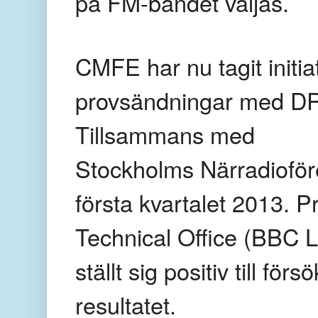
på FM-bandet väljas.
CMFE har nu tagit initiativ
provsändningar med DR
Tillsammans med
Stockholms Närradioför
första kvartalet 2013. 
Technical Office (BBC L
ställt sig positiv till fö
resultatet.