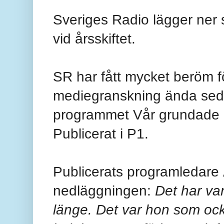
Sveriges Radio lägger ner 
vid årsskiftet.
SR har fått mycket beröm fö
mediegranskning ända sed
programmet Vår grundade 
Publicerat i P1.
Publicerats programledare
nedläggningen:
Det har var
länge. Det var hon som oc