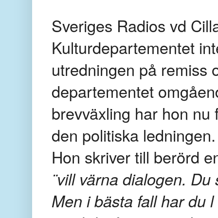
Sveriges Radios vd Cilla
Kulturdepartementet inte
utredningen på remiss 
departementet omgående
brevväxling har hon nu f
den politiska ledningen.
Hon skriver till berörd 
¨vill värna dialogen. Du
Men i bästa fall har du l 