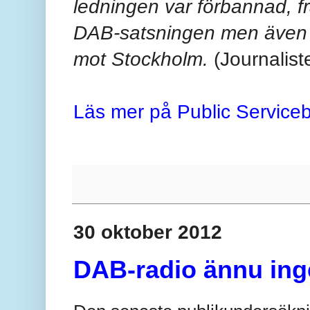
ledningen var förbannad, fra
DAB-satsningen men även m
mot Stockholm.
(Journalist
Läs mer på Public Service
30 oktober 2012
DAB-radio ännu inge