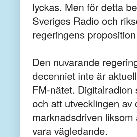
lyckas. Men för detta beh
Sveriges Radio och riks
regeringens proposition 
Den nuvarande regering
decenniet inte är aktuell
FM-nätet. Digitalradion 
och att utvecklingen av d
marknadsdriven liksom 
vara vägledande.