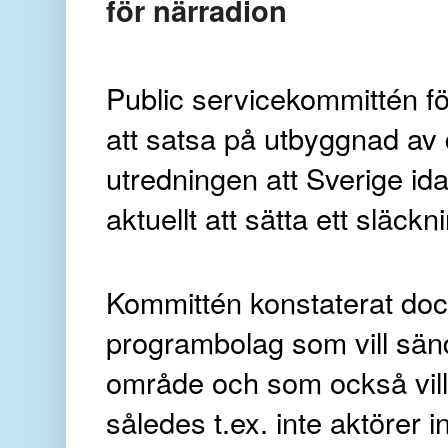
för närradion
Public servicekommittén för
att satsa på utbyggnad av
utredningen att Sverige idag
aktuellt att sätta ett släc
Kommittén konstaterat doc
programbolag som vill sän
område och som också vill
således t.ex. inte aktörer