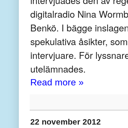
digitalradio Nina Wormb
Benkö. I bägge inslage
spekulativa åsikter, som
intervjuare. För lyssn
utelämnades.
Read more »
22 november 2012