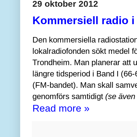
29 oktober 2012
Kommersiell radio 
Den kommersiella radiostati
lokalradiofonden sökt medel 
Trondheim. Man planerar att 
längre tidsperiod i Band I (66
(FM-bandet). Man skall sam
genomförs samtidigt
(se även
Read more »