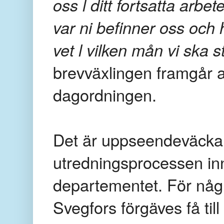
oss l ditt fortsatta arbe
var ni befinner oss och 
vet l vilken mån vi ska 
brevväxlingen framgår at
dagordningen.
Det är uppseendeväckand
utredningsprocessen inn
departementet. För någ
Svegfors förgäves få til