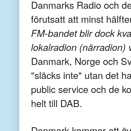
Danmarks Radio och de 
förutsatt att minst hälft
FM-bandet blir dock kva
lokalradion (närradion) 
Danmark, Norge och Sve
"släcks inte" utan det h
public service och de k
helt till DAB.
Danmark kommer att öv