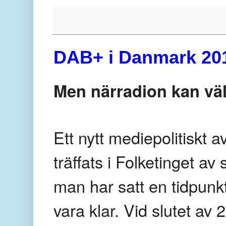
DAB+ i Danmark 20
Men närradion kan väl
Ett nytt mediepolitiskt 
träffats i Folketinget av
man har satt en tidpunkt
vara klar. Vid slutet 