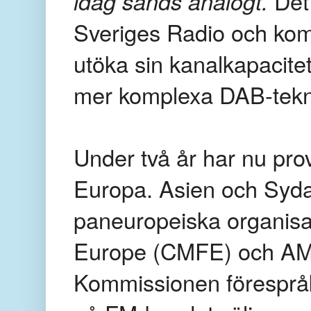
idag sänds analogt.
Det 
Sveriges Radio och kom
utöka sin kanalkapacite
mer komplexa DAB-tekn
Under två år har nu pr
Europa. Asien och Syda
paneuropeiska organis
Europe (CMFE) och AMAR
Kommissionen föresprå