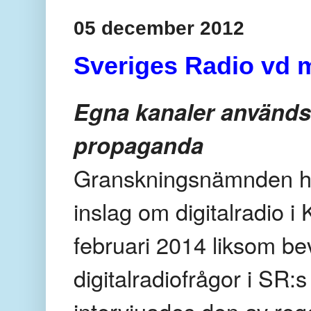
05 december 2012
Sveriges Radio vd
Egna kanaler används
propaganda
Granskningsnämnden ha
inslag om digitalradio i 
februari 2014 liksom b
digitalradiofrågor i SR:
intervjuades den av re