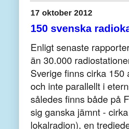
17 oktober 2012
150 svenska radioka
Enligt senaste rapporte
än 30.000 radiostationer
Sverige finns cirka 150
och inte parallellt i ete
således finns både på F
sig ganska jämnt - cirka
lokalradion), en tredjed