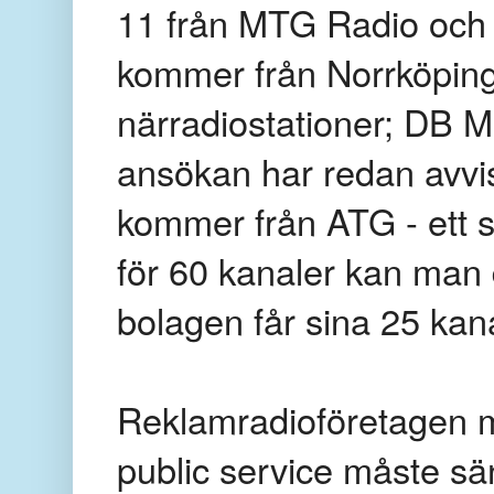
11 från MTG Radio och
kommer från Norrköping
närradiostationer; DB 
ansökan har redan avvi
kommer från ATG - ett st
för 60 kanaler kan man 
bolagen får sina 25 kana
Reklamradioföretagen me
public service måste sä