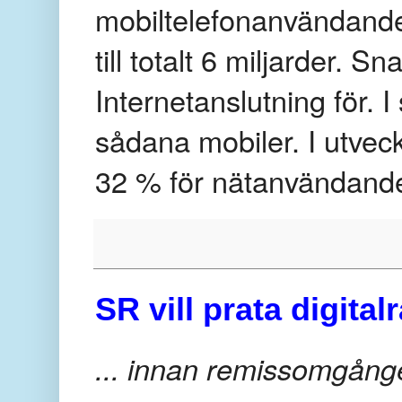
mobiltelefonanvändandet
till totalt 6 miljarder.
Internetanslutning för. I
sådana mobiler. I utveck
32 % för nätanvändande
SR vill prata digita
... innan remissomgånge