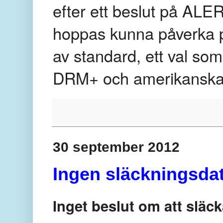
efter ett beslut på ALE
hoppas kunna påverka p
av standard, ett val som
DRM+ och amerikanska
30 september 2012
Ingen släckningsda
Inget beslut om att släc