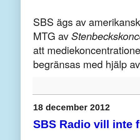
SBS ägs av amerikans
MTG av
Stenbeckskonc
att mediekoncentration
begränsas med hjälp av
18 december 2012
SBS Radio vill inte