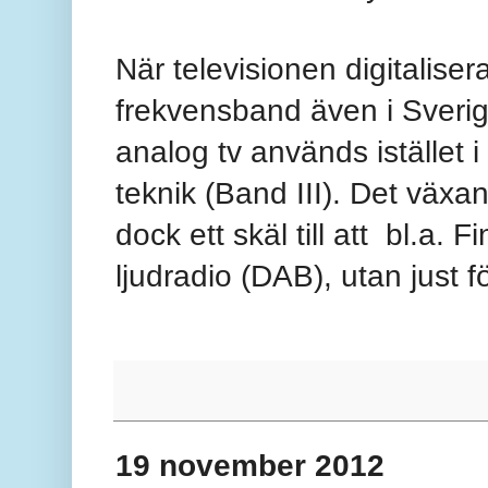
När televisionen digitaliser
frekvensband även i Sverig
analog tv används istället i
teknik (Band III). Det väx
dock ett skäl till att
bl.a. F
ljudradio (DAB), utan just f
19 november 2012