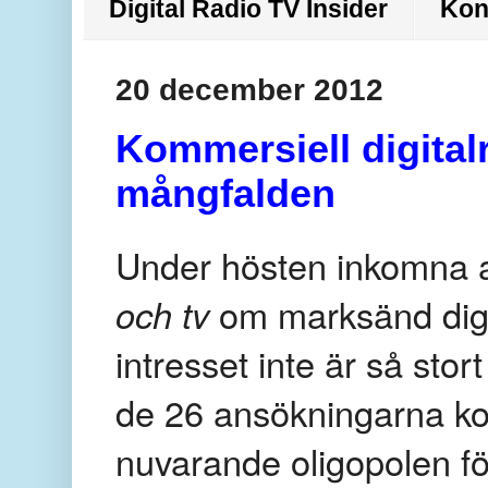
Digital Radio TV Insider
Kon
20 december 2012
Kommersiell digitalr
mångfalden
Under hösten inkomna a
och tv
om marksänd digi
intresset inte är så stor
de 26 ansökningarna k
nuvarande oligopolen fö