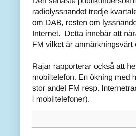
Den senaste publikundersökning
radiolyssnandet tredje kvartale
om DAB, resten om lyssnandet
Internet. Detta innebär att nä
FM vilket är anmärkningsvärt e
Rajar rapporterar också att h
mobiltelefon. En ökning med h
stor andel FM resp. Internetra
i mobiltelefoner).