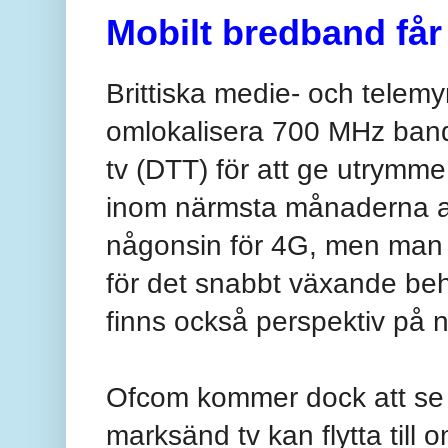
Mobilt bredband får
Brittiska medie- och telem
omlokalisera 700 MHz band
tv (DTT) för att ge utrymm
inom närmsta månaderna at
någonsin för 4G, men man h
för det snabbt växande be
finns också perspektiv på 
Ofcom kommer dock att se ti
marksänd tv kan flytta till 