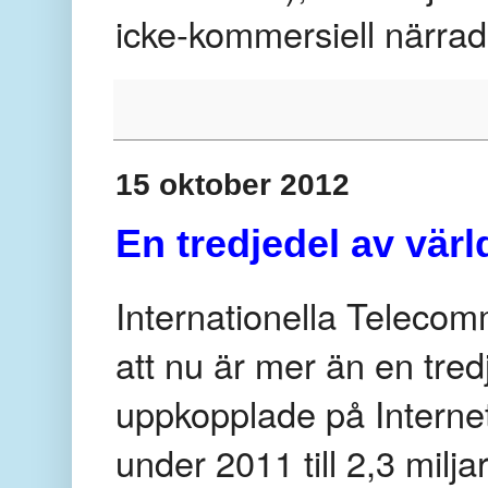
icke-kommersiell närrad
15 oktober 2012
En tredjedel av vär
Internationella Telecom
att nu är mer än en tred
uppkopplade på Interne
under 2011 till 2,3 milja