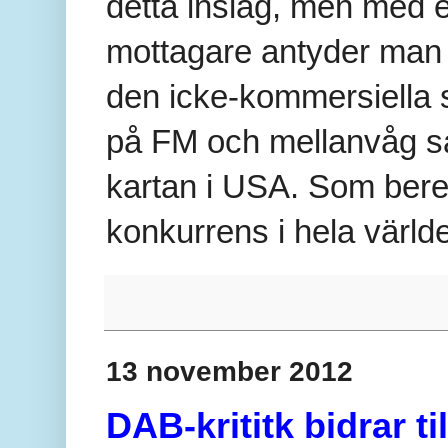
detta inslag, men med e
mottagare antyder man 
den icke-kommersiella
på FM och mellanvåg sa
kartan i USA. Som bere
konkurrens i hela värld
13 november 2012
DAB-krititk bidrar 