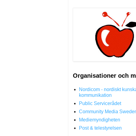
Organisationer och m
Nordicom - nordiskt kunsk
kommunikation
Public Servicerådet
Community Media Swede
Mediemyndigheten
Post & telestyrelsen