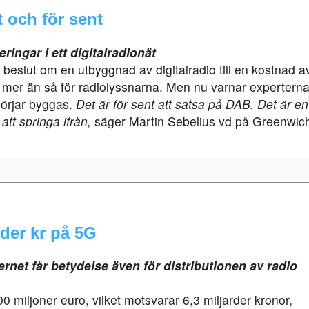
 och för sent
ringar i ett digitalradionät
 beslut om en utbyggnad av digitalradio till en kostnad av
mer än så för radiolyssnarna. Men nu varnar experterna 
örjar byggas.
Det är för sent att satsa på DAB. Det är 
tt springa ifrån,
säger Martin Sebelius vd på Greenwich
rder kr på 5G
rnet får betydelse även för distributionen av radio
miljoner euro, vilket motsvarar 6,3 miljarder kronor,