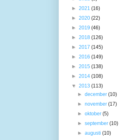
►
2021
(16)
►
2020
(22)
►
2019
(46)
►
2018
(126)
►
2017
(145)
►
2016
(149)
►
2015
(138)
►
2014
(108)
▼
2013
(113)
►
december
(10)
►
november
(17)
►
oktober
(5)
►
september
(10)
►
augusti
(10)