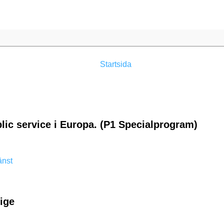
Startsida
lic service i Europa. (P1 Specialprogram)
änst
rige