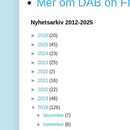
Mer om DAB oh FM
Nyhetsarkiv 2012-2025
►
2026
(20)
►
2025
(45)
►
2024
(23)
►
2023
(25)
►
2022
(2)
►
2021
(16)
►
2020
(22)
►
2019
(46)
▼
2018
(126)
►
december
(7)
►
november
(8)