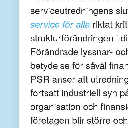
serviceutredningens sl
service för alla
riktat kr
strukturförändringen i di
Förändrade lyssnar- och
betydelse för såväl fin
PSR anser att utredning
fortsatt industriell syn
organisation och finansi
företagen blir större o