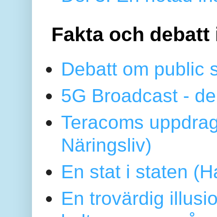
Fakta och debatt 
Debatt om public 
5G Broadcast - de
Teracoms uppdrag
Näringsliv)
En stat i staten 
En trovärdig illus