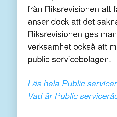
från Riksrevisionen att
anser dock att det sakna
Riksrevisionen ges mand
verksamhet också att m
public servicebolagen.
Läs hela Public service
Vad är Public servicerå