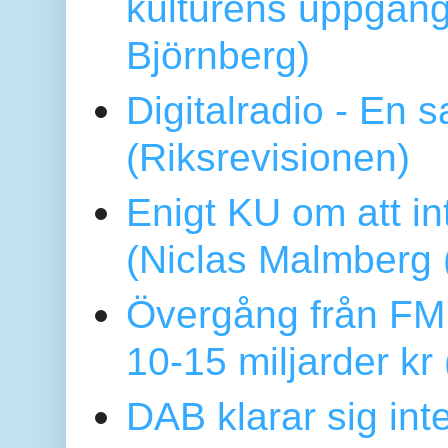
kulturens uppgång
Björnberg)
Digitalradio - En
(Riksrevisionen)
Enigt KU om att i
(Niclas Malmberg
Övergång från FM 
10-15 miljarder kr
DAB klarar sig in