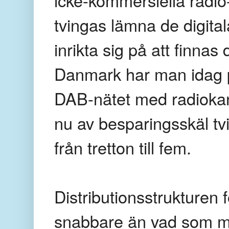
tvingas lämna de digit
inrikta sig på att finnas
Danmark har man idag p
DAB-nätet med radiokan
nu av besparingsskäl tvi
från tretton till fem.
Distributionsstrukturen 
snabbare än vad som ma