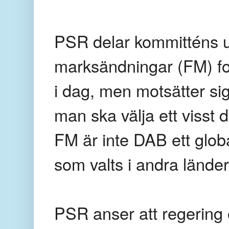
PSR delar kommitténs u
marksändningar (FM) fo
i dag, men motsätter sig
man ska välja ett visst d
FM är inte DAB ett glob
som valts i andra lände
PSR anser att regering 