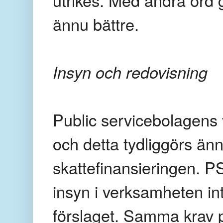
ännu bättre.
Insyn och redovisning
Public servicebolagens 
och detta tydliggörs 
skattefinansieringen. P
insyn i verksamheten inte 
förslaget. Samma krav p