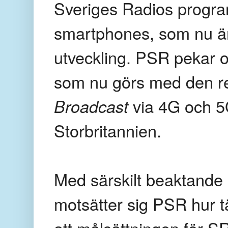
Sveriges Radios program 
smartphones, som nu ä
utveckling. PSR pekar o
som nu görs med den r
Broadcast
via 4G och 5G
Storbritannien.
Med särskilt beaktande
motsätter sig PSR hur t
att målsättningen för SR