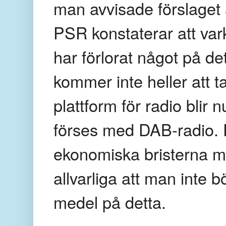
man avvisade förslaget 
PSR konstaterar att var
har förlorat något på de
kommer inte heller att ta
plattform för radio bli
förses med DAB-radio. P
ekonomiska bristerna m
allvarliga att man inte b
medel på detta.