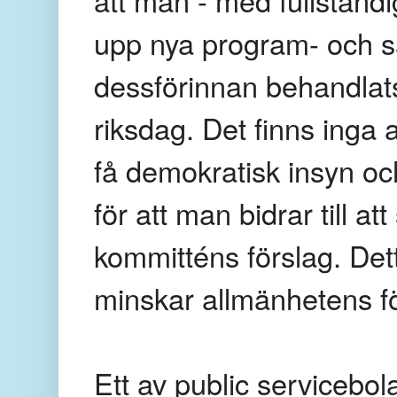
upp nya program- och sä
dessförinnan behandlat
riksdag. Det finns inga
få demokratisk insyn oc
för att man bidrar till a
kommitténs förslag. Detta
minskar allmänhetens fö
Ett av public servicebo