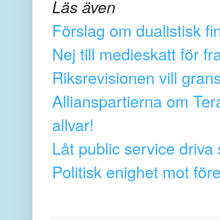
Läs även
Förslag om dualistisk fi
Nej till medieskatt för f
Riksrevisionen vill gran
Allianspartierna om Ter
allvar!
Låt public service driv
Politisk enighet mot för