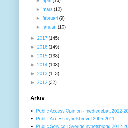
►
april
(16)
►
mars
(12)
►
februari
(9)
►
januari
(10)
►
2017
(145)
►
2016
(149)
►
2015
(138)
►
2014
(108)
►
2013
(113)
►
2012
(32)
Arkiv
Public Access Opinion - mediedebatt 2012-2
Public Access nyhetsbrevet 2005-2011
Public Service I Sverige nyhetsblogg 2012-2