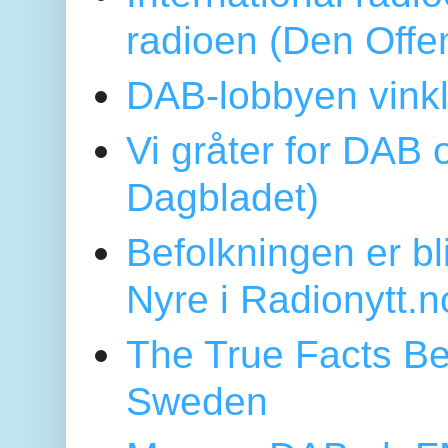
radioen (Den Offe
DAB-lobbyen vinkl
Vi gråter for DAB 
Dagbladet)
Befolkningen er bl
Nyre i Radionytt.n
The True Facts Be
Sweden