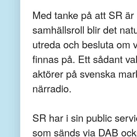
Med tanke på att SR är o
samhällsroll blir det nat
utreda och besluta om v
finnas på. Ett sådant va
aktörer på svenska mar
närradio.
SR har i sin public serv
som sänds via DAB också 