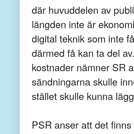
där huvuddelen av publik
längden inte är ekonomis
digital teknik som inte 
därmed få kan ta del av.
kostnader nämner SR a
sändningarna skulle inne
stället skulle kunna lä
PSR anser att det finns 