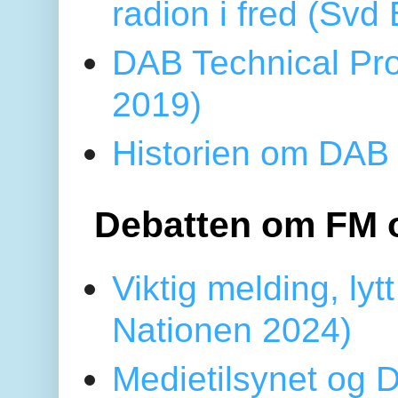
radion i fred (Sv
DAB Technical Pro
2019)
Historien om DAB 
Debatten om FM 
Viktig melding, lytt
Nationen 2024)
Medietilsynet og D