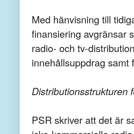
Med hänvisning till tid
finansiering avgränsar s
radio- och tv-distributio
innehållsuppdrag samt 
Distributionsstrukturen f
PSR skriver att det är s
icke-kommersiella radio