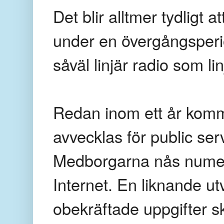
Det blir alltmer tydligt 
under en övergångsperi
såväl linjär radio som lin
Redan inom ett år komm
avvecklas för public se
Medborgarna nås numera 
Internet. En liknande utv
obekräftade uppgifter 