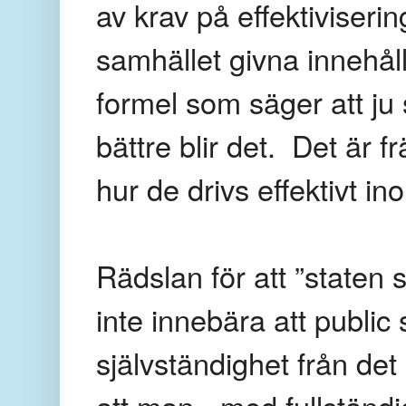
av krav på effektiviseri
samhället givna innehål
formel som säger att ju 
bättre blir det. Det är 
hur de drivs effektivt i
Rädslan för att ”staten s
inte innebära att public s
självständighet från det
att man - med fullständi