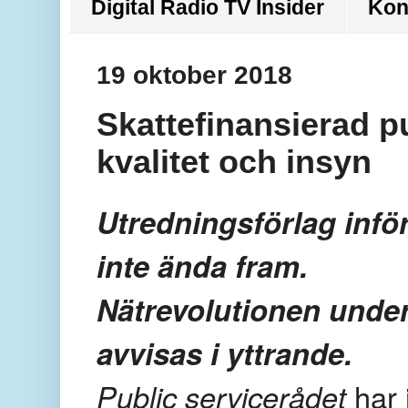
Digital Radio TV Insider
Kon
19 oktober 2018
Skattefinansierad p
kvalitet och insyn
Utredningsförlag inför
inte ända fram.
Nätrevolutionen unde
avvisas i yttrande.
Public servicerådet
har 