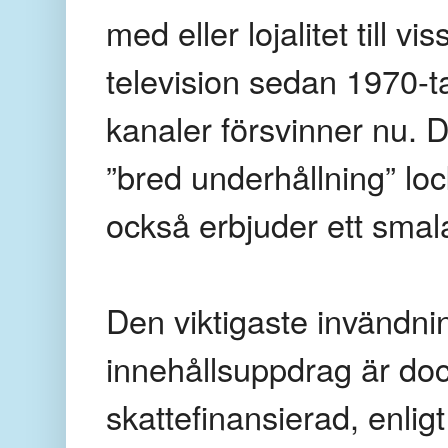
med eller lojalitet till 
television sedan 1970-tal
kanaler försvinner nu. 
”bred underhållning” lock
också erbjuder ett smal
Den viktigaste invändni
innehållsuppdrag är dock
skattefinansierad, enlig