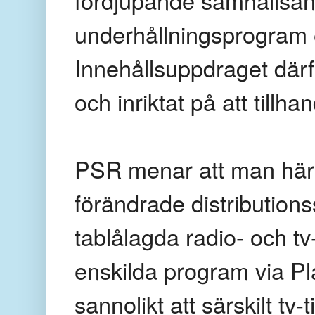
underhållningsprogram e
Innehållsuppdraget därfö
och inriktat på att till
PSR menar att man här i
förändrade distributions
tablålagda radio- och tv
enskilda program via Pl
sannolikt att särskilt tv