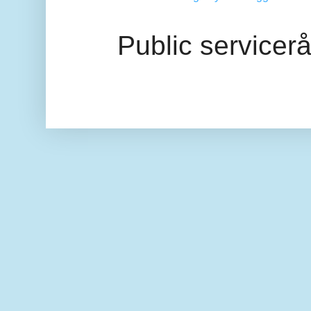
Public servicer