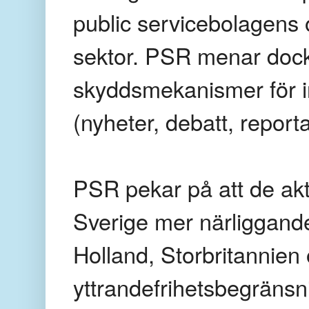
public servicebolagens o
sektor. PSR menar dock 
skyddsmekanismer för i
(nyheter, debatt, report
PSR pekar på att de ak
Sverige mer närliggand
Holland, Storbritannien 
yttrandefrihetsbegränsn