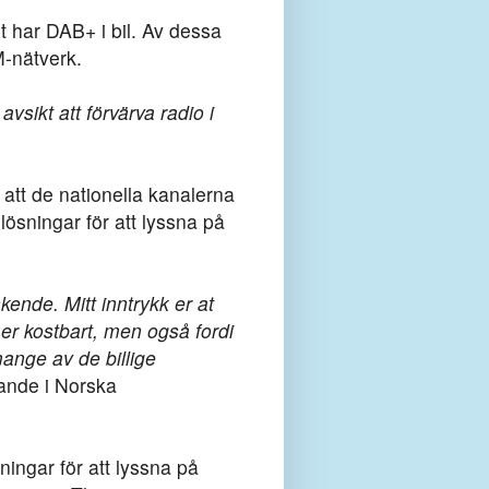
t har DAB+ i bil. Av dessa
M-nätverk.
 avsikt att förvärva radio i
 att de nationella kanalerna
lösningar för att lyssna på
kende. Mitt inntrykk er at
 er kostbart, men også fordi
ange av de billige
ande i Norska
ingar för att lyssna på