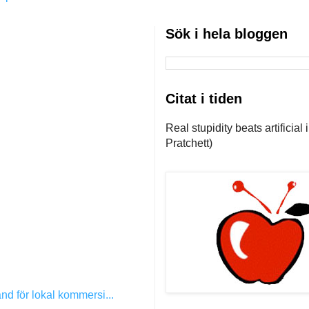
Sök i hela bloggen
Citat i tiden
Real stupidity beats artificial
Pratchett)
tånd för lokal kommersi...