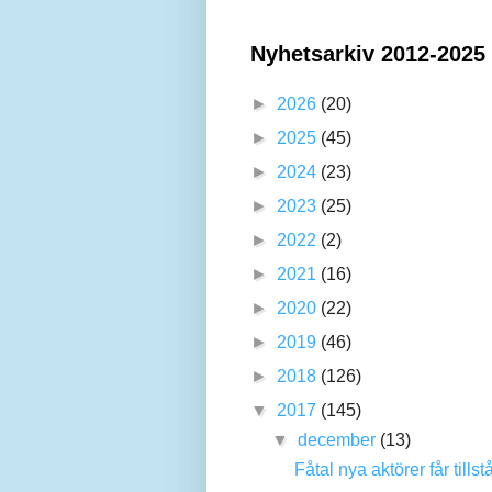
Nyhetsarkiv 2012-2025
►
2026
(20)
►
2025
(45)
►
2024
(23)
►
2023
(25)
►
2022
(2)
►
2021
(16)
►
2020
(22)
►
2019
(46)
►
2018
(126)
▼
2017
(145)
▼
december
(13)
Fåtal nya aktörer får tills