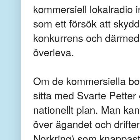
kommersiell lokalradio 
som ett försök att sky
konkurrens och därmed 
överleva.
Om de kommersiella bo
sitta med Svarte Petter
nationellt plan. Man ka
över ägandet och drifte
Norkring) som knappast 