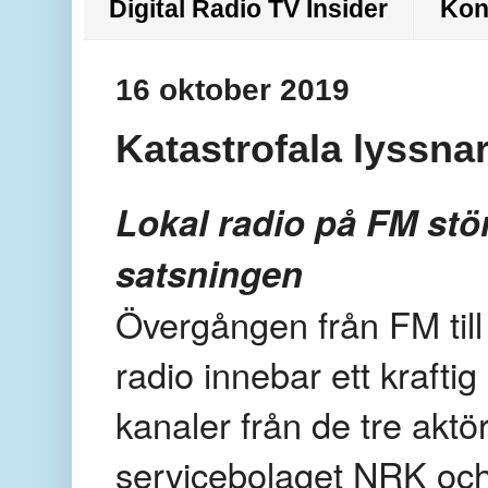
Digital Radio TV Insider
Kon
16 oktober 2019
Katastrofala lyssnar
Lokal radio på FM stö
satsningen
Övergången från FM till
radio innebar ett krafti
kanaler från de tre aktö
servicebolaget NRK oc