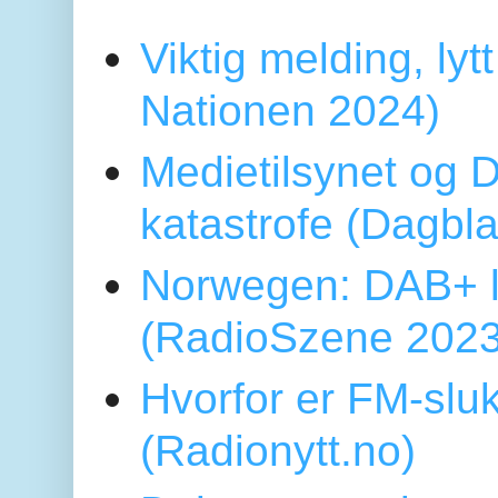
Viktig melding, lytt
Nationen 2024)
Medietilsynet og D
katastrofe (Dagbl
Norwegen: DAB+ l
(RadioSzene 2023
Hvorfor er FM-sluk
(Radionytt.no)