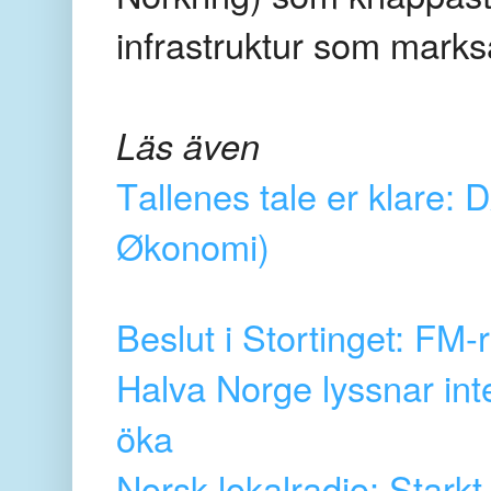
infrastruktur som marks
Läs även
Tallenes tale er klare: 
Økonomi)
Beslut i Stortinget: FM-
Halva Norge lyssnar int
öka
Norsk lokalradio: Stark