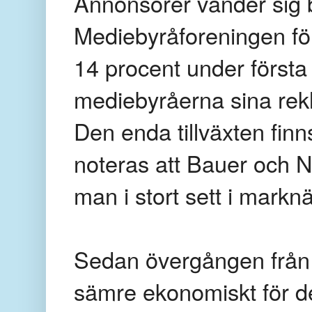
Annonsörer vänder sig b
Mediebyråforeningen föl
14 procent under första
mediebyråerna sina rek
Den enda tillväxten fin
noteras att Bauer och N
man i stort sett i markn
Sedan övergången från F
sämre ekonomiskt för d