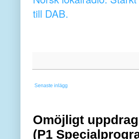
till DAB.
Senaste inlägg
Omöjligt uppdrag 
(P1 Specialprogr