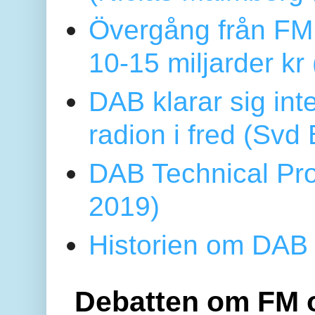
Övergång från FM 
10-15 miljarder kr
DAB klarar sig in
radion i fred (Sv
DAB Technical Pro
2019)
Historien om DAB 
Debatten om FM 