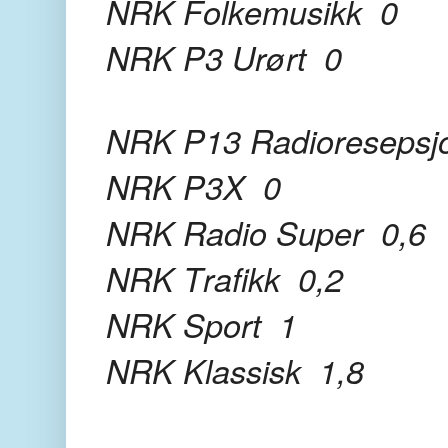
NRK Folkemusikk 0
NRK P3 Urørt 0
NRK P13 Radioresepsj
NRK P3X 0
NRK Radio Super 0,6
NRK Trafikk 0,2
NRK Sport 1
NRK Klassisk 1,8