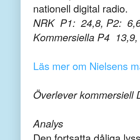
nationell digital radio.
NRK
P1: 24,8,
P2: 6,
Kommersiella
P4 13,9
Läs mer om Nielsens m
Överlever kommersiell 
Analys
Den fortsatta dåliga lyss