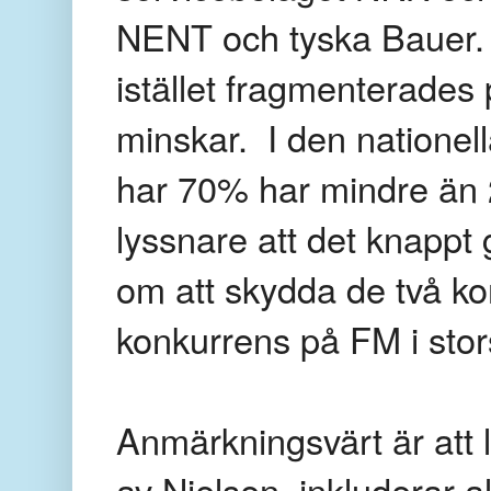
NENT och tyska Bauer. 
istället fragmenterades
minskar. I den natione
har
70% har mindre än 
lyssnare att det knappt 
om att skydda de två ko
konkurrens på FM i stor
Anmärkningsvärt är att
av Nielsen, inkluderar
a