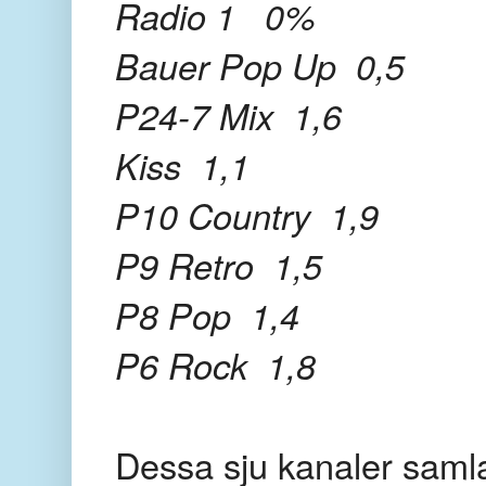
Radio 1 0%
Bauer Pop Up 0,5
P24-7 Mix 1,6
Kiss 1,1
P10 Country 1,9
P9 Retro 1,5
P8 Pop 1,4
P6 Rock 1,8
Dessa sju kanaler samlar