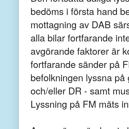
bedöms i första hand be
mottagning av DAB särski
alla bilar fortfarande i
avgörande faktorer är k
fortfarande sänder på 
befolkningen lyssna på
och/eller DR - samt mus
Lyssning på FM mäts in