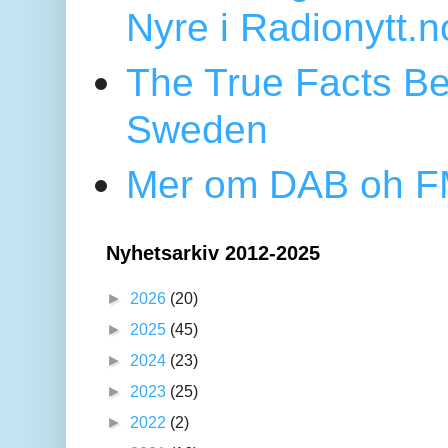
Nyre i Radionytt.n
The True Facts Be
Sweden
Mer om DAB oh FM
Nyhetsarkiv 2012-2025
►
2026
(20)
►
2025
(45)
►
2024
(23)
►
2023
(25)
►
2022
(2)