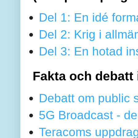
Del 1: En idé form
Del 2: Krig i allmä
Del 3: En hotad ins
Fakta och debatt 
Debatt om public 
5G Broadcast - de
Teracoms uppdrag