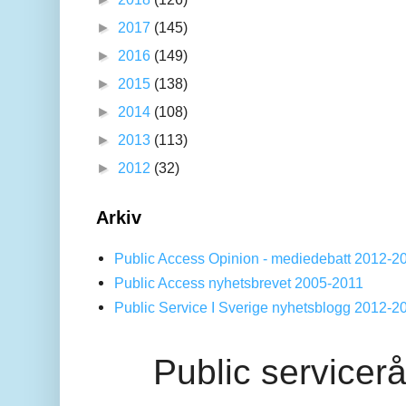
►
2017
(145)
►
2016
(149)
►
2015
(138)
►
2014
(108)
►
2013
(113)
►
2012
(32)
Arkiv
Public Access Opinion - mediedebatt 2012-2
Public Access nyhetsbrevet 2005-2011
Public Service I Sverige nyhetsblogg 2012-2
Public servicer