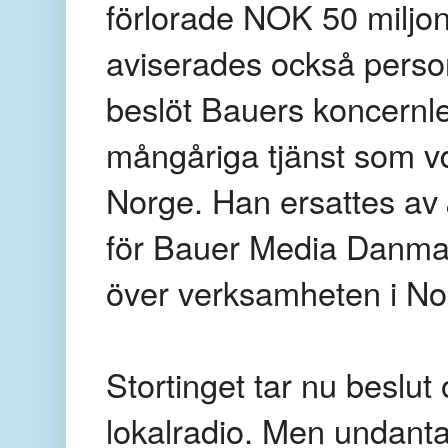
förlorade NOK 50 miljone
aviserades också perso
beslöt Bauers koncernl
mångåriga tjänst som v
Norge. Han ersattes av
för Bauer Media Danma
över verksamheten i No
Stortinget tar nu beslut
lokalradio. Men undanta