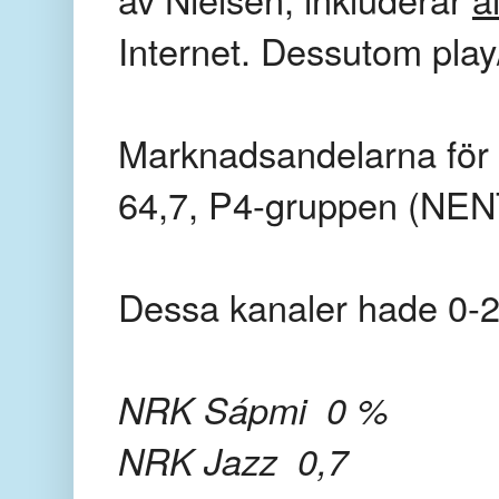
Internet. Dessutom play
Marknadsandelarna för n
64,7, P4-gruppen (NENT
Dessa kanaler hade 0-2 
NRK Sápmi 0 %
NRK Jazz 0,7