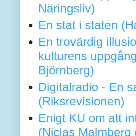
Näringsliv)
En stat i staten 
En trovärdig illus
kulturens uppgång
Björnberg)
Digitalradio - En
(Riksrevisionen)
Enigt KU om att i
(Niclas Malmberg