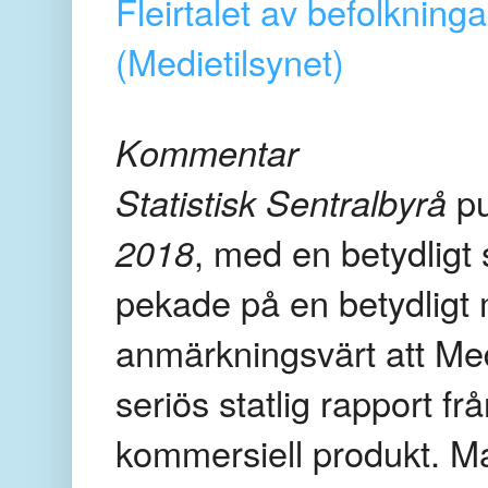
Fleirtalet av befolkning
(Medietilsynet)
Kommentar
Statistisk Sentralbyrå
p
2018
, med en betydligt
pekade på en betydligt 
anmärkningsvärt att Medie
seriös statlig rapport fr
kommersiell produkt. Ma