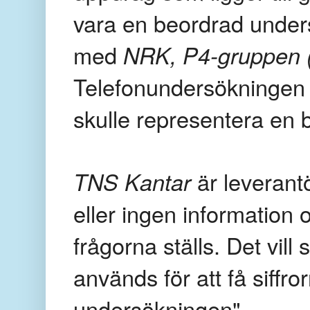
vara en beordrad unde
med
NRK, P4-gruppen
Telefonundersökningen 
skulle representera en b
TNS Kantar
är leverant
eller ingen information
frågorna ställs. Det vi
används för att få siffro
undersökningen".