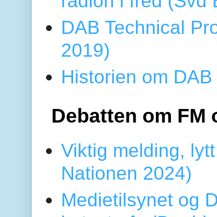
radion i fred (Sv
DAB Technical Pro
2019)
Historien om DAB 
Debatten om FM 
Viktig melding, lytt
Nationen 2024)
Medietilsynet og D