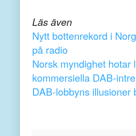
Läs även
Nytt bottenrekord i Nor
på radio
Norsk myndighet hotar 
kommersiella DAB-intr
DAB-lobbyns illusioner b