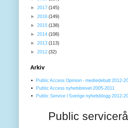
►
2017
(145)
►
2016
(149)
►
2015
(138)
►
2014
(108)
►
2013
(113)
►
2012
(32)
Arkiv
Public Access Opinion - mediedebatt 2012-2
Public Access nyhetsbrevet 2005-2011
Public Service I Sverige nyhetsblogg 2012-2
Public servicer