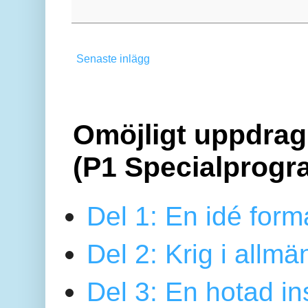
Senaste inlägg
Omöjligt uppdrag 
(P1 Specialprogr
Del 1: En idé form
Del 2: Krig i allmä
Del 3: En hotad ins