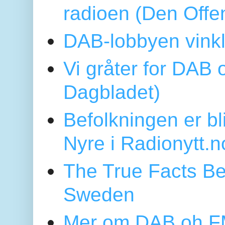
radioen (Den Offe
DAB-lobbyen vinkl
Vi gråter for DAB 
Dagbladet)
Befolkningen er bl
Nyre i Radionytt.n
The True Facts Be
Sweden
Mer om DAB oh FM