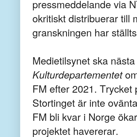
pressmeddelande via NT
okritiskt distribuerar ti
granskningen har ställts
Medietilsynet ska nästa v
Kulturdepartementet
om
FM efter 2021. Trycket 
Stortinget är inte ovän
FM bli kvar i Norge ökar
projektet havererar.