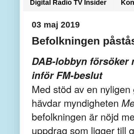
Digital Radio TV Insider
Kon
03 maj 2019
Befolkningen påstås
DAB-lobbyn försöker 
inför FM-beslut
Med stöd av en nyligen
hävdar myndigheten
Me
befolkningen
är nöjd med
uppdrag som ligger till 