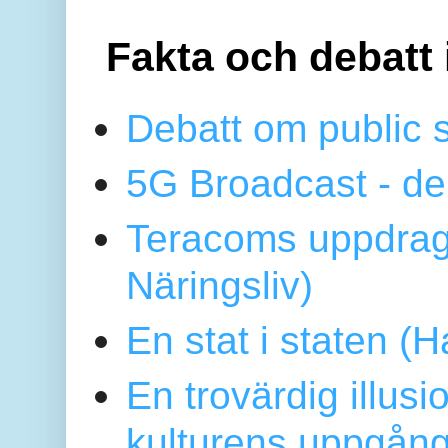
Fakta och debatt 
Debatt om public 
5G Broadcast - de
Teracoms uppdrag
Näringsliv)
En stat i staten 
En trovärdig illus
kulturens uppgång