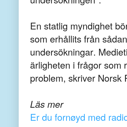
En statlig myndighet bör
som erhållits från sådan
undersökningar. Medietil
ärligheten i frågor som r
problem, skriver Norsk R
Läs mer
Er du fornøyd med radi