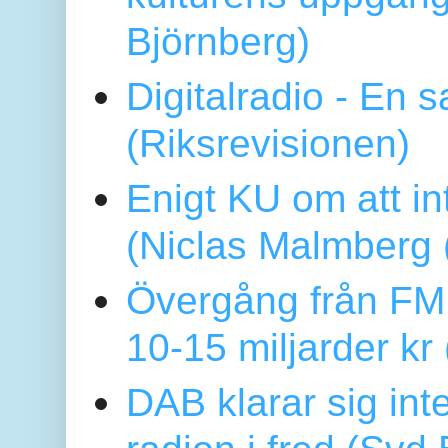
Björnberg)
Digitalradio - En
(Riksrevisionen)
Enigt KU om att i
(Niclas Malmberg
Övergång från FM 
10-15 miljarder kr
DAB klarar sig in