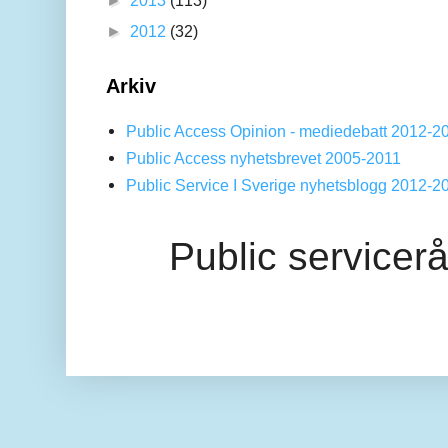
►
2012
(32)
Arkiv
Public Access Opinion - mediedebatt 2012-2
Public Access nyhetsbrevet 2005-2011
Public Service I Sverige nyhetsblogg 2012-2
Public servicer