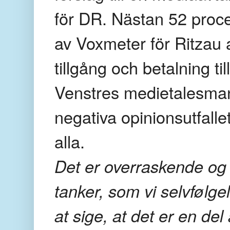
för DR. Nästan 52 proc
av Voxmeter för Ritzau 
tillgång och betalning t
Venstres medietalesman
negativa opinionsutfalle
alla.
Det er overraskende og
tanker, som vi selvfølge
at sige, at det er en del