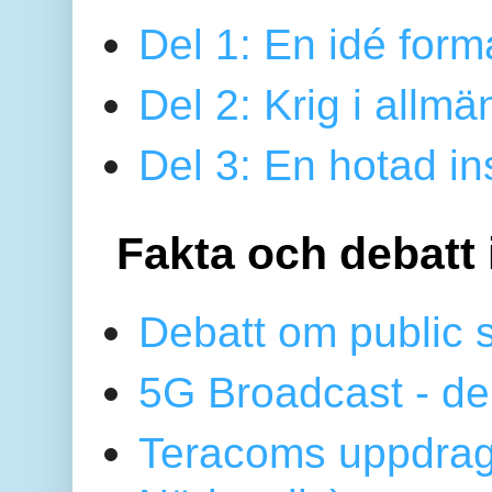
Del 1: En idé form
Del 2: Krig i allmä
Del 3: En hotad ins
Fakta och debatt 
Debatt om public 
5G Broadcast - de
Teracoms uppdrag