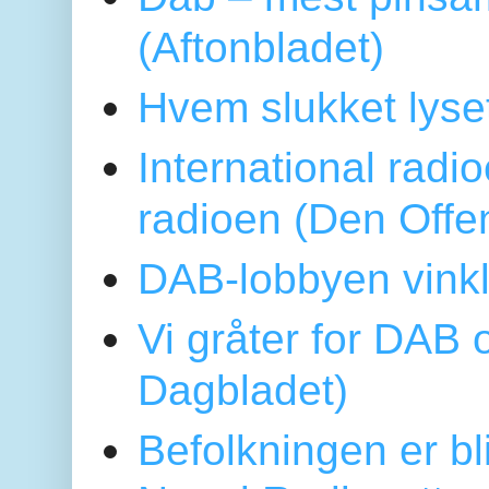
(Aftonbladet)
Hvem slukket lys
International radi
radioen (Den Offe
DAB-lobbyen vinkl
Vi gråter for DAB 
Dagbladet)
Befolkningen er bl