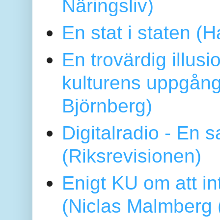
Näringsliv)
En stat i staten 
En trovärdig illus
kulturens uppgång
Björnberg)
Digitalradio - En
(Riksrevisionen)
Enigt KU om att i
(Niclas Malmberg