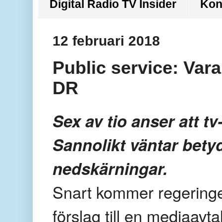
Digital Radio TV Insider
Kon
12 februari 2018
Public service: Vara
DR
Sex av tio anser att tv
Sannolikt väntar bet
nedskärningar.
Snart kommer regeringen
förslag till en mediaavt