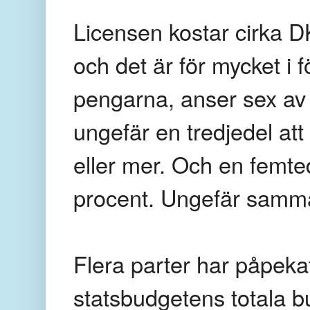
Licensen kostar cirka 
och det är för mycket i f
pengarna, anser sex av 
ungefär en tredjedel at
eller mer. Och en femte
procent. Ungefär samma 
Flera parter har påpeka
statsbudgetens totala b