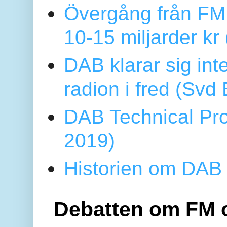
Övergång från FM 
10-15 miljarder kr
DAB klarar sig in
radion i fred (Sv
DAB Technical Pro
2019)
Historien om DAB 
Debatten om FM 