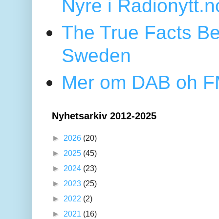
Nyre i Radionytt.n
The True Facts Be
Sweden
Mer om DAB oh FM
Nyhetsarkiv 2012-2025
►
2026
(20)
►
2025
(45)
►
2024
(23)
►
2023
(25)
►
2022
(2)
►
2021
(16)