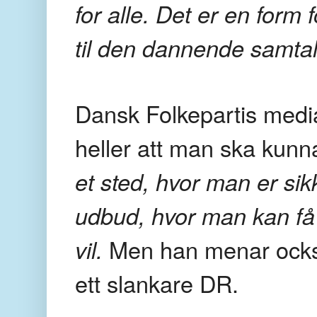
for alle. Det er en form 
til den dannende samtal
Dansk Folkepartis medi
heller att man ska kunn
et sted, hvor man er sik
udbud, hvor man kan få 
vil.
Men han menar också
ett slankare DR.