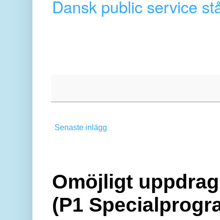
Dansk public service stå
Senaste inlägg
Omöjligt uppdrag 
(P1 Specialprogr