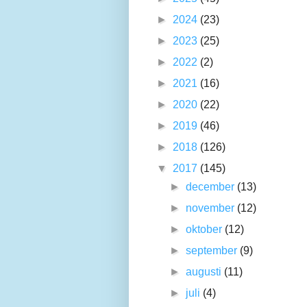
►
2024
(23)
►
2023
(25)
►
2022
(2)
►
2021
(16)
►
2020
(22)
►
2019
(46)
►
2018
(126)
▼
2017
(145)
►
december
(13)
►
november
(12)
►
oktober
(12)
►
september
(9)
►
augusti
(11)
►
juli
(4)