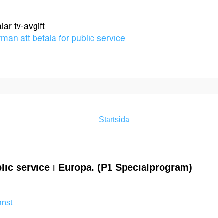
lar tv-avgift
rmän att betala för public service
Startsida
lic service i Europa. (P1 Specialprogram)
änst