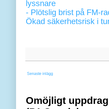
lyssnare
- Plötslig brist på FM-r
Ökad säkerhetsrisk i tu
Senaste inlägg
Omöjligt uppdrag 