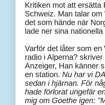
Kritiken mot att ersätt
Schweiz. Man talar om 
det som hände när Norge
lade ner sina nationell
Varför det låter som en
radio i Alperna? skrive
Anzeiger, Han känner s
en station.
Nu har vi DAB
sedan i hjärnan. För n
hade förlorat ungefär e
mig om Goethe igen: "M