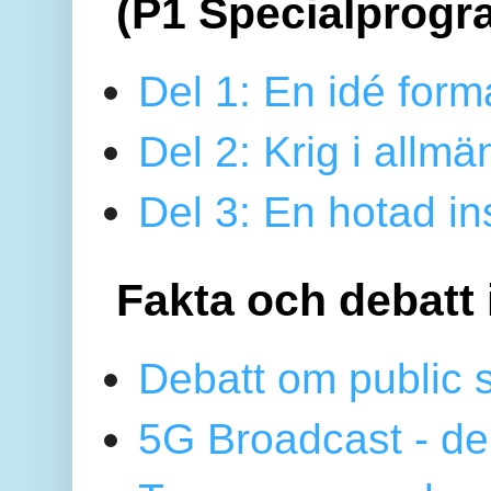
(P1 Specialprogr
Del 1: En idé form
Del 2: Krig i allmä
Del 3: En hotad ins
Fakta och debatt 
Debatt om public 
5G Broadcast - de