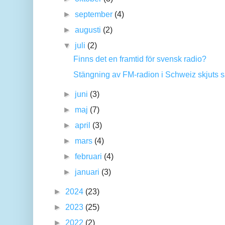
►
september
(4)
►
augusti
(2)
▼
juli
(2)
Finns det en framtid för svensk radio?
Stängning av FM-radion i Schweiz skjuts sa
►
juni
(3)
►
maj
(7)
►
april
(3)
►
mars
(4)
►
februari
(4)
►
januari
(3)
►
2024
(23)
►
2023
(25)
►
2022
(2)