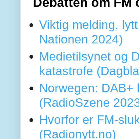
Debatten om FM 
Viktig melding, lytt
Nationen 2024)
Medietilsynet og D
katastrofe (Dagbl
Norwegen: DAB+ l
(RadioSzene 2023
Hvorfor er FM-sluk
(Radionytt.no)