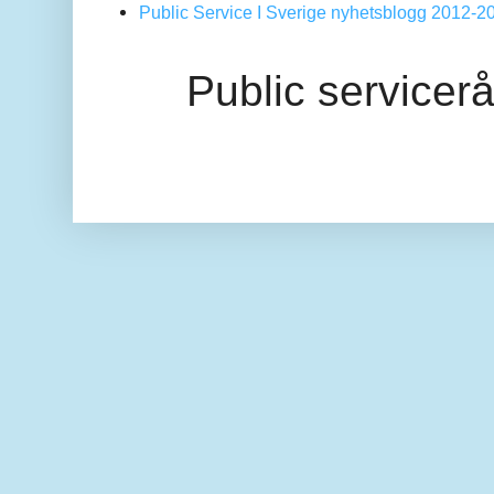
Public Service I Sverige nyhetsblogg 2012-2
Public servicer