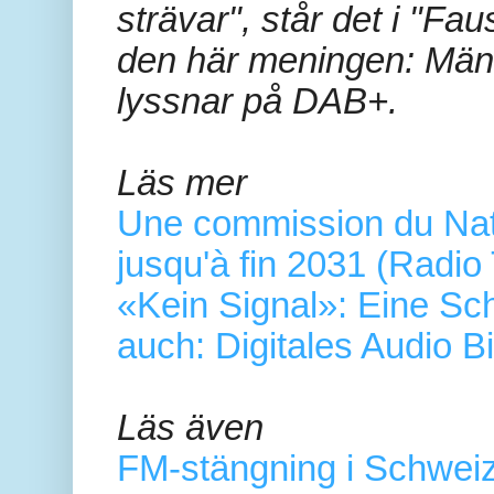
strävar", står det i "Fa
den här meningen: Män
lyssnar på DAB+.
Läs mer
Une commission du Nati
jusqu'à fin 2031 (Radio
«Kein Signal»: Eine Sc
auch: Digitales Audio B
Läs även
FM-stängning i Schweiz: