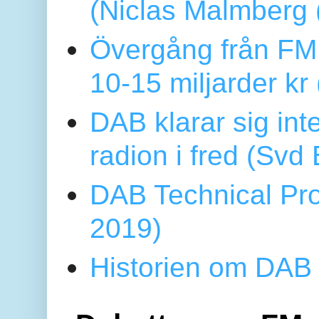
(Niclas Malmberg
Övergång från FM 
10-15 miljarder kr
DAB klarar sig in
radion i fred (Sv
DAB Technical Pro
2019)
Historien om DAB 