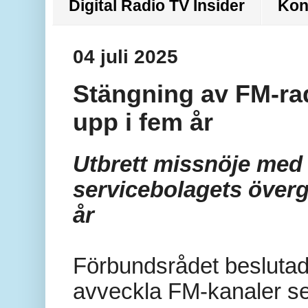
Digital Radio TV Insider
Kon
04 juli 2025
Stängning av FM-rad
upp i fem år
Utbrett missnöje med 
servicebolagets
överg
år
Förbundsrådet beslutad
avveckla FM-kanaler s