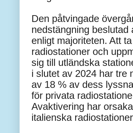
Den påtvingade övergå
nedstängning beslutad 
enligt majoriteten. Att 
radiostationer och upp
sig till utländska stat
i slutet av 2024 har tre
av 18 % av dess lyssnar
för privata radiostatio
Avaktivering har orsakat
italienska radiostatione