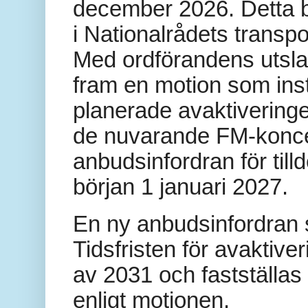
december 2026. Detta be
i Nationalrådets transp
Med ordförandens utslag
fram en motion som ins
planerade avaktiveringe
de nuvarande FM-konces
anbudsinfordran för til
början 1 januari 2027.
En ny anbudsinfordran s
Tidsfristen för avaktiver
av 2031 och fastställas
enligt motionen.