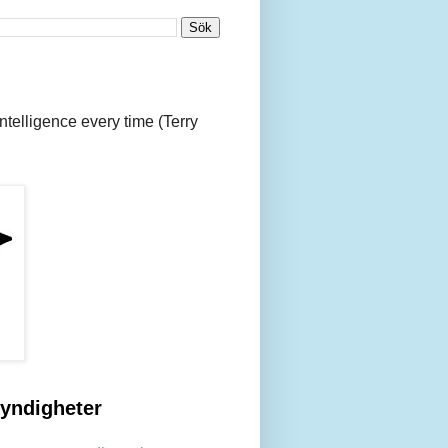
 intelligence every time (Terry
yndigheter