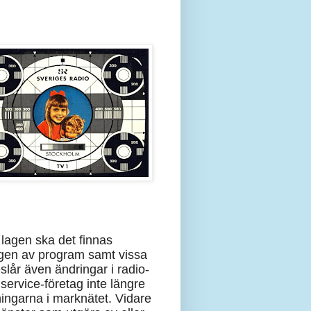
 lagen ska det finnas
ngen av program samt vissa
slår även ändringar i radio-
 service-företag inte längre
ningarna i marknätet. Vidare