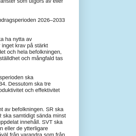
tjänster som utgörs av eller
uppdragsperioden 2026–2033
ka ha nytta av
 inget krav på stärkt
et och hela befolkningen,
ställdhet och mångfald tas
dsperioden ska
034. Dessutom ska tre
ktivitet och effektivitet
t av befolkningen. SR ska
SR ska samtidigt sända minst
 uppdelat innehåll. SVT ska
 eller de ytterligare
åväl från varandra som från