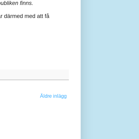
ubliken finns.
r därmed med att få
Äldre inlägg