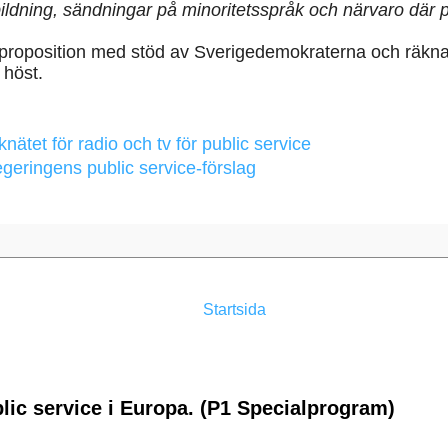
lkbildning, sändningar på minoritetsspråk och närvaro där p
proposition med stöd av Sverigedemokraterna och räkna
i höst.
nätet för radio och tv för public service
egeringens public service-förslag
Startsida
lic service i Europa. (P1 Specialprogram)