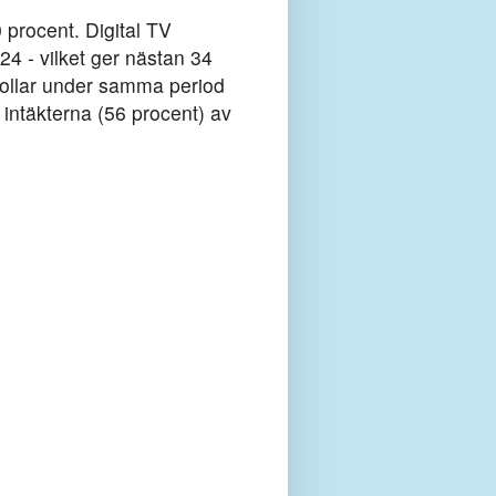
procent. Digital TV
4 - vilket ger nästan 34
r dollar under samma period
 intäkterna (56 procent) av