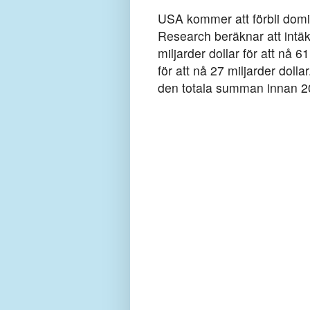
USA kommer att förbli domi
Research beräknar att intä
miljarder dollar för att nå 
för att nå 27 miljarder doll
den totala summan innan 