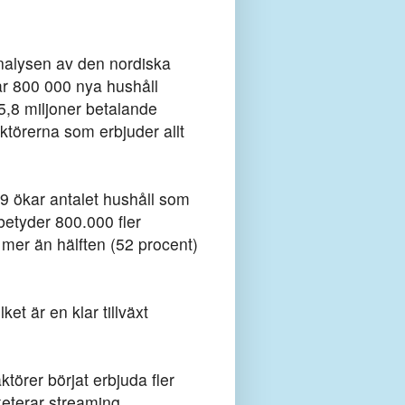
nalysen av den nordiska
ar 800 000 nya hushåll
5,8 miljoner betalande
ktörerna som erbjuder allt
19 ökar antalet hushåll som
betyder 800.000 fler
 mer än hälften (52 procent)
et är en klar tillväxt
örer börjat erbjuda fler
keterar streaming