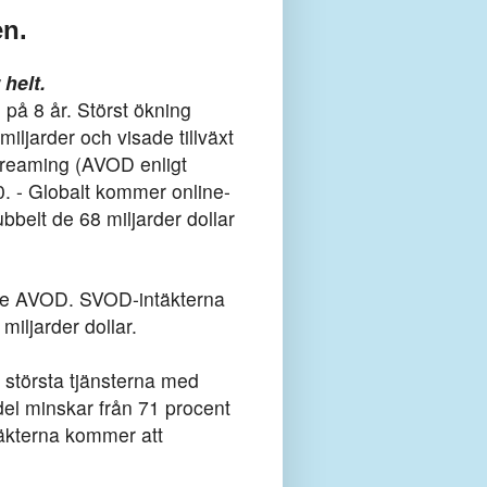
en.
helt.
på 8 år. Störst ökning
ljarder och visade tillväxt
treaming (AVOD enligt
. - Globalt kommer online-
ubbelt de 68 miljarder dollar
ade AVOD. SVOD-intäkterna
miljarder dollar.
största tjänsterna med
del minskar från 71 procent
täkterna kommer att