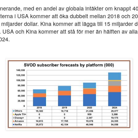
nerande, med en andel av globala intäkter om knappt 40 
kterna i USA kommer att öka dubbelt mellan 2018 och 202
61 miljarder dollar. Kina kommer att lägga till 15 miljarde
ar. USA och Kina kommer att stå för mer än hälften av alla
2024.