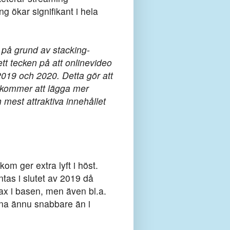
g ökar signifikant i hela
 på grund av stacking-
tt tecken på att onlinevideo
2019 och 2020. Detta gör att
t kommer att lägga mer
 mest attraktiva innehållet
om ger extra lyft i höst.
tas i slutet av 2019 då
 i basen, men även bl.a.
rna ännu snabbare än i