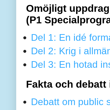
Omöjligt uppdrag 
(P1 Specialprogr
Del 1: En idé form
Del 2: Krig i allmä
Del 3: En hotad ins
Fakta och debatt 
Debatt om public 