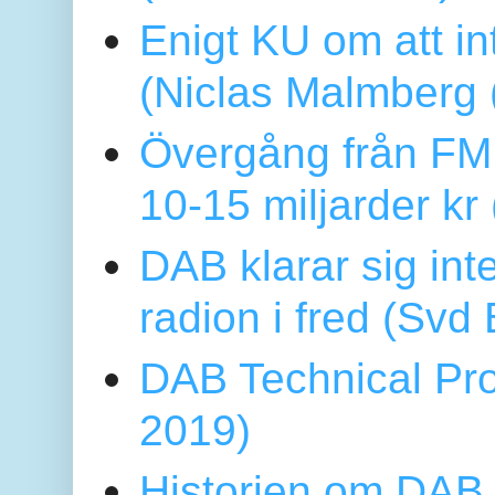
Enigt KU om att i
(Niclas Malmberg
Övergång från FM 
10-15 miljarder kr
DAB klarar sig in
radion i fred (Sv
DAB Technical Pro
2019)
Historien om DAB 