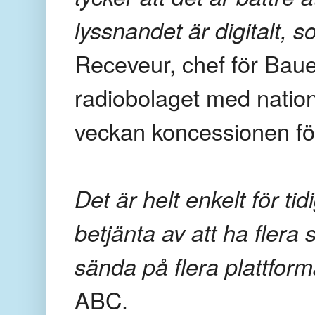
lyssnandet är digitalt, s
Receveur, chef för Bau
radiobolaget med nation
veckan koncessionen fö
Det är helt enkelt för ti
betjänta av att ha flera 
sända på flera plattform
ABC.