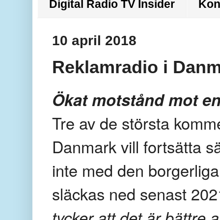
Digital Radio TV Insider
Kon
10 april 2018
Reklamradio i Danma
Ökat motstånd mot en 
Tre av de största komme
Danmark vill fortsätta s
inte med den borgerliga
släckas ned senast 202
tycker att det är bättre 