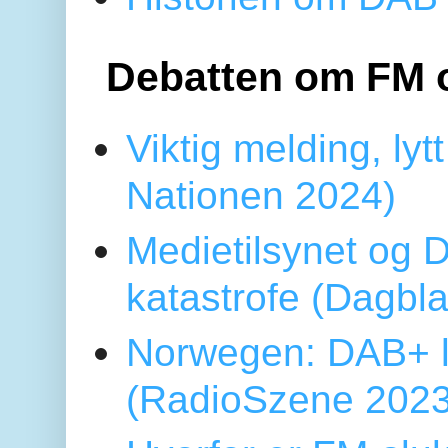
Debatten om FM 
Viktig melding, lytt
Nationen 2024)
Medietilsynet og D
katastrofe (Dagbl
Norwegen: DAB+ l
(RadioSzene 2023