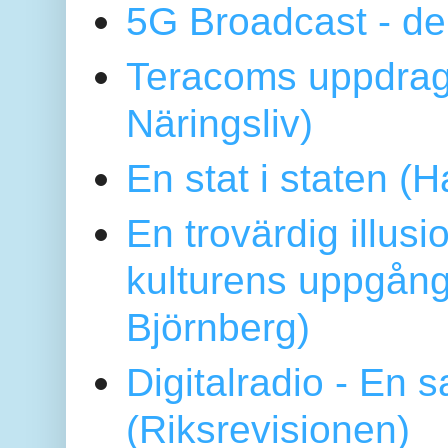
5G Broadcast - de
Teracoms uppdrag
Näringsliv)
En stat i staten 
En trovärdig illus
kulturens uppgång
Björnberg)
Digitalradio - En
(Riksrevisionen)