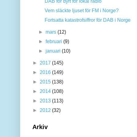
DAB för dyrt för lokal radio
Vem släckte ljuset för FM i Norge?
Fortsatta katastrofsiffror för DAB i Norge
►
mars
(12)
►
februari
(9)
►
januari
(10)
►
2017
(145)
►
2016
(149)
►
2015
(138)
►
2014
(108)
►
2013
(113)
►
2012
(32)
Arkiv