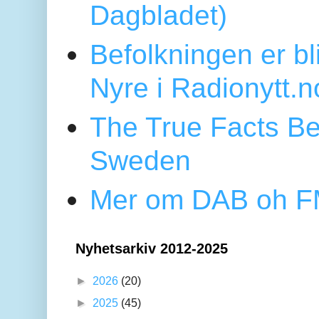
Dagbladet)
Befolkningen er bl
Nyre i Radionytt.n
The True Facts Be
Sweden
Mer om DAB oh FM
Nyhetsarkiv 2012-2025
►
2026
(20)
►
2025
(45)