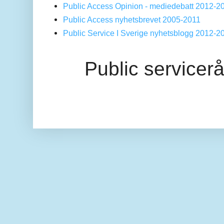
Public Access Opinion - mediedebatt 2012-2
Public Access nyhetsbrevet 2005-2011
Public Service I Sverige nyhetsblogg 2012-2
Public servicer