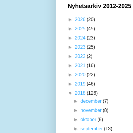
Nyhetsarkiv 2012-2025
►
2026
(20)
►
2025
(45)
►
2024
(23)
►
2023
(25)
►
2022
(2)
►
2021
(16)
►
2020
(22)
►
2019
(46)
▼
2018
(126)
►
december
(7)
►
november
(8)
►
oktober
(8)
►
september
(13)