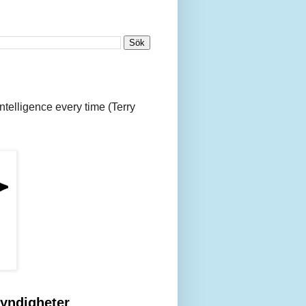
 intelligence every time (Terry
yndigheter