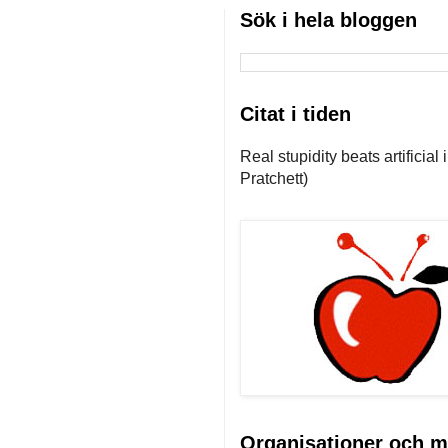
Sök i hela bloggen
Citat i tiden
Real stupidity beats artificial
Pratchett)
Organisationer och m