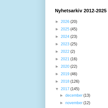
Nyhetsarkiv 2012-2025
►
2026
(20)
►
2025
(45)
►
2024
(23)
►
2023
(25)
►
2022
(2)
►
2021
(16)
►
2020
(22)
►
2019
(46)
►
2018
(126)
▼
2017
(145)
►
december
(13)
►
november
(12)