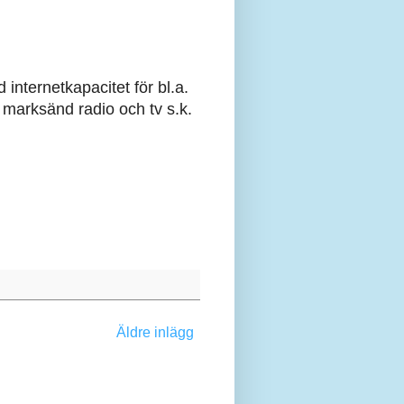
internetkapacitet för bl.a.
 marksänd radio och tv s.k.
Äldre inlägg