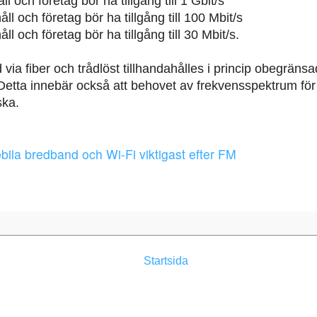
 och företag bör ha tillgång till 1 Gbit/s
l och företag bör ha tillgång till 100 Mbit/s
l och företag bör ha tillgång till 30 Mbit/s.
a fiber och trådlöst tillhandahålles i princip obegränsad 
. Detta innebär också att behovet av frekvensspektrum för
ska.
bila bredband och Wi-Fi viktigast efter FM
Startsida