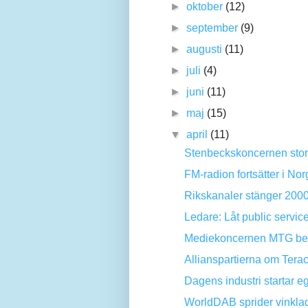
►
oktober
(12)
►
september
(9)
►
augusti
(11)
►
juli
(4)
►
juni
(11)
►
maj
(15)
▼
april
(11)
Stenbeckskoncernen storä
FM-radion fortsätter i Nor
Rikskanaler stänger 2000
Ledare: Låt public service 
Mediekoncernen MTG begrän
Allianspartierna om Terac
Dagens industri startar e
WorldDAB sprider vinkla