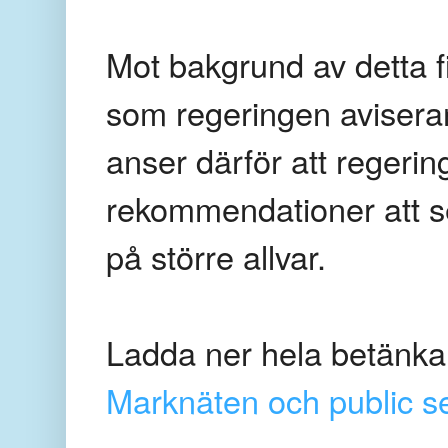
Mot bakgrund av detta fin
som regeringen aviserar i
anser därför att regeri
rekommendationer att se 
på större allvar.
Ladda ner hela betänka
Marknäten och public s