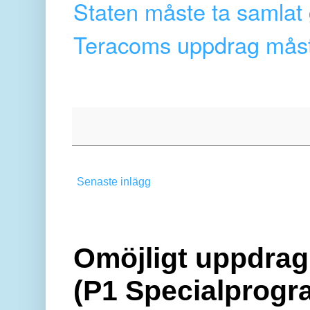
Staten måste ta samlat
Teracoms uppdrag måste
Senaste inlägg
Omöjligt uppdrag 
(P1 Specialprogr