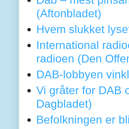
(Aftonbladet)
Hvem slukket lys
International radi
radioen (Den Offe
DAB-lobbyen vinkl
Vi gråter for DAB 
Dagbladet)
Befolkningen er bl