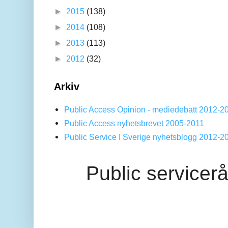
►
2015
(138)
►
2014
(108)
►
2013
(113)
►
2012
(32)
Arkiv
Public Access Opinion - mediedebatt 2012-2
Public Access nyhetsbrevet 2005-2011
Public Service I Sverige nyhetsblogg 2012-2
Public servicer