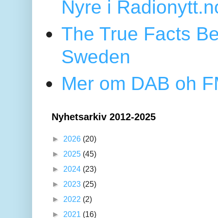
Nyre i Radionytt.n
The True Facts Be
Sweden
Mer om DAB oh FM
Nyhetsarkiv 2012-2025
►
2026
(20)
►
2025
(45)
►
2024
(23)
►
2023
(25)
►
2022
(2)
►
2021
(16)