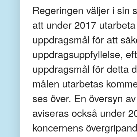
Regeringen väljer i sin s
att under 2017 utarbeta
uppdragsmål för att sä
uppdragsuppfyllelse, e
uppdragsmål för detta
målen utarbetas kommer 
ses över. En översyn 
aviseras också under 2017
koncernens övergripand