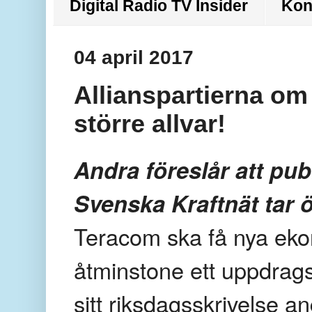
Digital Radio TV Insider
Kon
04 april 2017
Allianspartierna om
större allvar!
Andra föreslår att pub
Svenska Kraftnät tar 
Teracom ska få nya ek
åtminstone ett uppdrags
sitt riksdagsskrivelse 