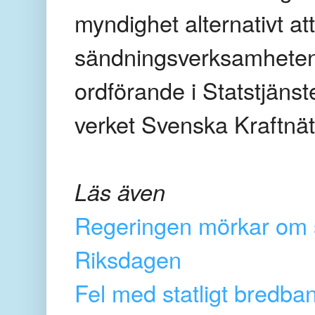
myndighet alternativt at
sändningsverksamheten. 
ordförande i Statstjäns
verket Svenska Kraftnät
Läs även
Regeringen mörkar om sta
Riksdagen
Fel med statligt bredba