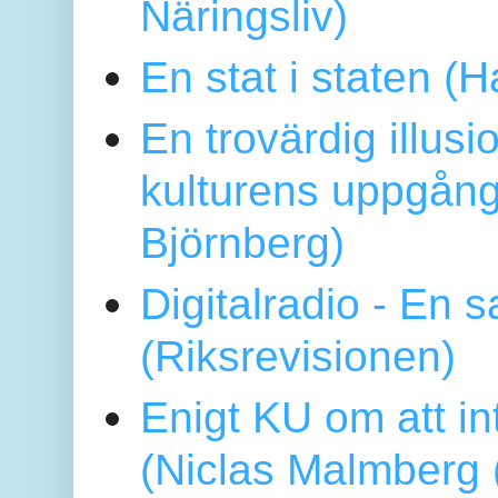
Näringsliv)
En stat i staten 
En trovärdig illus
kulturens uppgång
Björnberg)
Digitalradio - En
(Riksrevisionen)
Enigt KU om att i
(Niclas Malmberg