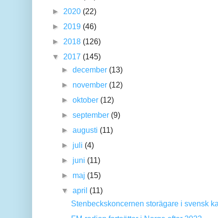
►
2020
(22)
►
2019
(46)
►
2018
(126)
▼
2017
(145)
►
december
(13)
►
november
(12)
►
oktober
(12)
►
september
(9)
►
augusti
(11)
►
juli
(4)
►
juni
(11)
►
maj
(15)
▼
april
(11)
Stenbeckskoncernen storägare i svensk ka