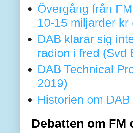
Övergång från FM 
10-15 miljarder kr
DAB klarar sig in
radion i fred (Sv
DAB Technical Pro
2019)
Historien om DAB 
Debatten om FM 