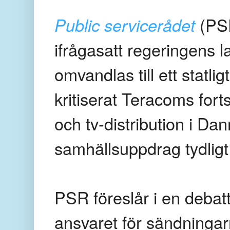
Public servicerådet
(PSR
ifrågasatt regeringens l
omvandlas till ett stat
kritiserat Teracoms for
och tv-distribution i Da
samhällsuppdrag tydligt 
PSR föreslår i en debatt
ansvaret för sändningarn