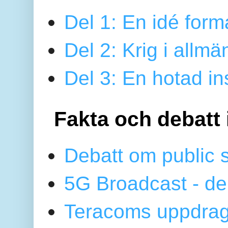
Del 1: En idé form
Del 2: Krig i allmä
Del 3: En hotad ins
Fakta och debatt 
Debatt om public 
5G Broadcast - de
Teracoms uppdrag