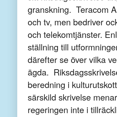
granskning. Teracom AB
och tv, men bedriver o
och telekomtjänster. Enl
ställning till utformni
därefter se över vilka 
ägda. Riksdagsskrivelse
beredning i kulturutskotte
särskild skrivelse menar 
regeringen inte i tillräc