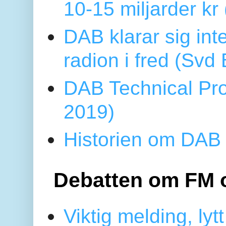
10-15 miljarder kr
DAB klarar sig in
radion i fred (Sv
DAB Technical Pro
2019)
Historien om DAB 
Debatten om FM 
Viktig melding, lytt