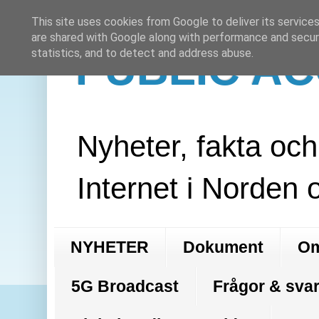
This site uses cookies from Google to deliver its services
are shared with Google along with performance and securi
PUBLIC A
statistics, and to detect and address abuse.
Nyheter, fakta oc
Internet i Norden 
NYHETER
Dokument
Om
5G Broadcast
Frågor & svar