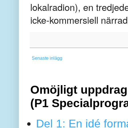
lokalradion), en tredjed
icke-kommersiell närrad
Senaste inlägg
Omöjligt uppdrag 
(P1 Specialprogr
Del 1: En idé form