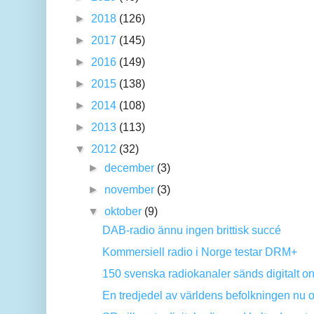
►
2018
(126)
►
2017
(145)
►
2016
(149)
►
2015
(138)
►
2014
(108)
►
2013
(113)
▼
2012
(32)
►
december
(3)
►
november
(3)
▼
oktober
(9)
DAB-radio ännu ingen brittisk succé
Kommersiell radio i Norge testar DRM+
150 svenska radiokanaler sänds digitalt on
En tredjedel av världens befolkningen nu 