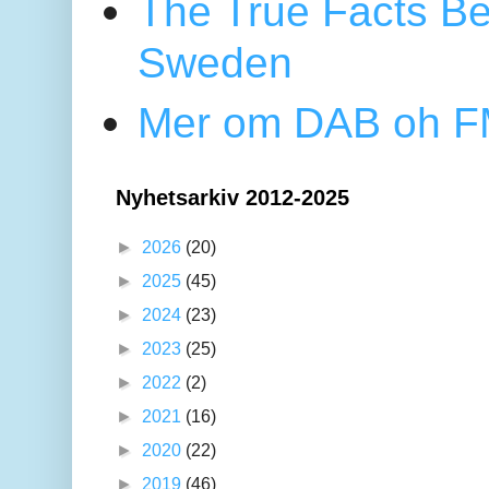
The True Facts Be
Sweden
Mer om DAB oh FM
Nyhetsarkiv 2012-2025
►
2026
(20)
►
2025
(45)
►
2024
(23)
►
2023
(25)
►
2022
(2)
►
2021
(16)
►
2020
(22)
►
2019
(46)