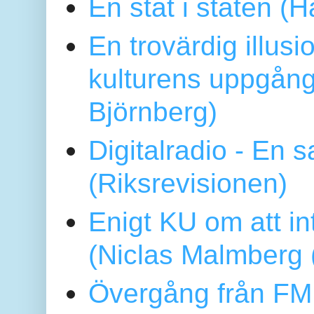
En stat i staten 
En trovärdig illus
kulturens uppgång
Björnberg)
Digitalradio - En
(Riksrevisionen)
Enigt KU om att i
(Niclas Malmberg
Övergång från FM 