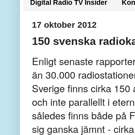
Digital Radio TV Insider
Kon
17 oktober 2012
150 svenska radioka
Enligt senaste rapporte
än 30.000 radiostationer
Sverige finns cirka 150
och inte parallellt i ete
således finns både på F
sig ganska jämnt - cirka