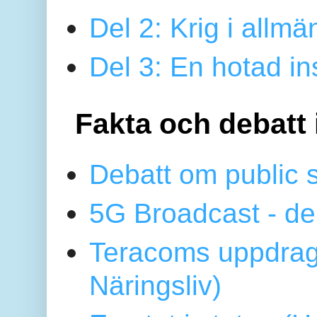
Del 2: Krig i allmä
Del 3: En hotad ins
Fakta och debatt 
Debatt om public 
5G Broadcast - de
Teracoms uppdrag
Näringsliv)