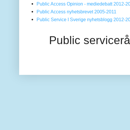
Public Access Opinion - mediedebatt 2012-2
Public Access nyhetsbrevet 2005-2011
Public Service I Sverige nyhetsblogg 2012-2
Public servicer