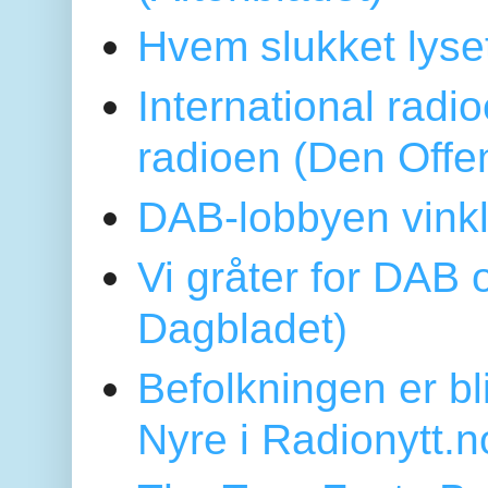
Hvem slukket lys
International radi
radioen (Den Offe
DAB-lobbyen vinkl
Vi gråter for DAB 
Dagbladet)
Befolkningen er bl
Nyre i Radionytt.n