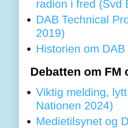
radion i fred (Sv
DAB Technical Pro
2019)
Historien om DAB 
Debatten om FM 
Viktig melding, lytt
Nationen 2024)
Medietilsynet og D