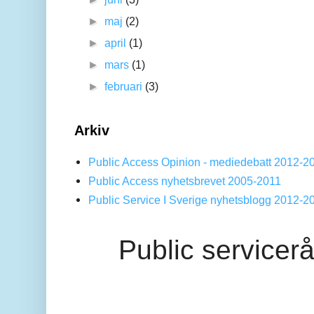
►
maj
(2)
►
april
(1)
►
mars
(1)
►
februari
(3)
Arkiv
Public Access Opinion - mediedebatt 2012-2
Public Access nyhetsbrevet 2005-2011
Public Service I Sverige nyhetsblogg 2012-2
Public servicer