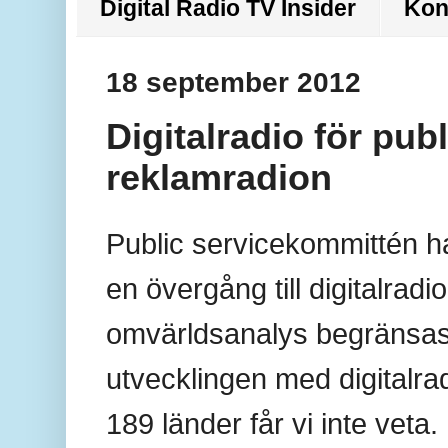
Digital Radio TV Insider
Kon
18 september 2012
Digitalradio för pub
reklamradion
Public servicekommittén ha
en övergång till digitalra
omvärldsanalys begränsas t
utvecklingen med digitalra
189 länder får vi inte veta