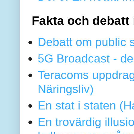
Fakta och debatt 
Debatt om public 
5G Broadcast - de
Teracoms uppdrag
Näringsliv)
En stat i staten 
En trovärdig illus