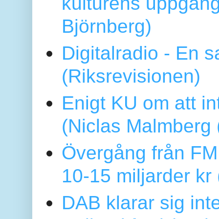
kulturens uppgång
Björnberg)
Digitalradio - En
(Riksrevisionen)
Enigt KU om att i
(Niclas Malmberg
Övergång från FM 
10-15 miljarder kr
DAB klarar sig in