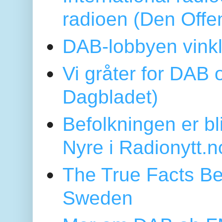
radioen (Den Offe
DAB-lobbyen vinkl
Vi gråter for DAB 
Dagbladet)
Befolkningen er bl
Nyre i Radionytt.n
The True Facts Be
Sweden