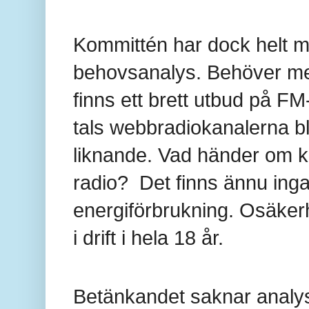
Kommittén har dock helt m
behovsanalys. Behöver med
finns ett brett utbud på FM
tals webbradiokanalerna bl
liknande. Vad händer om k
radio? Det finns ännu ing
energiförbrukning. Osäkerh
i drift i hela 18 år.
Betänkandet saknar analys 