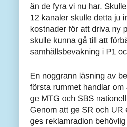
än de fyra vi nu har.
Skulle
12 kanaler skulle detta ju 
kostnader för att driva n
skulle kunna gå till att förb
samhällsbevakning i P1 och
En noggrann läsning av bet
första rummet handlar om 
ge MTG och SBS nationell r
Genom att ge SR och UR ex
ges reklamradion behövlig