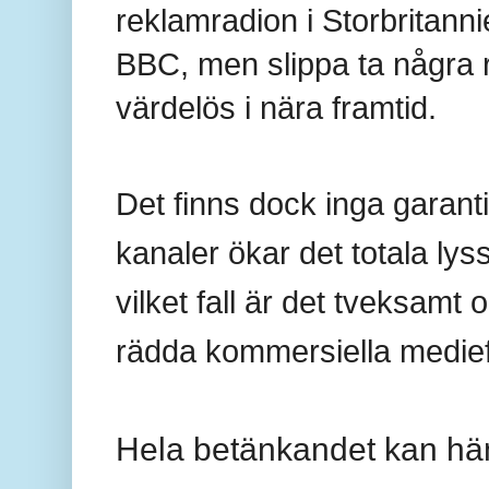
reklamradion i Storbritannie
BBC, men slippa ta några r
värdelös i nära framtid.
Det finns dock inga garanti
kanaler
ökar det totala ly
vilket fall är det tveksamt
rädda kommersiella medief
Hela betänkandet kan h