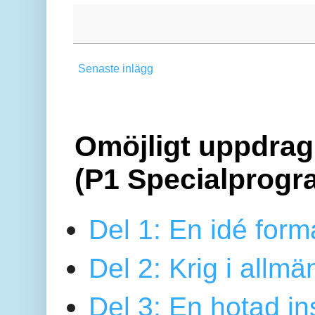
Senaste inlägg
Omöjligt uppdrag 
(P1 Specialprogr
Del 1: En idé form
Del 2: Krig i allmä
Del 3: En hotad ins