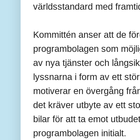
världsstandard med framtid
Kommittén anser att de förd
programbolagen som möjligh
av nya tjänster och långsik
lyssnarna i form av ett stö
motiverar en övergång från a
det kräver utbyte av ett st
bilar för att ta emot utbud
programbolagen initialt.