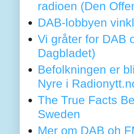
radioen (Den Offe
DAB-lobbyen vinkl
Vi gråter for DAB 
Dagbladet)
Befolkningen er bl
Nyre i Radionytt.n
The True Facts Be
Sweden
Mer om DAB oh FM