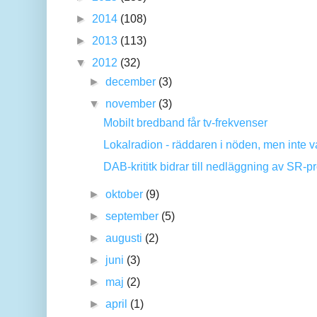
►
2014
(108)
►
2013
(113)
▼
2012
(32)
►
december
(3)
▼
november
(3)
Mobilt bredband får tv-frekvenser
Lokalradion - räddaren i nöden, men inte 
DAB-krititk bidrar till nedläggning av SR-
►
oktober
(9)
►
september
(5)
►
augusti
(2)
►
juni
(3)
►
maj
(2)
►
april
(1)