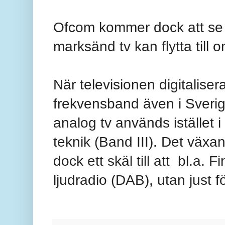
Ofcom kommer dock att se ti
marksänd tv kan flytta till 
När televisionen digitaliser
frekvensband även i Sverig
analog tv används istället i
teknik (Band III). Det väx
dock ett skäl till att
bl.a. F
ljudradio (DAB), utan just f