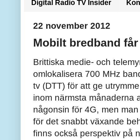
Digital Radio TV Insider
Kon
22 november 2012
Mobilt bredband får
Brittiska medie- och telem
omlokalisera 700 MHz band
tv (DTT) för att ge utrymm
inom närmsta månaderna at
någonsin för 4G, men man h
för det snabbt växande be
finns också perspektiv på 