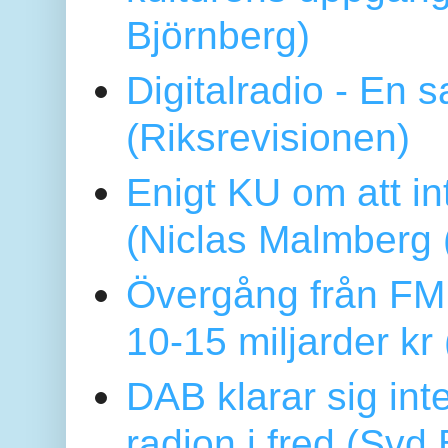
Björnberg)
Digitalradio - En
(Riksrevisionen)
Enigt KU om att i
(Niclas Malmberg
Övergång från FM 
10-15 miljarder kr
DAB klarar sig in
radion i fred (Sv