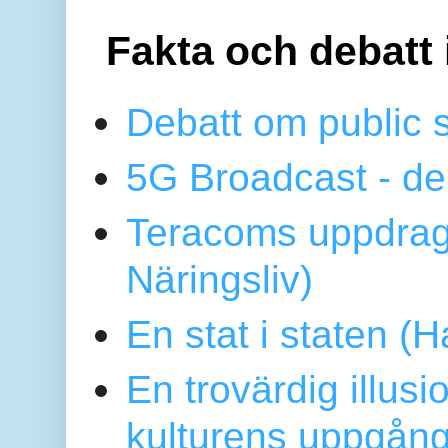
Fakta och debatt 
Debatt om public 
5G Broadcast - de
Teracoms uppdrag
Näringsliv)
En stat i staten 
En trovärdig illus
kulturens uppgång