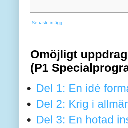
Senaste inlägg
Omöjligt uppdrag 
(P1 Specialprogr
Del 1: En idé form
Del 2: Krig i allmä
Del 3: En hotad ins