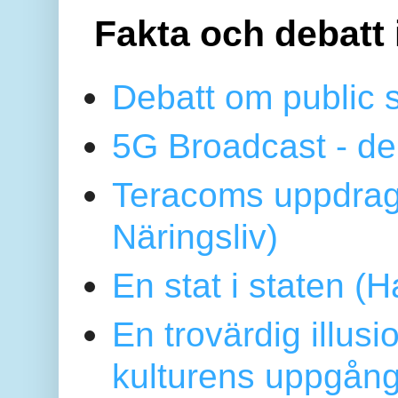
Fakta och debatt 
Debatt om public 
5G Broadcast - de
Teracoms uppdrag
Näringsliv)
En stat i staten 
En trovärdig illus
kulturens uppgång