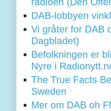
radioen (Den Offe
DAB-lobbyen vinkl
Vi gråter for DAB 
Dagbladet)
Befolkningen er bl
Nyre i Radionytt.n
The True Facts Be
Sweden
Mer om DAB oh FM