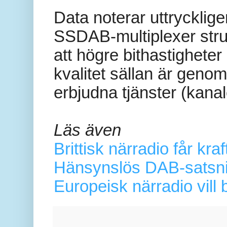
Data noterar uttrycklig
SSDAB-multiplexer struk
att högre bithastighete
kvalitet sällan är genom
erbjudna tjänster (kanal
Läs även
Brittisk närradio får kra
Hänsynslös DAB-satsnin
Europeisk närradio vill