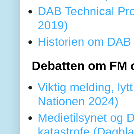
DAB Technical Pro
2019)
Historien om DAB 
Debatten om FM 
Viktig melding, lytt
Nationen 2024)
Medietilsynet og D
katastrofe (Dagbl