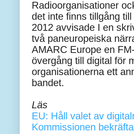
Radioorganisationer ock
det inte finns tillgång ti
2012 avvisade I en skri
två paneuropeiska när
AMARC Europe en FM-ne
övergång till digital fö
organisationerna ett 
bandet.
Läs
EU: Håll valet av digital
Kommissionen bekräftar