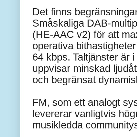
Det finns begränsningar
Småskaliga DAB-multip
(HE-AAC v2) för att ma
operativa bithastighet
64 kbps. Taltjänster är 
uppvisar minskad ljudåt
och begränsat dynamis
FM, som ett analogt sys
levererar vanligtvis hög
musikledda communityst