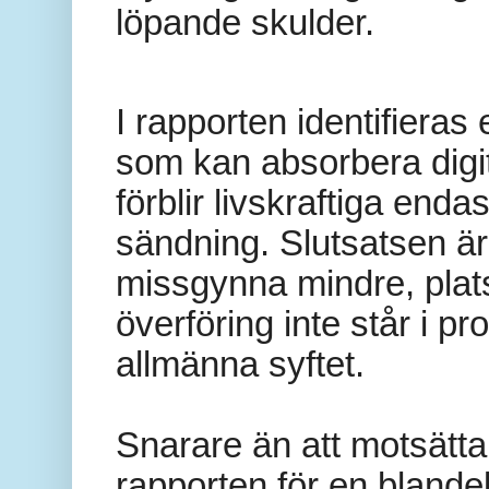
löpande skulder.
I rapporten identifieras
som kan absorbera digi
förblir livskraftiga en
sändning. Slutsatsen är 
missgynna mindre, plats
överföring inte står i pr
allmänna syftet.
Snarare än att motsätta
rapporten för en blande