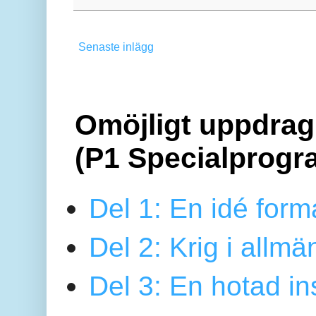
Senaste inlägg
Omöjligt uppdrag 
(P1 Specialprogr
Del 1: En idé form
Del 2: Krig i allmä
Del 3: En hotad ins