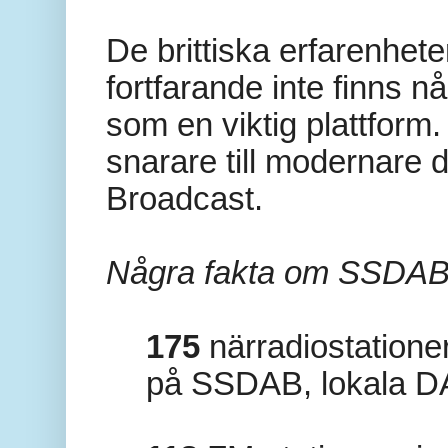
De brittiska erfarenhet
fortfarande inte finns n
som en viktig plattform.
snarare till modernare 
Broadcast.
Några fakta om SSDAB i
175
närradiostation
på SSDAB, lokala DAB