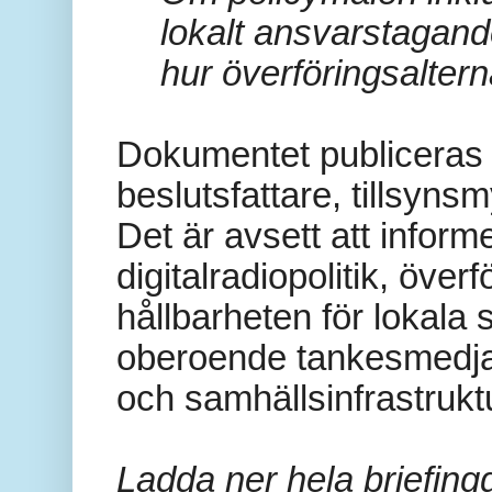
lokalt ansvarstagand
hur överföringsaltern
Dokumentet publiceras 
beslutsfattare, tillsyns
Det är avsett att infor
digitalradiopolitik, över
hållbarheten för lokala
oberoende tankesmedja
och samhällsinfrastrukt
Ladda ner hela briefin