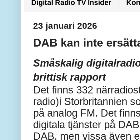
Digital Radio TV Insider
Kon
23 januari 2026
DAB kan inte ersätt
Småskalig digitalradio 
brittisk rapport
Det finns 332 närradio
radio)i Storbritannien 
på analog FM. Det finns 
digitala tjänster på DA
DAB, men vissa även e