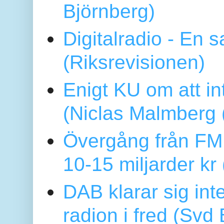
Björnberg)
Digitalradio - En
(Riksrevisionen)
Enigt KU om att i
(Niclas Malmberg
Övergång från FM 
10-15 miljarder kr
DAB klarar sig in
radion i fred (Sv