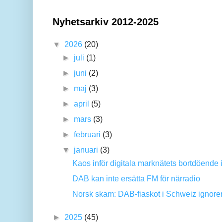
Nyhetsarkiv 2012-2025
▼
2026
(20)
►
juli
(1)
►
juni
(2)
►
maj
(3)
►
april
(5)
►
mars
(3)
►
februari
(3)
▼
januari
(3)
Kaos inför digitala marknätets bortdöende i
DAB kan inte ersätta FM för närradio
Norsk skam: DAB-fiaskot i Schweiz ignorer
►
2025
(45)