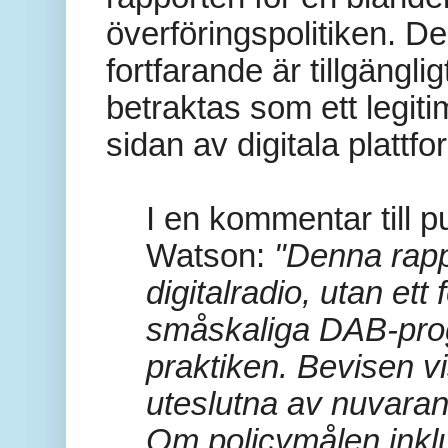
överföringspolitiken. De
fortfarande är tillgänglig
betraktas som ett legitim
sidan av digitala plattfo
I en kommentar till p
Watson:
"Denna rapp
digitalradio, utan et
småskaliga DAB-progr
praktiken. Bevisen vis
uteslutna av nuvaran
Om policymålen inkl