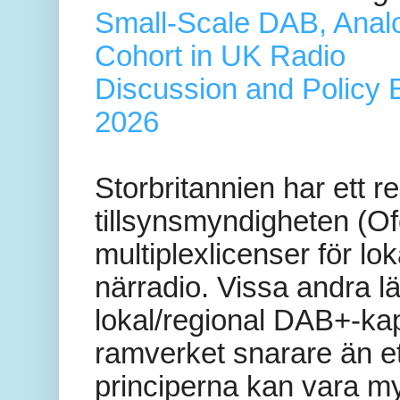
Small-Scale DAB, Analog
Cohort in UK Radio
Discussion and Policy B
2026
Storbritannien har ett
tillsynsmyndigheten (Of
multiplexlicenser för lok
närradio. Vissa andra l
lokal/regional DAB+-ka
ramverket snarare än e
principerna kan vara m