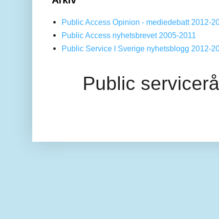
Arkiv
Public Access Opinion - mediedebatt 2012-2
Public Access nyhetsbrevet 2005-2011
Public Service I Sverige nyhetsblogg 2012-2
Public servicer