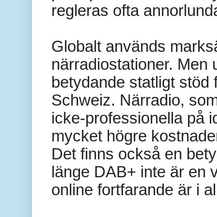
regleras ofta annorlund
Globalt används marksän
närradiostationer. Men 
betydande statligt stöd
Schweiz. Närradio, som
icke-professionella på i
mycket högre kostnader
Det finns också en bety
länge DAB+ inte är en v
online fortfarande är i a