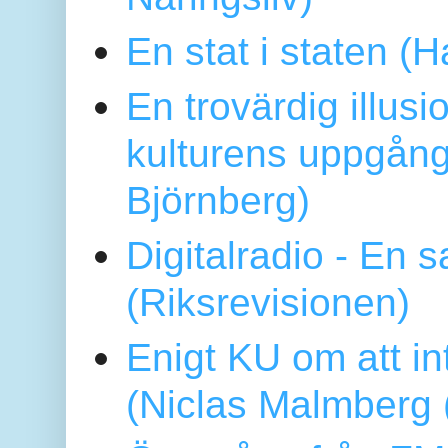
En stat i staten 
En trovärdig illus
kulturens uppgång
Björnberg)
Digitalradio - En
(Riksrevisionen)
Enigt KU om att i
(Niclas Malmberg