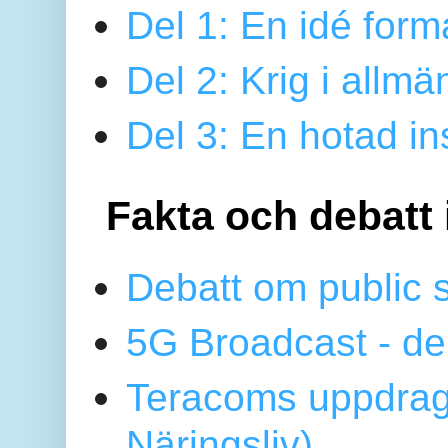
Del 1: En idé form
Del 2: Krig i allmä
Del 3: En hotad ins
Fakta och debatt 
Debatt om public 
5G Broadcast - de
Teracoms uppdrag
Näringsliv)