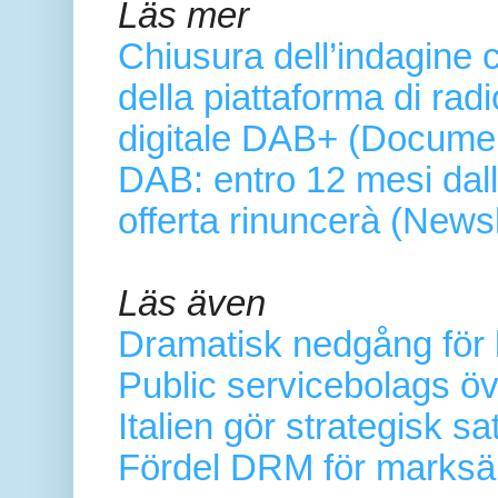
Läs mer
Chiusura dell’indagine 
della piattaforma di rad
digitale DAB+ (Docume
DAB: entro 12 mesi dalla
offerta rinuncerà (Newsl
Läs även
Dramatisk nedgång för ly
Public servicebolags öv
Italien gör strategisk 
Fördel DRM för marksänd 