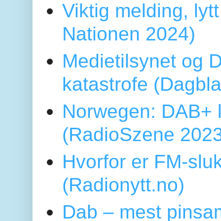
Viktig melding, lytt
Nationen 2024)
Medietilsynet og D
katastrofe (Dagbl
Norwegen: DAB+ l
(RadioSzene 2023
Hvorfor er FM-sluk
(Radionytt.no)
Dab – mest pinsa