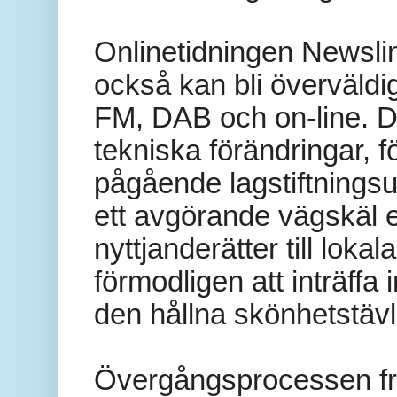
Onlinetidningen Newslin
också kan bli överväldi
FM, DAB och on-line.
D
tekniska förändringar, 
pågående lagstiftningsu
ett avgörande vägskäl ef
nyttjanderätter till lok
förmodligen att inträffa
den hållna skönhetstävli
Övergångsprocessen från