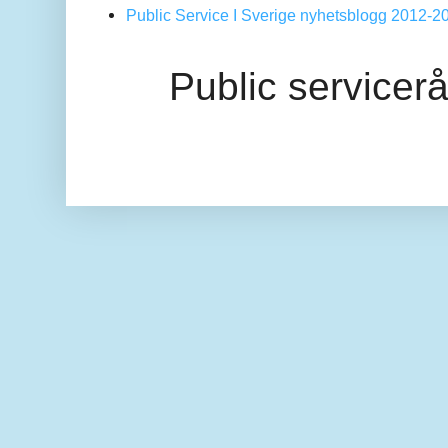
Public Service I Sverige nyhetsblogg 2012-2
Public servicer