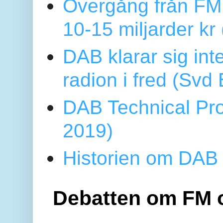
Övergång från FM 
10-15 miljarder kr
DAB klarar sig in
radion i fred (Sv
DAB Technical Pro
2019)
Historien om DAB 
Debatten om FM 