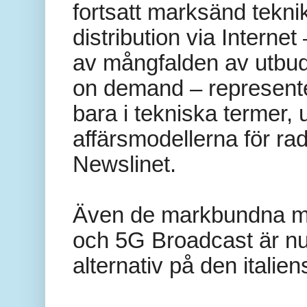
fortsatt marksänd tekn
distribution via Inter
av mångfalden av utbud
on demand – represente
bara i tekniska termer, u
affärsmodellerna för ra
Newslinet.
Även de markbundna mo
och 5G Broadcast är nu
alternativ på den itali