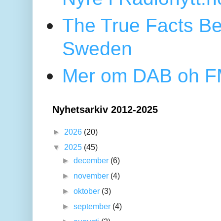
The True Facts Be
Sweden
Mer om DAB oh FM
Nyhetsarkiv 2012-2025
►
2026
(20)
▼
2025
(45)
►
december
(6)
►
november
(4)
►
oktober
(3)
►
september
(4)