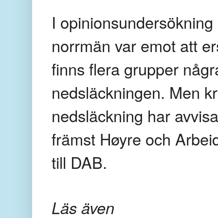
I opinionsundersökning i
norrmän var emot att 
finns flera grupper nå
nedsläckningen. Men k
nedsläckning har avvisat
främst Høyre och Arbei
till DAB.
Läs även