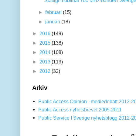
Statligt mobilnät 700 MHz-bandet i Sverige
►
februari
(15)
►
januari
(18)
►
2016
(149)
►
2015
(138)
►
2014
(108)
►
2013
(113)
►
2012
(32)
Arkiv
Public Access Opinion - mediedebatt 2012-2
Public Access nyhetsbrevet 2005-2011
Public Service I Sverige nyhetsblogg 2012-2