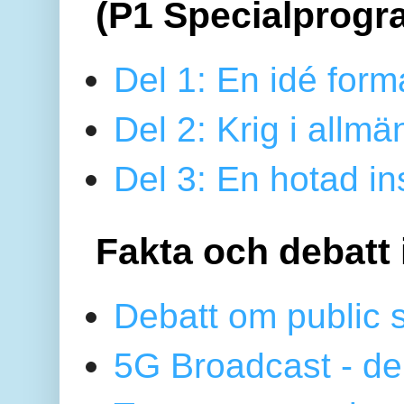
(P1 Specialprogr
Del 1: En idé form
Del 2: Krig i allmä
Del 3: En hotad ins
Fakta och debatt 
Debatt om public 
5G Broadcast - de