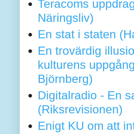
Teracoms uppdrag
Näringsliv)
En stat i staten 
En trovärdig illus
kulturens uppgång
Björnberg)
Digitalradio - En
(Riksrevisionen)
Enigt KU om att i