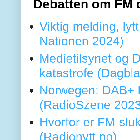
Debatten om FM 
Viktig melding, lytt
Nationen 2024)
Medietilsynet og D
katastrofe (Dagbl
Norwegen: DAB+ l
(RadioSzene 2023
Hvorfor er FM-sluk
(Radionytt.no)