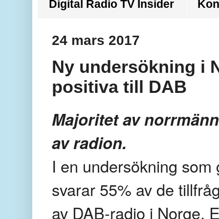
Digital Radio TV Insider
Kon
24 mars 2017
Ny undersökning i N
positiva till DAB
Majoritet av norrmänn
av radion.
I en undersökning som
svarar 55% av de tillfråg
av DAB-radio i Norge. 