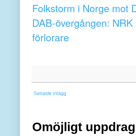
Folkstorm i Norge mot 
DAB-övergången: NRK oc
förlorare
Senaste inlägg
Omöjligt uppdrag 