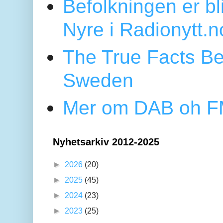
Befolkningen er bl
Nyre i Radionytt.n
The True Facts Be
Sweden
Mer om DAB oh FM
Nyhetsarkiv 2012-2025
►
2026
(20)
►
2025
(45)
►
2024
(23)
►
2023
(25)