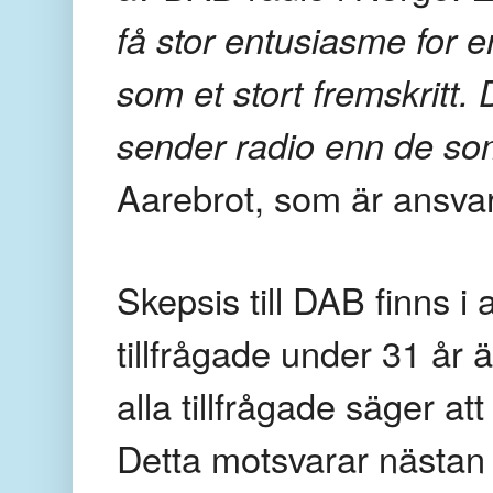
få stor entusiasme for e
som et stort fremskritt
sender radio enn de som
Aarebrot, som är ansvar
Skepsis till DAB finns i
tillfrågade under 31 år 
alla tillfrågade säger at
Detta motsvarar nästan 