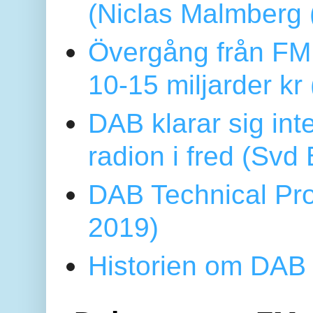
(Niclas Malmberg
Övergång från FM 
10-15 miljarder kr
DAB klarar sig in
radion i fred (Sv
DAB Technical Pro
2019)
Historien om DAB 