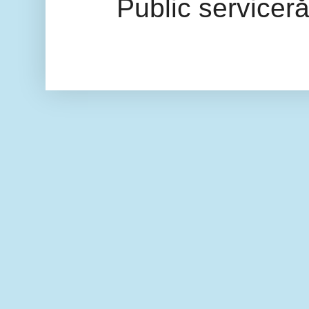
Public servicer