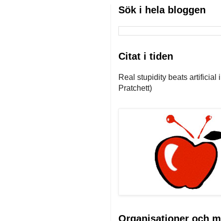
Sök i hela bloggen
Citat i tiden
Real stupidity beats artificial
Pratchett)
Organisationer och m