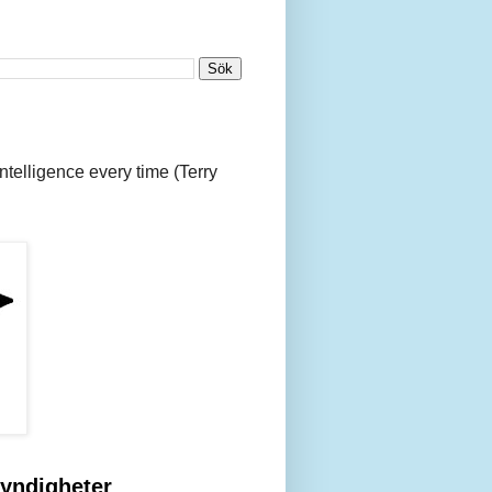
 intelligence every time (Terry
yndigheter