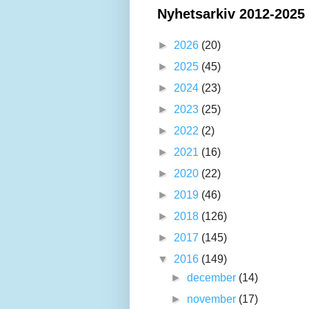
Nyhetsarkiv 2012-2025
►
2026
(20)
►
2025
(45)
►
2024
(23)
►
2023
(25)
►
2022
(2)
►
2021
(16)
►
2020
(22)
►
2019
(46)
►
2018
(126)
►
2017
(145)
▼
2016
(149)
►
december
(14)
►
november
(17)