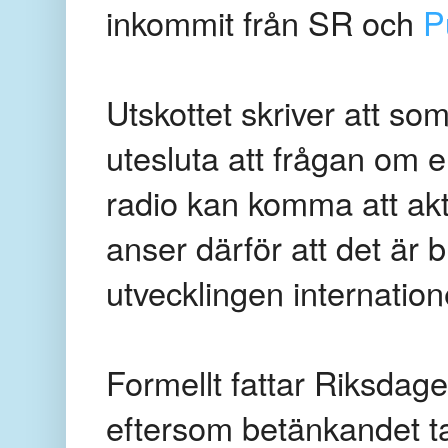
inkommit från SR och
P
Utskottet skriver att som
utesluta att frågan om e
radio kan komma att aktu
anser därför att det är b
utvecklingen inter­natione
Formellt fattar Riksdage
eftersom betänkandet tag