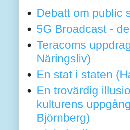
Debatt om public 
5G Broadcast - de
Teracoms uppdrag
Näringsliv)
En stat i staten 
En trovärdig illus
kulturens uppgång
Björnberg)