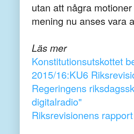
utan att några motioner 
mening nu anses vara av
Läs mer
Konstitutionsutskottet 
2015/16:KU6 Riksrevisio
Regeringens riksdagssk
digitalradio"
Riksrevisionens rapport