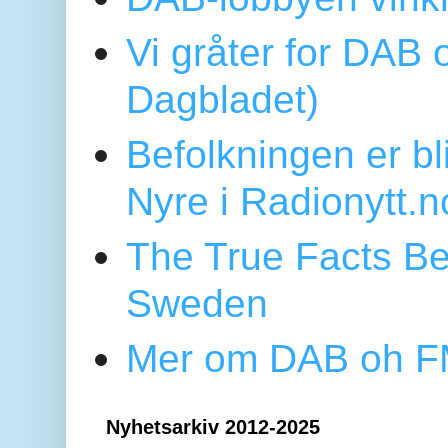
Vi gråter for DAB 
Dagbladet)
Befolkningen er bl
Nyre i Radionytt.n
The True Facts Be
Sweden
Mer om DAB oh FM
Nyhetsarkiv 2012-2025