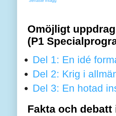
Senaste inlägg
Omöjligt uppdrag 
(P1 Specialprogr
Del 1: En idé form
Del 2: Krig i allmä
Del 3: En hotad ins
Fakta och debatt 