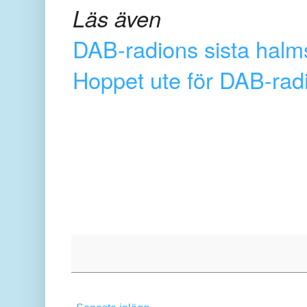
Läs även
DAB-radions sista halm
Hoppet ute för DAB-radi