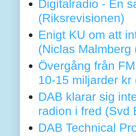
Digitalradio - En
(Riksrevisionen)
Enigt KU om att i
(Niclas Malmberg
Övergång från FM 
10-15 miljarder kr
DAB klarar sig in
radion i fred (Sv
DAB Technical Pro