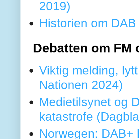
2019)
Historien om DAB 
Debatten om FM 
Viktig melding, lytt
Nationen 2024)
Medietilsynet og D
katastrofe (Dagbl
Norwegen: DAB+ l