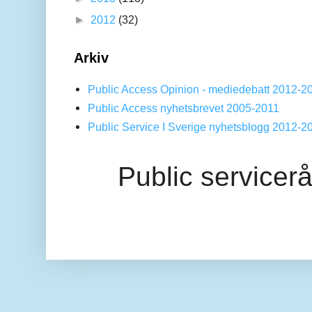
►
2012
(32)
Arkiv
Public Access Opinion - mediedebatt 2012-2
Public Access nyhetsbrevet 2005-2011
Public Service I Sverige nyhetsblogg 2012-2
Public servicer