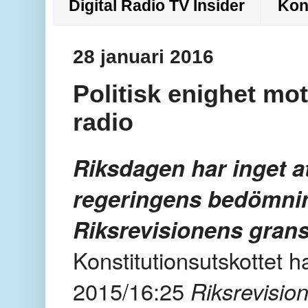
Digital Radio TV Insider
Kon
28 januari 2016
Politisk enighet mo
radio
Riksdagen har inget at
regeringens bedömni
Riksrevisionens gran
Konstitutionsutskottet 
2015/16:25
Riks­revisio