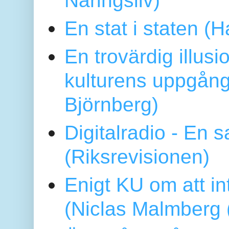
En stat i staten 
En trovärdig illus
kulturens uppgång
Björnberg)
Digitalradio - En
(Riksrevisionen)
Enigt KU om att i
(Niclas Malmberg