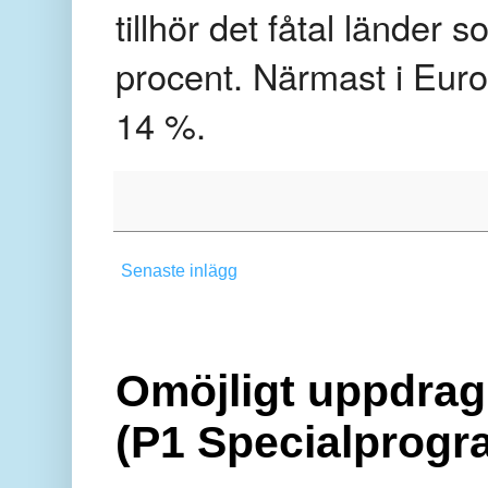
tillhör det fåtal länder 
procent. Närmast i Eur
14 %.
Senaste inlägg
Omöjligt uppdrag 
(P1 Specialprogr