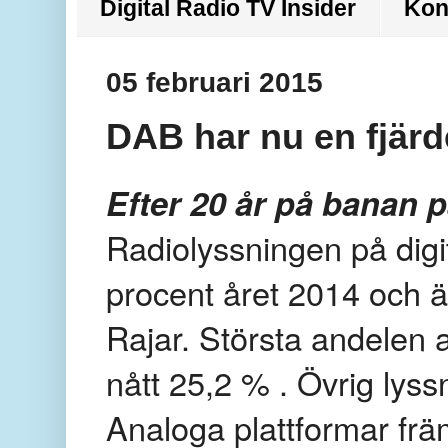
Digital Radio TV Insider
Kon
05 februari 2015
DAB har nu en fjärde
Efter 20 år på banan 
Radiolyssningen på digi
procent året 2014 och ä
Rajar. Största andelen
nått 25,2 % . Övrig lyssn
Analoga plattformar frä