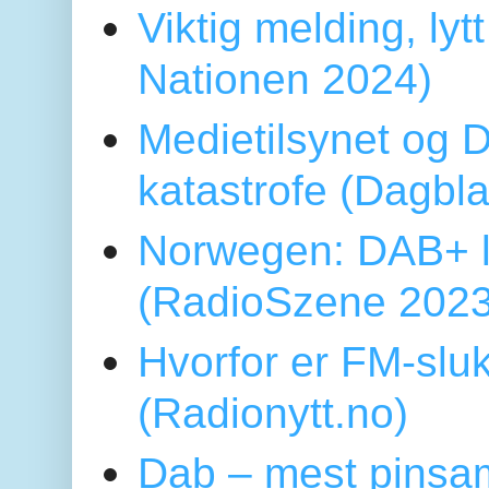
Viktig melding, lytt
Nationen 2024)
Medietilsynet og D
katastrofe (Dagbl
Norwegen: DAB+ l
(RadioSzene 2023
Hvorfor er FM-sluk
(Radionytt.no)
Dab – mest pinsa