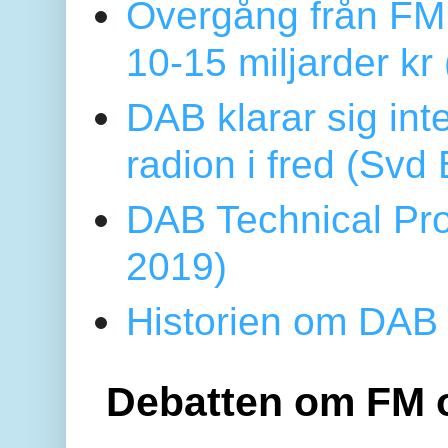
Övergång från FM 
10-15 miljarder kr
DAB klarar sig in
radion i fred (Sv
DAB Technical Pro
2019)
Historien om DAB 
Debatten om FM 