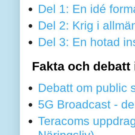
Del 1: En idé form
Del 2: Krig i allmä
Del 3: En hotad ins
Fakta och debatt 
Debatt om public 
5G Broadcast - de
Teracoms uppdrag
Näringsliv)