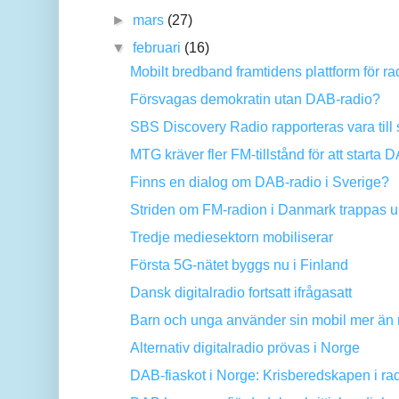
►
mars
(27)
▼
februari
(16)
Mobilt bredband framtidens plattform för ra
Försvagas demokratin utan DAB-radio?
SBS Discovery Radio rapporteras vara till 
MTG kräver fler FM-tillstånd för att starta 
Finns en dialog om DAB-radio i Sverige?
Striden om FM-radion i Danmark trappas 
Tredje mediesektorn mobiliserar
Första 5G-nätet byggs nu i Finland
Dansk digitalradio fortsatt ifrågasatt
Barn och unga använder sin mobil mer än
Alternativ digitalradio prövas i Norge
DAB-fiaskot i Norge: Krisberedskapen i r