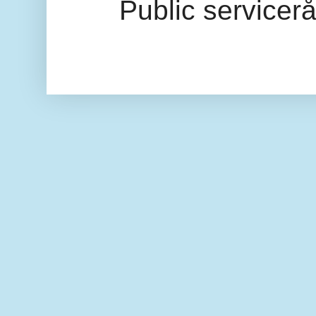
Public servicer