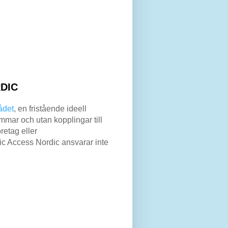
DIC
ådet
, en fristående ideell
mar och utan kopplingar till
retag eller
lic Access Nordic ansvarar inte