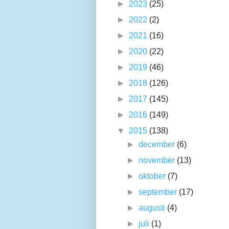
►
2023
(25)
►
2022
(2)
►
2021
(16)
►
2020
(22)
►
2019
(46)
►
2018
(126)
►
2017
(145)
►
2016
(149)
▼
2015
(138)
►
december
(6)
►
november
(13)
►
oktober
(7)
►
september
(17)
►
augusti
(4)
►
juli
(1)