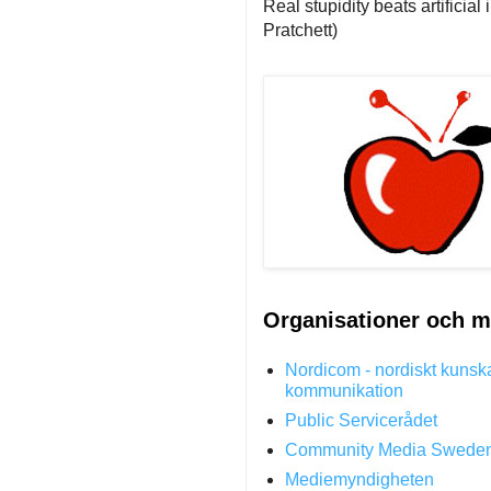
Real stupidity beats artificial
Pratchett)
Organisationer och m
Nordicom - nordiskt kunsk
kommunikation
Public Servicerådet
Community Media Swede
Mediemyndigheten