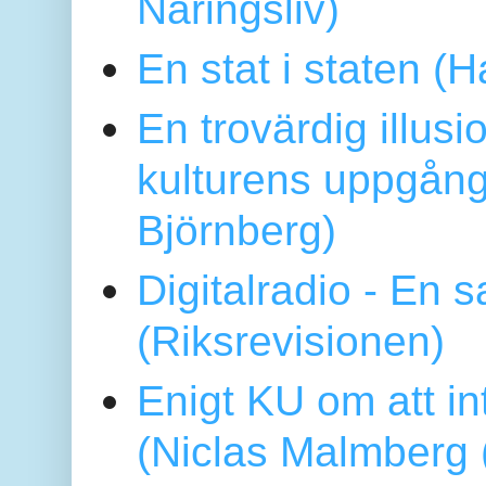
Näringsliv)
En stat i staten 
En trovärdig illus
kulturens uppgång
Björnberg)
Digitalradio - En
(Riksrevisionen)
Enigt KU om att i
(Niclas Malmberg