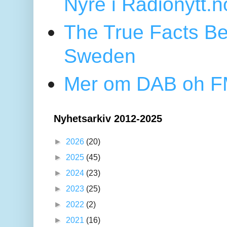
Nyre i Radionytt.n
The True Facts Be
Sweden
Mer om DAB oh FM
Nyhetsarkiv 2012-2025
►
2026
(20)
►
2025
(45)
►
2024
(23)
►
2023
(25)
►
2022
(2)
►
2021
(16)