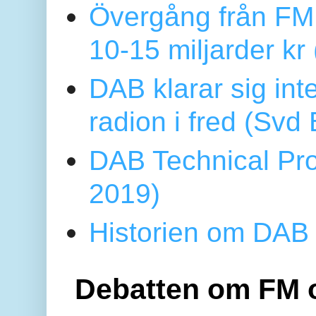
Övergång från FM 
10-15 miljarder kr
DAB klarar sig in
radion i fred (Sv
DAB Technical Pro
2019)
Historien om DAB 
Debatten om FM 