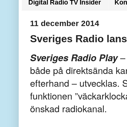
Digital Radio TV Insider
Kon
11 december 2014
Sveriges Radio lans
Sveriges Radio
Play
– 
både på direktsända ka
efterhand – utvecklas. 
funktionen ”väckarkloc
önskad radiokanal.