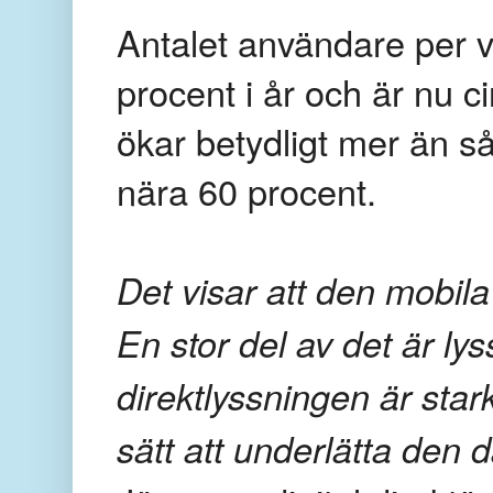
Antalet användare per 
procent i år och är nu c
ökar betydligt mer än s
nära 60 procent.
Det visar att den mobila
En stor del av det är l
direktlyssningen är star
sätt att underlätta den 