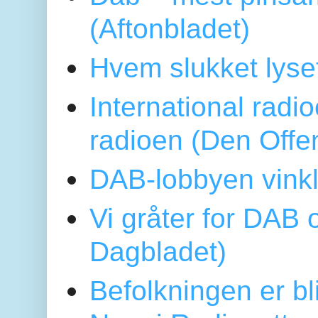
(Aftonbladet)
Hvem slukket lys
International radi
radioen (Den Offe
DAB-lobbyen vinkl
Vi gråter for DAB 
Dagbladet)
Befolkningen er bl