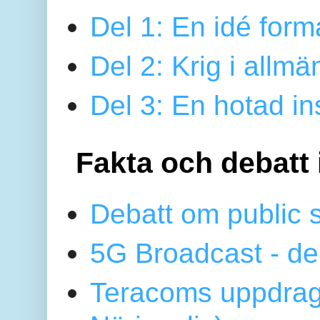
Del 1: En idé form
Del 2: Krig i allmä
Del 3: En hotad ins
Fakta och debatt 
Debatt om public 
5G Broadcast - de
Teracoms uppdrag