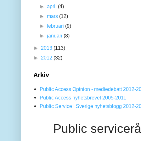
►
april
(4)
►
mars
(12)
►
februari
(9)
►
januari
(8)
►
2013
(113)
►
2012
(32)
Arkiv
Public Access Opinion - mediedebatt 2012-2
Public Access nyhetsbrevet 2005-2011
Public Service I Sverige nyhetsblogg 2012-2
Public servicer