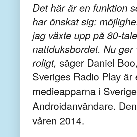
Det här är en funktion
har önskat sig: möjlighet
jag växte upp på 80-tale
nattduksbordet. Nu ger 
roligt,
säger Daniel Boo,
Sveriges Radio Play är
medieapparna i Sverige
Androidanvändare. Den l
våren 2014.