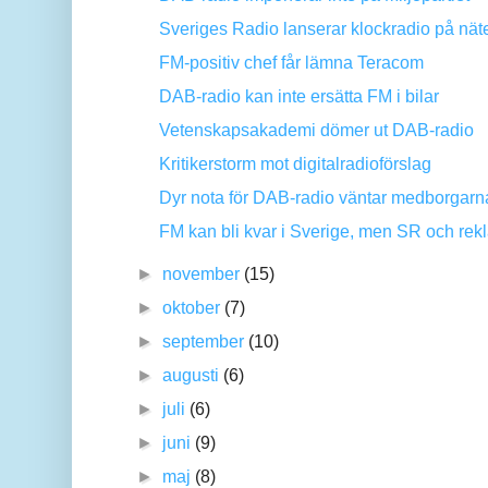
Sveriges Radio lanserar klockradio på nät
FM-positiv chef får lämna Teracom
DAB-radio kan inte ersätta FM i bilar
Vetenskapsakademi dömer ut DAB-radio
Kritikerstorm mot digitalradioförslag
Dyr nota för DAB-radio väntar medborgarn
FM kan bli kvar i Sverige, men SR och rekl
►
november
(15)
►
oktober
(7)
►
september
(10)
►
augusti
(6)
►
juli
(6)
►
juni
(9)
►
maj
(8)