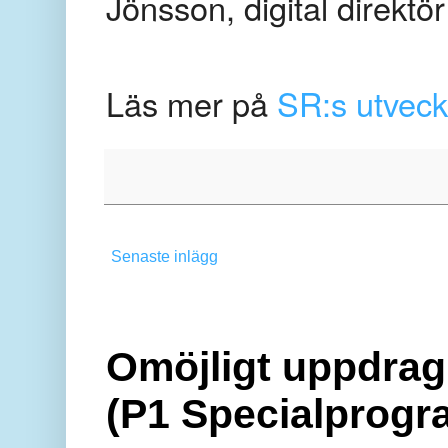
Jönsson, digital direktö
Läs mer på
SR:s utveck
Senaste inlägg
Omöjligt uppdrag 
(P1 Specialprogr