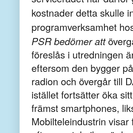
kostnader detta skulle in
programverksamhet hos
PSR bedömer att
överg
föreslås i utredningen ä
eftersom den bygger på a
radion och övergår till
istället fortsätter öka s
främst smartphones, lik
Mobilteleindustrin visar