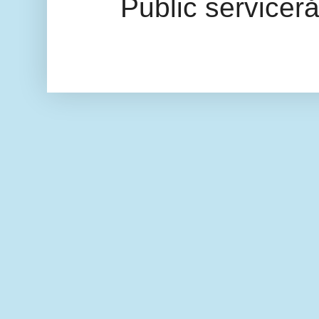
Public servicer