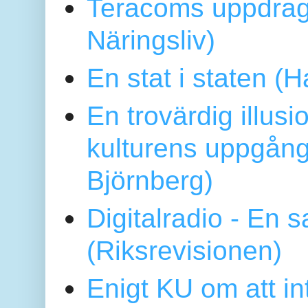
Teracoms uppdrag
Näringsliv)
En stat i staten 
En trovärdig illus
kulturens uppgång
Björnberg)
Digitalradio - En
(Riksrevisionen)
Enigt KU om att i