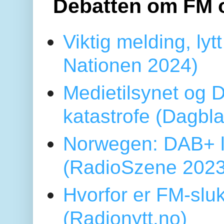
Debatten om FM 
Viktig melding, lytt
Nationen 2024)
Medietilsynet og D
katastrofe (Dagbl
Norwegen: DAB+ l
(RadioSzene 2023
Hvorfor er FM-sluk
(Radionytt.no)