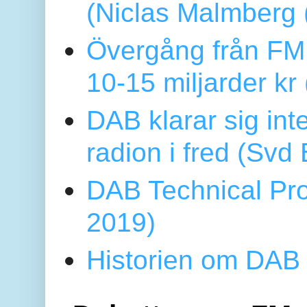
(Niclas Malmberg
Övergång från FM 
10-15 miljarder kr
DAB klarar sig in
radion i fred (Sv
DAB Technical Pro
2019)
Historien om DAB 