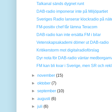
Talkanal sänds dygnet runt
DAB-radio imponerar inte på Miljöpartiet
Sveriges Radio lanserar klockradio på nät
FM-positiv chef får lämna Teracom
DAB-radio kan inte ersätta FM i bilar
Vetenskapsakademi dömer ut DAB-radio
Kritikerstorm mot digitalradioförslag
Dyr nota för DAB-radio väntar medborgarn
FM kan bli kvar i Sverige, men SR och rekl
►
november
(15)
►
oktober
(7)
►
september
(10)
►
augusti
(6)
►
juli
(6)