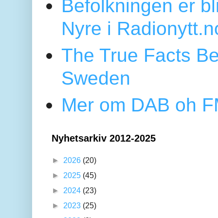
Befolkningen er bl
Nyre i Radionytt.n
The True Facts Be
Sweden
Mer om DAB oh FM
Nyhetsarkiv 2012-2025
►
2026
(20)
►
2025
(45)
►
2024
(23)
►
2023
(25)