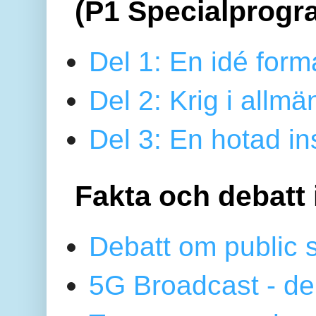
(P1 Specialprogr
Del 1: En idé form
Del 2: Krig i allmä
Del 3: En hotad ins
Fakta och debatt 
Debatt om public 
5G Broadcast - de