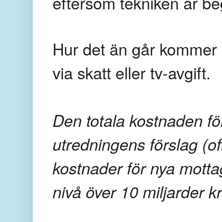
eftersom tekniken är begr
Hur det än går kommer 
via skatt eller tv-avgift.
Den totala kostnaden för
utredningens förslag (of
kostnader för nya motta
nivå över 10 miljarder k