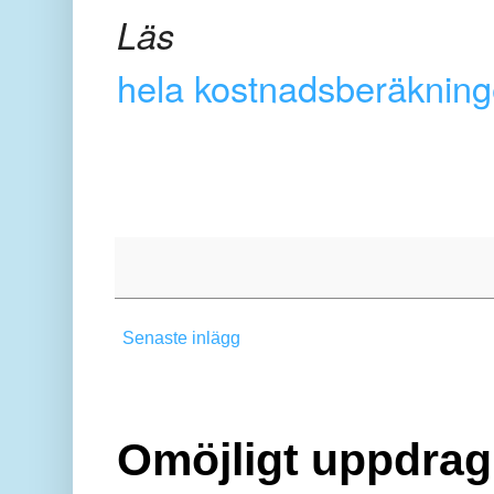
Läs
hela kostnadsberäknin
Senaste inlägg
Omöjligt uppdrag 