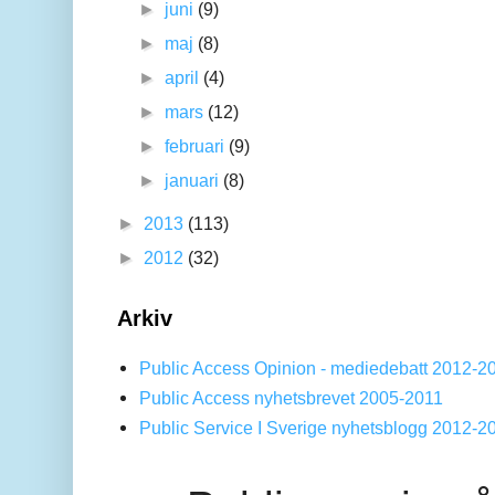
►
juni
(9)
►
maj
(8)
►
april
(4)
►
mars
(12)
►
februari
(9)
►
januari
(8)
►
2013
(113)
►
2012
(32)
Arkiv
Public Access Opinion - mediedebatt 2012-2
Public Access nyhetsbrevet 2005-2011
Public Service I Sverige nyhetsblogg 2012-2