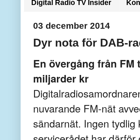
Digital Radio TV Insider
Kon
03 december 2014
Dyr nota för DAB-r
En övergång från FM t
miljarder kr
Digitalradiosamordnaren 
nuvarande FM-nät avvec
sändarnät. Ingen tydlig 
servicerådet har därför 