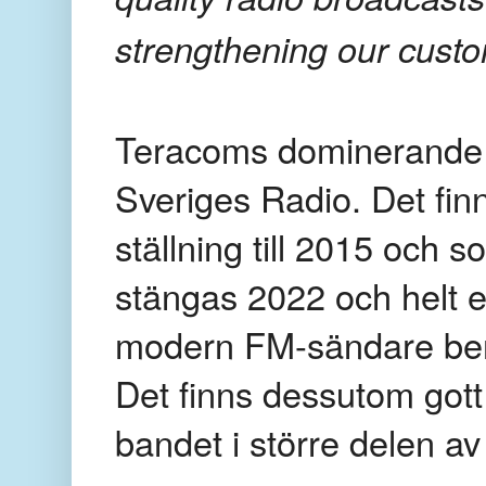
strengthening our custo
Teracoms dominerande k
Sveriges Radio. Det finn
ställning till 2015 och s
stängas 2022 och helt e
modern FM-sändare berä
Det finns dessutom got
bandet i större delen av