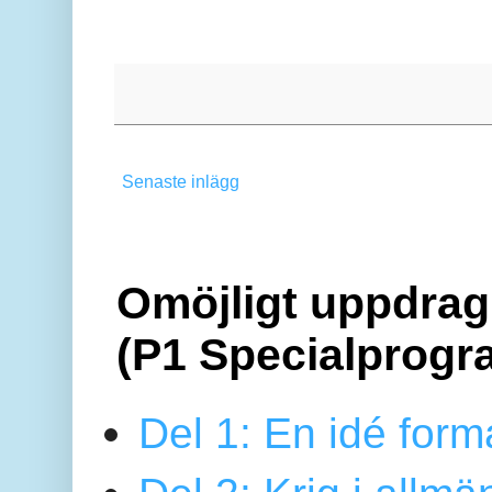
Senaste inlägg
Omöjligt uppdrag 
(P1 Specialprogr
Del 1: En idé form