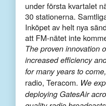
under första kvartalet n
30 stationerna. Samtlig
Inköpet av helt nya sän
att FM-nätet inte komme
The proven innovation of
increased efficiency and
for many years to come
radio, Teracom.
We expe
deploying GatesAir acro
quality radio broadcasts