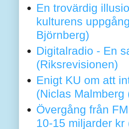
En trovärdig illus
kulturens uppgång
Björnberg)
Digitalradio - En
(Riksrevisionen)
Enigt KU om att i
(Niclas Malmberg
Övergång från FM 
10-15 miljarder kr