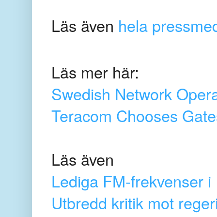
Läs även
hela pressme
Läs mer här:
Swedish Network Opera
Teracom Chooses Gates
Läs även
Lediga FM-frekvenser 
Utbredd kritik mot rege