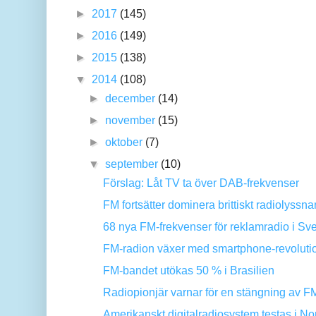
►
2017
(145)
►
2016
(149)
►
2015
(138)
▼
2014
(108)
►
december
(14)
►
november
(15)
►
oktober
(7)
▼
september
(10)
Förslag: Låt TV ta över DAB-frekvenser
FM fortsätter dominera brittiskt radiolyssn
68 nya FM-frekvenser för reklamradio i Sv
FM-radion växer med smartphone-revoluti
FM-bandet utökas 50 % i Brasilien
Radiopionjär varnar för en stängning av F
Amerikanskt digitalradiosystem testas i No