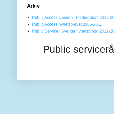
Arkiv
Public Access Opinion - mediedebatt 2012-2
Public Access nyhetsbrevet 2005-2011
Public Service I Sverige nyhetsblogg 2012-2
Public servicer