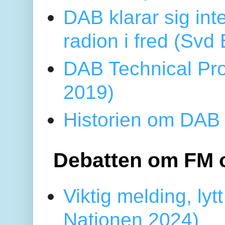
DAB klarar sig in
radion i fred (Sv
DAB Technical Pro
2019)
Historien om DAB 
Debatten om FM 
Viktig melding, lytt
Nationen 2024)