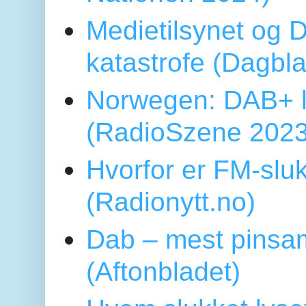
Medietilsynet og D
katastrofe (Dagbl
Norwegen: DAB+ l
(RadioSzene 2023
Hvorfor er FM-sluk
(Radionytt.no)
Dab – mest pinsa
(Aftonbladet)