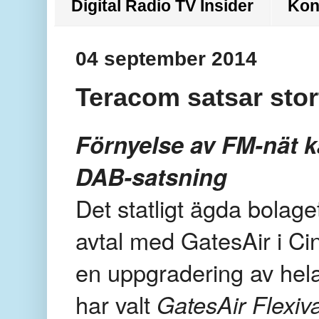
Digital Radio TV Insider
Kon
04 september 2014
Teracom satsar stor
Förnyelse av FM-nät ka
DAB-satsning
Det statligt ägda bolag
avtal med GatesAir i Ci
en uppgradering av hel
har valt
GatesAir Flexiv