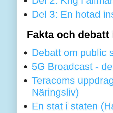
Del 2: Krig i allmä
Del 3: En hotad ins
Fakta och debatt 
Debatt om public 
5G Broadcast - de
Teracoms uppdrag
Näringsliv)
En stat i staten 