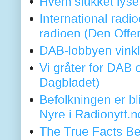
Hvem slukket lys
International radi
radioen (Den Offe
DAB-lobbyen vinkl
Vi gråter for DAB 
Dagbladet)
Befolkningen er bl
Nyre i Radionytt.n
The True Facts Be