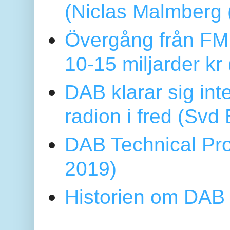
(Niclas Malmberg
Övergång från FM 
10-15 miljarder kr
DAB klarar sig in
radion i fred (Sv
DAB Technical Pro
2019)
Historien om DAB 