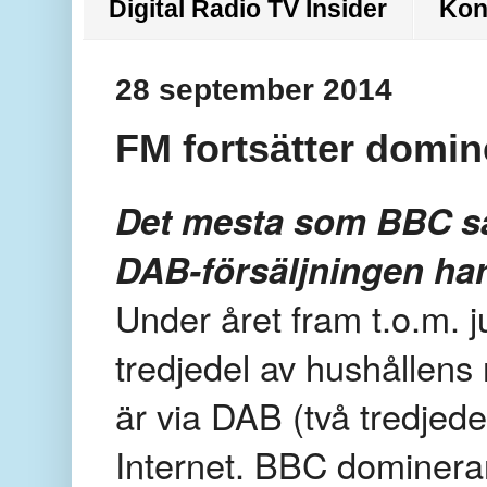
Digital Radio TV Insider
Kon
28 september 2014
FM fortsätter domin
Det mesta som BBC sän
DAB-försäljningen ha
Under året fram t.o.m. j
tredjedel av hushållens
är via DAB (två tredjede
Internet. BBC dominerar