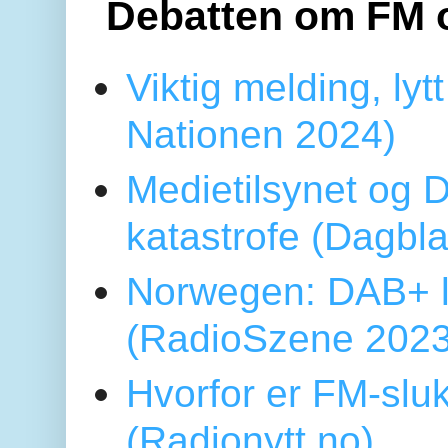
Debatten om FM 
Viktig melding, lytt
Nationen 2024)
Medietilsynet og D
katastrofe (Dagbl
Norwegen: DAB+ l
(RadioSzene 2023
Hvorfor er FM-sluk
(Radionytt.no)