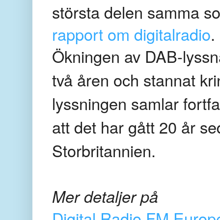
största delen samma s
rapport om digitalradio
.
Ökningen av DAB-lyssna
två åren och stannat kri
lyssningen samlar fortf
att det har gått 20 år 
Storbritannien.
Mer detaljer på
Digital Radio FM Europ