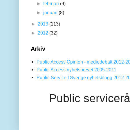
►
februari
(9)
►
januari
(8)
►
2013
(113)
►
2012
(32)
Arkiv
Public Access Opinion - mediedebatt 2012-2
Public Access nyhetsbrevet 2005-2011
Public Service I Sverige nyhetsblogg 2012-2
Public servicer