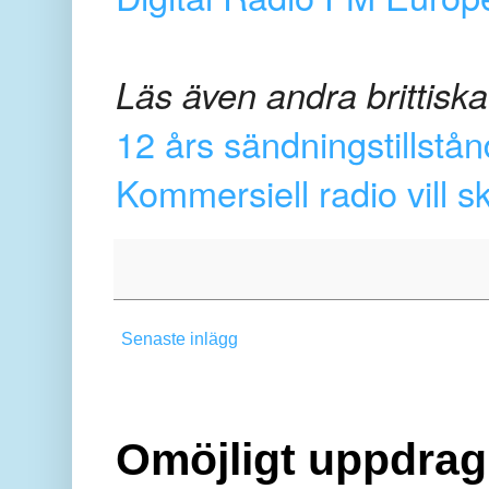
Läs även andra brittiska
12 års sändningstillstå
Kommersiell radio vill s
Senaste inlägg
Omöjligt uppdrag 