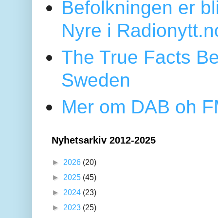
Befolkningen er bl
Nyre i Radionytt.n
The True Facts Be
Sweden
Mer om DAB oh FM
Nyhetsarkiv 2012-2025
►
2026
(20)
►
2025
(45)
►
2024
(23)
►
2023
(25)