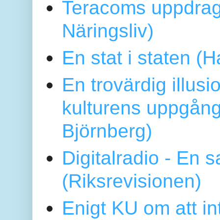
Teracoms uppdrag
Näringsliv)
En stat i staten 
En trovärdig illus
kulturens uppgång
Björnberg)
Digitalradio - En
(Riksrevisionen)
Enigt KU om att i