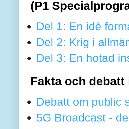
(P1 Specialprogr
Del 1: En idé form
Del 2: Krig i allmä
Del 3: En hotad ins
Fakta och debatt 
Debatt om public 
5G Broadcast - de