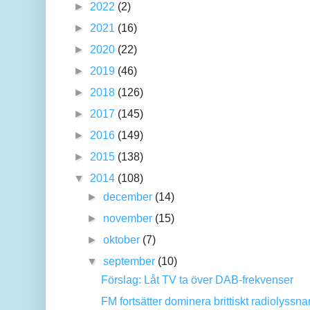
►
2022
(2)
►
2021
(16)
►
2020
(22)
►
2019
(46)
►
2018
(126)
►
2017
(145)
►
2016
(149)
►
2015
(138)
▼
2014
(108)
►
december
(14)
►
november
(15)
►
oktober
(7)
▼
september
(10)
Förslag: Låt TV ta över DAB-frekvenser
FM fortsätter dominera brittiskt radiolyssn