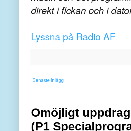
direkt i fickan och i dat
Lyssna på Radio AF
Senaste inlägg
Omöjligt uppdrag 
(P1 Specialprogr