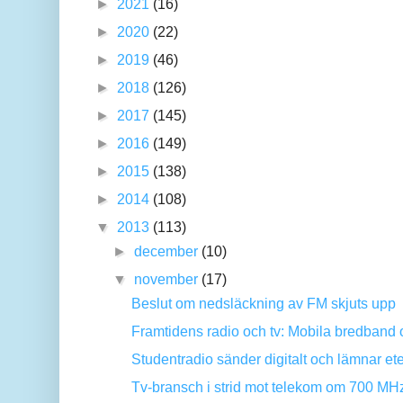
►
2021
(16)
►
2020
(22)
►
2019
(46)
►
2018
(126)
►
2017
(145)
►
2016
(149)
►
2015
(138)
►
2014
(108)
▼
2013
(113)
►
december
(10)
▼
november
(17)
Beslut om nedsläckning av FM skjuts upp
Framtidens radio och tv: Mobila bredband o
Studentradio sänder digitalt och lämnar et
Tv-bransch i strid mot telekom om 700 MH