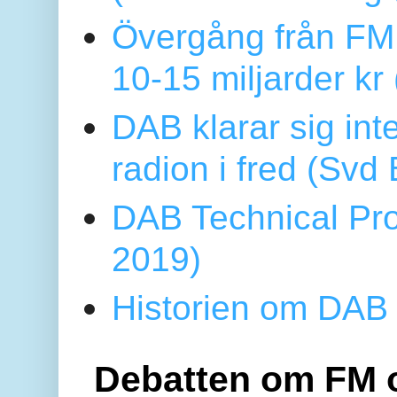
Övergång från FM 
10-15 miljarder kr
DAB klarar sig in
radion i fred (Sv
DAB Technical Pro
2019)
Historien om DAB 
Debatten om FM 