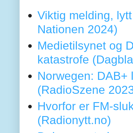
Viktig melding, lytt
Nationen 2024)
Medietilsynet og D
katastrofe (Dagbl
Norwegen: DAB+ l
(RadioSzene 2023
Hvorfor er FM-sluk
(Radionytt.no)