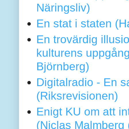
Näringsliv)
En stat i staten 
En trovärdig illus
kulturens uppgång
Björnberg)
Digitalradio - En
(Riksrevisionen)
Enigt KU om att i
(Niclas Malmberg