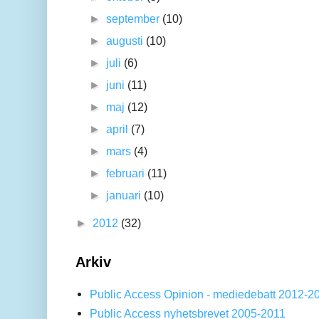
►
september
(10)
►
augusti
(10)
►
juli
(6)
►
juni
(11)
►
maj
(12)
►
april
(7)
►
mars
(4)
►
februari
(11)
►
januari
(10)
►
2012
(32)
Arkiv
Public Access Opinion - mediedebatt 2012-2
Public Access nyhetsbrevet 2005-2011