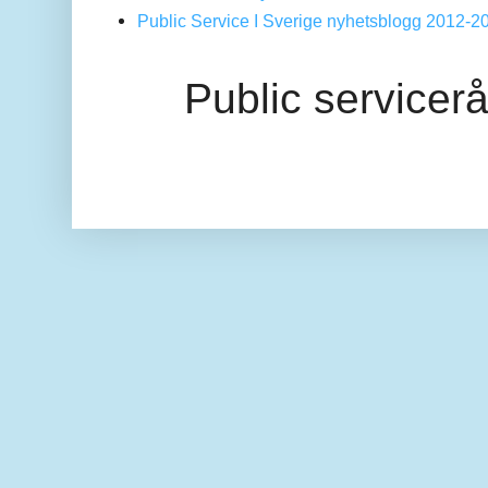
Public Service I Sverige nyhetsblogg 2012-2
Public servicer