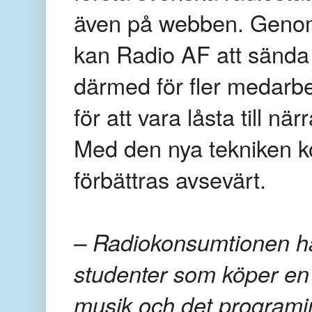
även på webben. Genom a
kan Radio AF att sända
därmed för fler medarbet
för att vara låsta till n
Med den nya tekniken k
förbättras avsevärt.
– Radiokonsumtionen ha
studenter som köper en 
musik och det programin