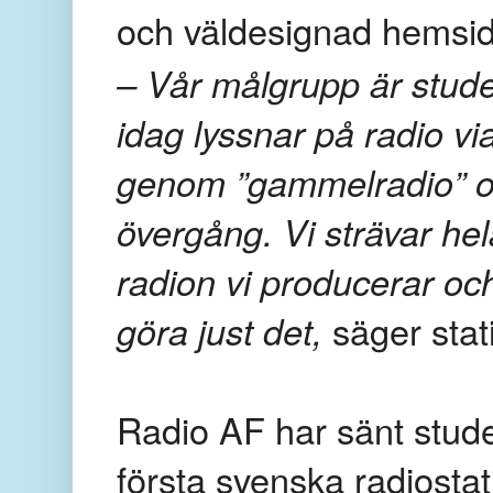
och väldesignad hemsid
– Vår målgrupp är stude
idag lyssnar på radio vi
genom ”gammelradio” oc
övergång. Vi strävar hela
radion vi producerar oc
göra just det,
säger stat
Radio AF har sänt stud
första svenska radiosta