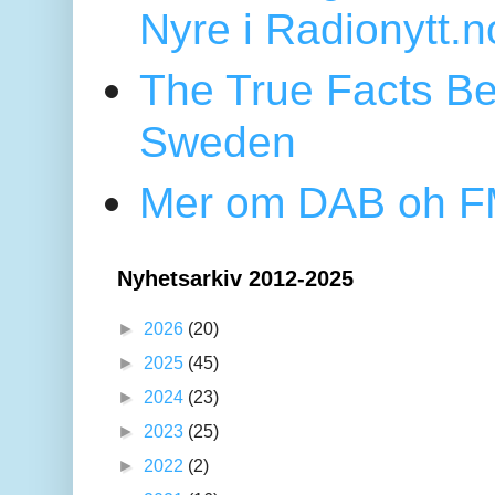
Nyre i Radionytt.n
The True Facts Be
Sweden
Mer om DAB oh FM
Nyhetsarkiv 2012-2025
►
2026
(20)
►
2025
(45)
►
2024
(23)
►
2023
(25)
►
2022
(2)