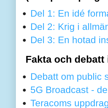
Del 1: En idé form
Del 2: Krig i allmä
Del 3: En hotad ins
Fakta och debatt 
Debatt om public 
5G Broadcast - de
Teracoms uppdrag