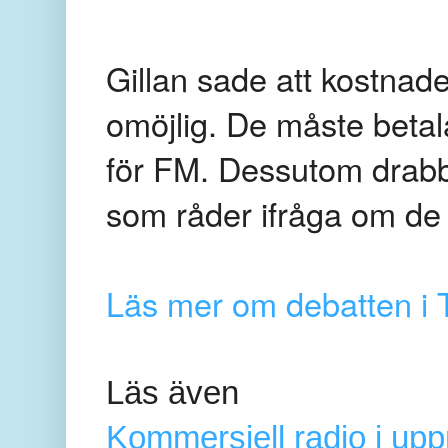
Gillan sade att kostnad
omöjlig. De måste beta
för FM. Dessutom drabb
som råder ifråga om de 
Läs mer om debatten i
Läs även
Kommersiell radio i upp