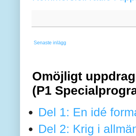
Senaste inlägg
Omöjligt uppdrag 
(P1 Specialprogr
Del 1: En idé form
Del 2: Krig i allmä