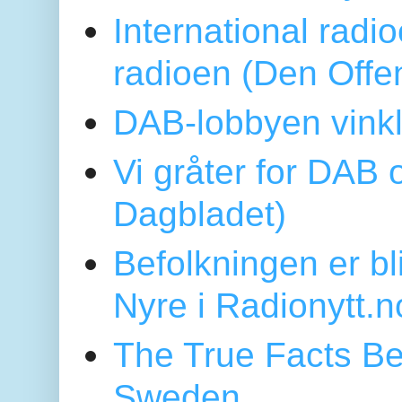
International radi
radioen (Den Offe
DAB-lobbyen vinkl
Vi gråter for DAB 
Dagbladet)
Befolkningen er bl
Nyre i Radionytt.n
The True Facts Be
Sweden