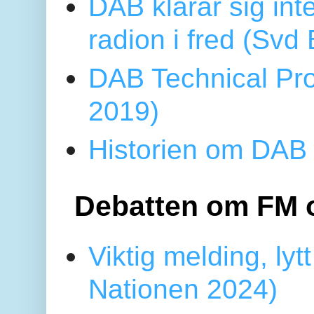
DAB klarar sig in
radion i fred (Sv
DAB Technical Pro
2019)
Historien om DAB 
Debatten om FM 
Viktig melding, lytt
Nationen 2024)