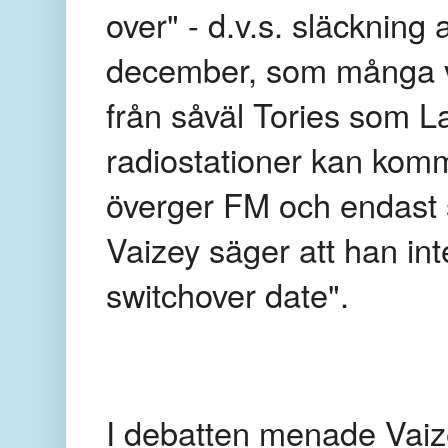
over" - d.v.s. släckning
december,
som många 
från såväl Tories som La
radiostationer kan komm
överger FM och endast
Vaizey säger att han in
switchover date".
I debatten
menade
Vaiz