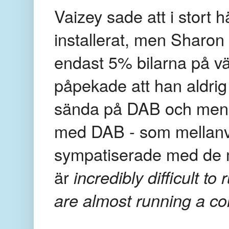
Vaizey sade att i stort h
installerat, men Sharon
endast 5% bilarna på v
påpekade att han aldrig
sända på DAB och mena
med DAB - som mellanv
sympatiserade med de 
är
incredibly difficult to
are almost running a co