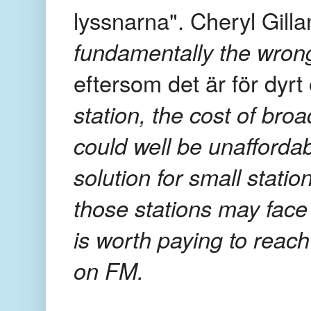
lyssnarna".
Cheryl Gilla
fundamentally the wrong 
eftersom det är för dyrt 
station, the cost of bro
could well be unafforda
solution for small statio
those stations may face e
is worth paying to reach 
on FM.