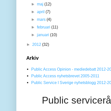
►
maj
(12)
►
april
(7)
►
mars
(4)
►
februari
(11)
►
januari
(10)
►
2012
(32)
Arkiv
Public Access Opinion - mediedebatt 2012-2
Public Access nyhetsbrevet 2005-2011
Public Service I Sverige nyhetsblogg 2012-2
Public servicer