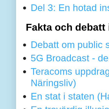
Del 3: En hotad ins
Fakta och debatt 
Debatt om public 
5G Broadcast - de
Teracoms uppdrag
Näringsliv)
En stat i staten 