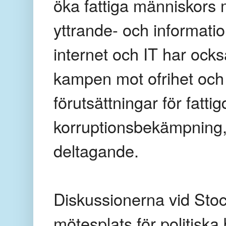
öka fattiga människors m
yttrande- och information
internet och IT har också
kampen mot ofrihet och 
förutsättningar för fatt
korruptionsbekämpning, 
deltagande.
Diskussionerna vid Stoc
mötesplats för politiska 