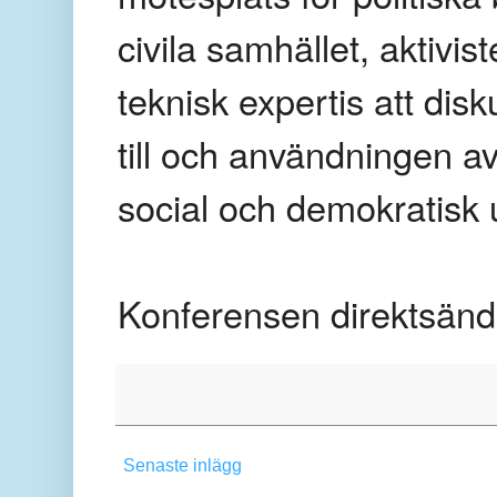
civila samhället, aktivis
teknisk expertis att dis
till och användningen av
social och demokratisk 
Konferensen direktsän
Senaste inlägg