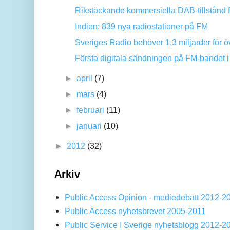
Rikstäckande kommersiella DAB-tillstånd fö
Indien: 839 nya radiostationer på FM
Sveriges Radio behöver 1,3 miljarder för ö
Första digitala sändningen på FM-bandet i 
►
april
(7)
►
mars
(4)
►
februari
(11)
►
januari
(10)
►
2012
(32)
Arkiv
Public Access Opinion - mediedebatt 2012-2
Public Access nyhetsbrevet 2005-2011
Public Service I Sverige nyhetsblogg 2012-2