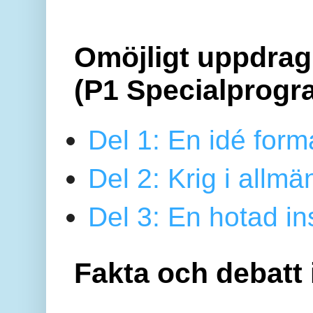
Omöjligt uppdrag 
(P1 Specialprogr
Del 1: En idé form
Del 2: Krig i allmä
Del 3: En hotad ins
Fakta och debatt 