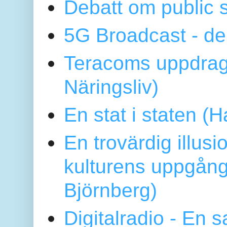
Debatt om public 
5G Broadcast - de
Teracoms uppdrag
Näringsliv)
En stat i staten 
En trovärdig illus
kulturens uppgång
Björnberg)
Digitalradio - En