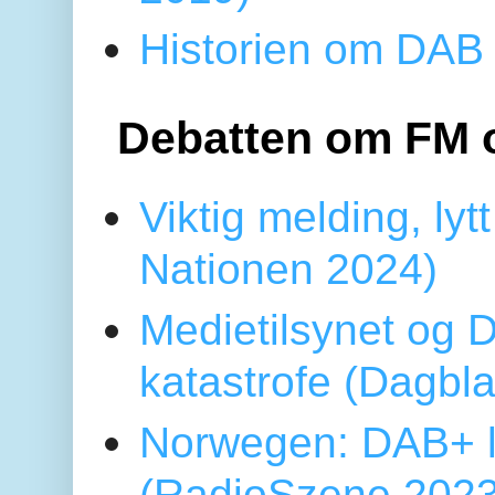
Historien om DAB 
Debatten om FM 
Viktig melding, lytt
Nationen 2024)
Medietilsynet og D
katastrofe (Dagbl
Norwegen: DAB+ l
(RadioSzene 2023