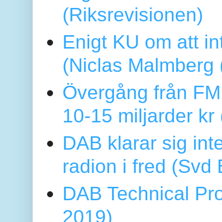
(Riksrevisionen)
Enigt KU om att i
(Niclas Malmberg
Övergång från FM 
10-15 miljarder kr
DAB klarar sig in
radion i fred (Sv
DAB Technical Pro
2019)