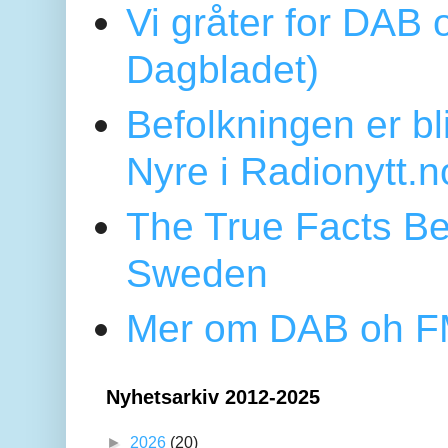
Vi gråter for DAB 
Dagbladet)
Befolkningen er bl
Nyre i Radionytt.n
The True Facts Be
Sweden
Mer om DAB oh FM
Nyhetsarkiv 2012-2025
►
2026
(20)