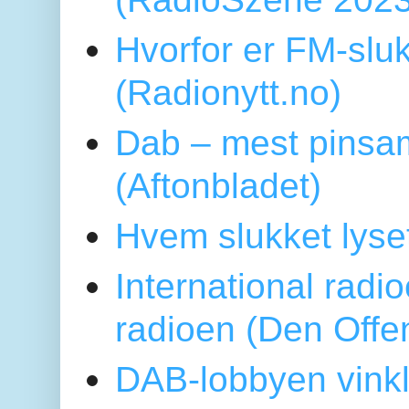
Hvorfor er FM-sluk
(Radionytt.no)
Dab – mest pinsa
(Aftonbladet)
Hvem slukket lys
International radi
radioen (Den Offe
DAB-lobbyen vinkl