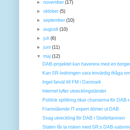
►
november
(17)
►
oktober
(5)
►
september
(10)
►
augusti
(10)
►
juli
(6)
►
juni
(11)
▼
maj
(12)
DAB-projektet kan haverera med en borgerli
Kan SR-ledningen vara trovärdig ifråga 
Inget farväl till FM i Danmark
Internet lyfter utvecklingsländer
Politisk splittring ökar chanserna för DAB-
Framstående IT-expert dömer ut DAB
Svag utveckling för DAB i Storbritannien
Staten får ta risken med SR:s DAB-satsnin