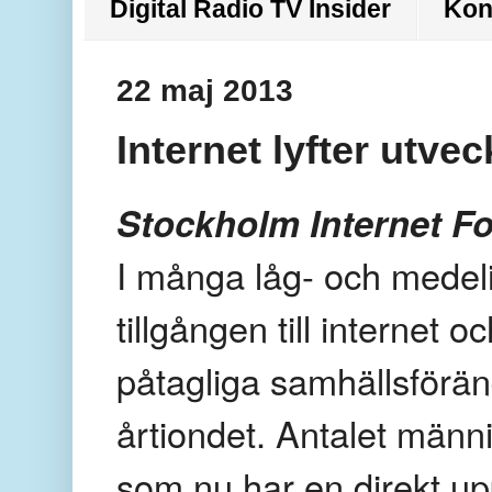
Digital Radio TV Insider
Kon
22 maj 2013
Internet lyfter utve
Stockholm Internet Fo
I många låg- och medel
tillgången till internet 
påtagliga samhällsförän
årtiondet. Antalet männ
som nu har en direkt upp