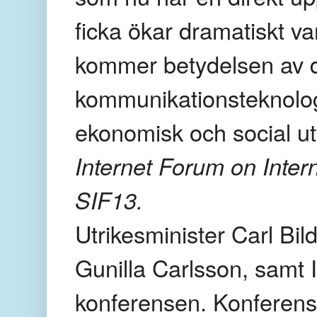
ficka ökar dramatiskt v
kommer betydelsen av d
kommunikationsteknologi
ekonomisk och social ut
Internet Forum on Inter
SIF13.
Utrikesminister Carl Bil
Gunilla Carlsson, samt I
konferensen. Konferense