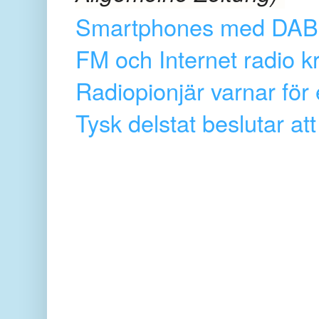
Smartphones med DAB-ra
FM och Internet radio k
Radiopionjär varnar för
Tysk delstat beslutar att