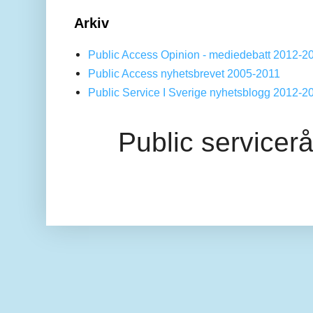
Arkiv
Public Access Opinion - mediedebatt 2012-2
Public Access nyhetsbrevet 2005-2011
Public Service I Sverige nyhetsblogg 2012-2
Public servicer