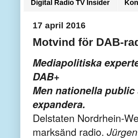
Digital Radio TV Insider
Kon
17 april 2016
Motvind för DAB-rad
Mediapolitiska experte
DAB+
Men nationella public 
expandera.
Delstaten Nordrhein-West
marksänd radio.
Jürgen