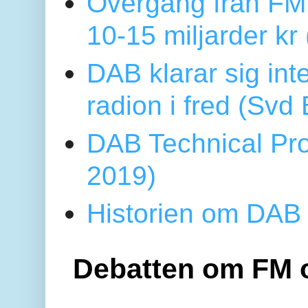
Övergång från FM 
10-15 miljarder kr
DAB klarar sig in
radion i fred (Sv
DAB Technical Pro
2019)
Historien om DAB 
Debatten om FM 