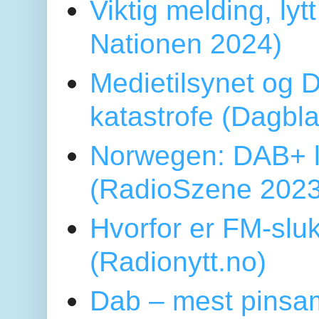
Viktig melding, lytt
Nationen 2024)
Medietilsynet og D
katastrofe (Dagbl
Norwegen: DAB+ l
(RadioSzene 2023
Hvorfor er FM-sluk
(Radionytt.no)
Dab – mest pinsa