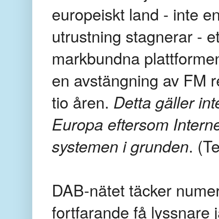
europeiskt land - inte en
utrustning stagnerar - et
markbundna plattformen
en avstängning av FM re
tio åren.
Detta gäller in
Europa eftersom Interne
systemen i grunden
. (T
DAB-nätet täcker numer
fortfarande få lyssnare