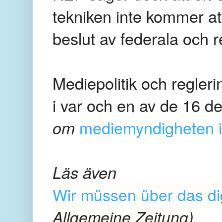
tekniken inte kommer att
beslut av federala och 
Mediepolitik och regleri
i var och en av de 16 de
om
mediemyndigheten i
Läs även
Wir müssen über das di
Allgemeine Zeitung)