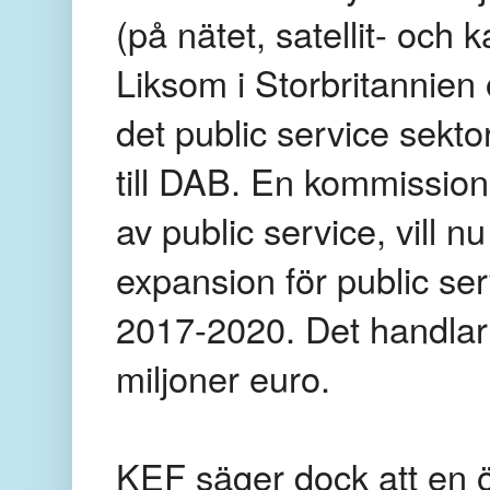
(på nätet, satellit- och
Liksom i Storbritannien
det public service sekt
till DAB. En kommission
av public service, vill n
expansion för public s
2017-2020. Det handlar 
miljoner euro.
KEF säger dock att en ö