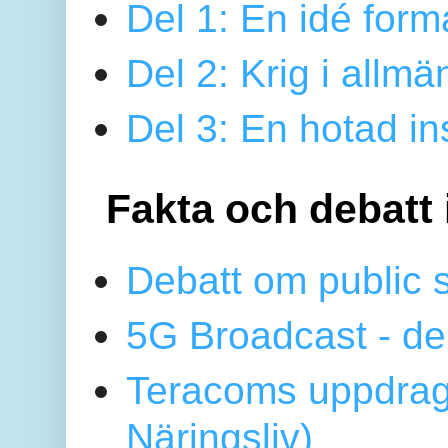
Del 1: En idé form
Del 2: Krig i allmä
Del 3: En hotad ins
Fakta och debatt 
Debatt om public 
5G Broadcast - de
Teracoms uppdrag
Näringsliv)