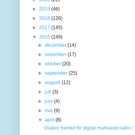
►
2019
(46)
►
2018
(126)
►
2017
(145)
▼
2016
(149)
►
december
(14)
►
november
(17)
►
oktober
(20)
►
september
(25)
►
augusti
(12)
►
juli
(3)
►
juni
(4)
►
maj
(9)
▼
april
(8)
Osäker framtid för digital marksänd radio i