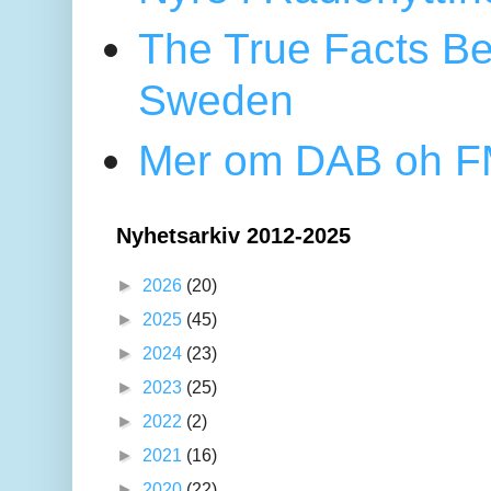
The True Facts Be
Sweden
Mer om DAB oh FM
Nyhetsarkiv 2012-2025
►
2026
(20)
►
2025
(45)
►
2024
(23)
►
2023
(25)
►
2022
(2)
►
2021
(16)
►
2020
(22)