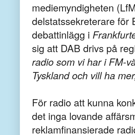
mediemyndigheten (Lf
delstatssekreterare för 
debattinlägg i
Frankfurt
sig att DAB drivs på reg
radio som vi har i FM-värl
Tyskland och vill ha me
För radio att kunna kon
det inga lovande affärs
reklamfinansierade radi