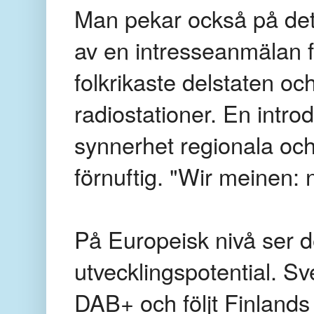
Man pekar också på
de
av en intresseanmälan 
folkrikaste delstaten och
radiostationer. En intro
synnerhet regionala och 
förnuftig.
"Wir meinen: 
På Europeisk nivå ser d
utvecklingspotential. Sv
DAB+ och följt Finlands 