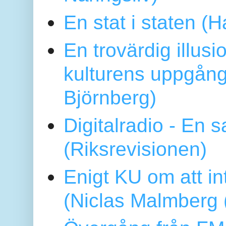
En stat i staten 
En trovärdig illus
kulturens uppgång
Björnberg)
Digitalradio - En
(Riksrevisionen)
Enigt KU om att i
(Niclas Malmberg