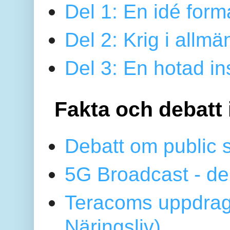
Del 1: En idé form
Del 2: Krig i allmä
Del 3: En hotad ins
Fakta och debatt 
Debatt om public 
5G Broadcast - de
Teracoms uppdrag
Näringsliv)