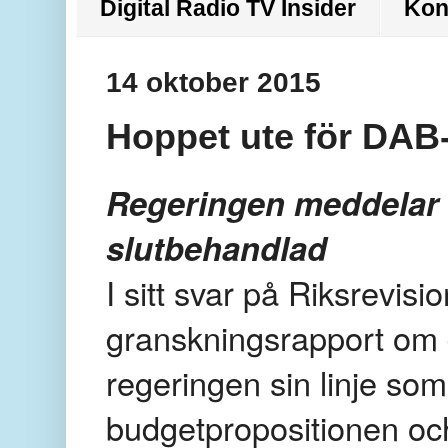
Digital Radio TV Insider
Kon
14 oktober 2015
Hoppet ute för DAB-
Regeringen meddelar r
slutbehandlad
I sitt svar på Riksrevisi
granskningsrapport om d
regeringen sin linje som
budgetpropositionen o