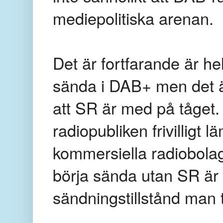
mediepolitiska arenan.
Det är fortfarande är he
sända i DAB+ men det är
att SR är med på tåget.
radiopubliken frivilligt
kommersiella radiobola
börja sända utan SR är 
sändningstillstånd man ti