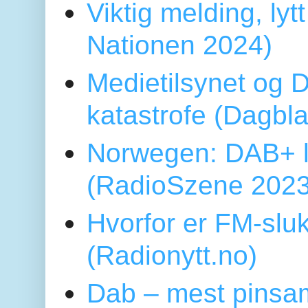
Viktig melding, lytt
Nationen 2024)
Medietilsynet og D
katastrofe (Dagbl
Norwegen: DAB+ l
(RadioSzene 2023
Hvorfor er FM-sluk
(Radionytt.no)
Dab – mest pinsa