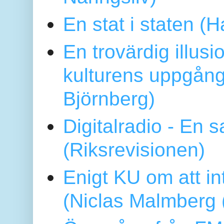
En stat i staten 
En trovärdig illus
kulturens uppgång
Björnberg)
Digitalradio - En
(Riksrevisionen)
Enigt KU om att i
(Niclas Malmberg