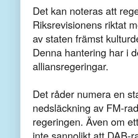
Det kan noteras att reg
Riksrevisionens riktat m
av staten främst kulturd
Denna hantering har i do
alliansregeringar.
Det råder numera en st
nedsläckning av FM-radio
regeringen. Även om ett 
inte sannolikt att DAB-