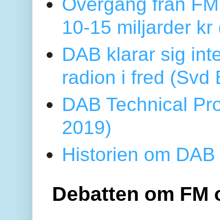
Övergång från FM 
10-15 miljarder kr
DAB klarar sig in
radion i fred (Sv
DAB Technical Pro
2019)
Historien om DAB 
Debatten om FM 