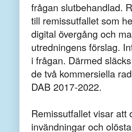
frågan slutbehandlad. R
till remissutfallet som he
digital övergång och ma
utredningens förslag. In
i frågan. Därmed släcks 
de två kommersiella ra
DAB 2017-2022.
Remissutfallet visar att
invändningar och olösta 