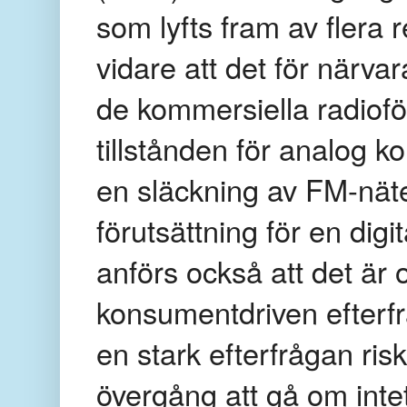
som lyfts fram av flera
vidare att det för närva
de kommersiella radiof
tillstånden för analog k
en släckning av FM-nätet
förutsättning för en digi
anförs också att det är 
konsumentdriven efterfr
en stark efterfrågan ris
övergång att gå om inte