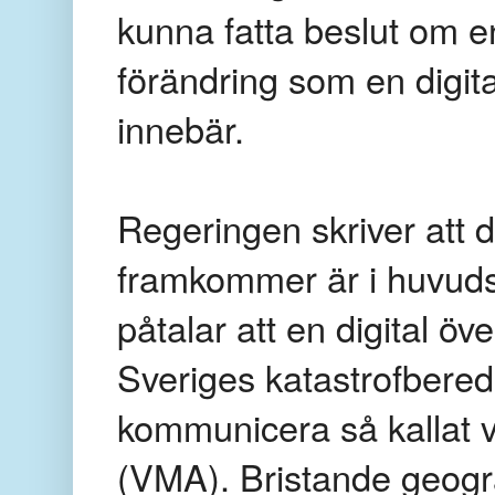
kunna fatta beslut om 
förändring som en digit
innebär.
Regeringen skriver att 
framkommer är i huvudsa
påtalar att en digital ö
Sveriges katastrofbered
kommunicera så kallat v
(VMA). Bristande geogra