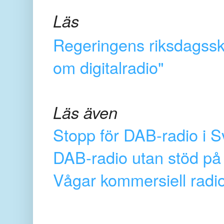
Läs
Regeringens riksdagsskr
om digitalradio"
Läs även
Stopp för DAB-radio i S
DAB-radio utan stöd p
Vågar kommersiell radi