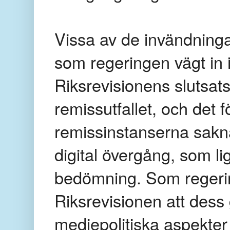
Vissa av de invändning
som regeringen vägt in
Riksrevisionens slutsat
remissutfallet, och det f
remissinstanserna saknas
digital övergång, som lig
bedömning. Som regerin
Riksrevisionen att dess
mediepolitiska aspekt