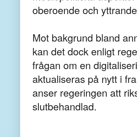
oberoende och yttrande-
Mot bakgrund bland anna
kan det dock enligt reg
frågan om en digitalise
aktualiseras på nytt i f
anser regeringen att ri
slutbehandlad.