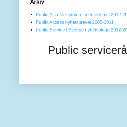
Arkiv
Public Access Opinion - mediedebatt 2012-2
Public Access nyhetsbrevet 2005-2011
Public Service I Sverige nyhetsblogg 2012-2
Public servicer