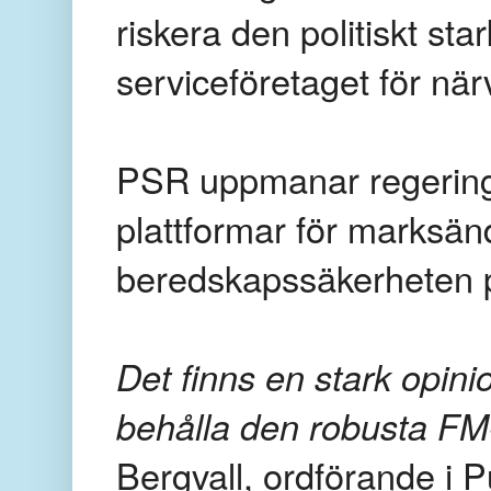
riskera den politiskt sta
serviceföretaget för nä
PSR uppmanar regering
plattformar för marksänd
beredskapssäkerheten på
Det finns en stark opini
behålla den robusta FM-
Bergvall, ordförande i 