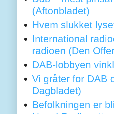
(Aftonbladet)
Hvem slukket lys
International radi
radioen (Den Offe
DAB-lobbyen vinkl
Vi gråter for DAB 
Dagbladet)
Befolkningen er bl