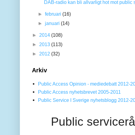
DAB-radio kan bli allvarligt hot mot public 
►
februari
(16)
►
januari
(14)
►
2014
(108)
►
2013
(113)
►
2012
(32)
Arkiv
Public Access Opinion - mediedebatt 2012-2
Public Access nyhetsbrevet 2005-2011
Public Service I Sverige nyhetsblogg 2012-2
Public servicer