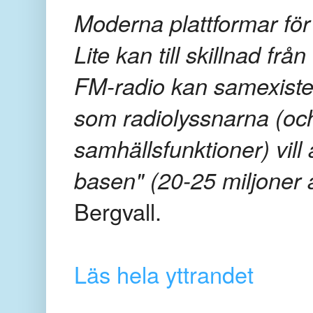
Moderna plattformar fö
Lite kan till skillnad frå
FM-radio kan samexiste
som radiolyssnarna (och
samhällsfunktioner) vill
basen" (20-25 miljoner
Bergvall.
Läs hela yttrandet