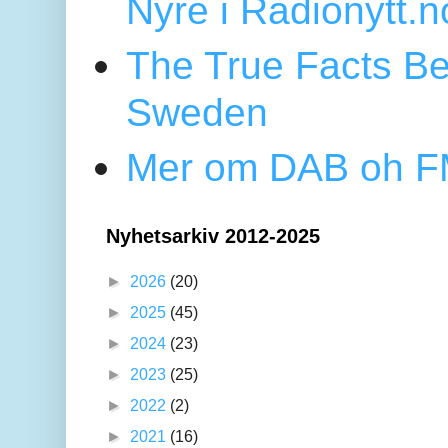
Nyre i Radionytt.n
The True Facts Be
Sweden
Mer om DAB oh FM
Nyhetsarkiv 2012-2025
►
2026
(20)
►
2025
(45)
►
2024
(23)
►
2023
(25)
►
2022
(2)
►
2021
(16)