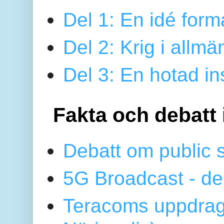
Del 1: En idé form
Del 2: Krig i allmä
Del 3: En hotad ins
Fakta och debatt 
Debatt om public 
5G Broadcast - de
Teracoms uppdrag