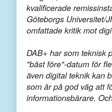
kvalificerade remissins
Göteborgs Universitet/J
omfattade kritik mot digi
DAB+ har som teknisk pla
"bäst före"-datum för fl
även digital teknik kan 
som är på god väg att fö
informationsbärare. Oc