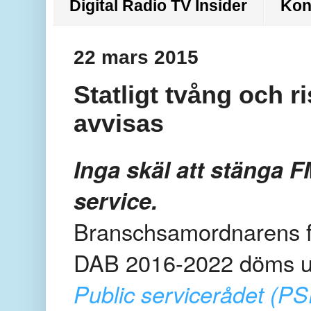
Digital Radio TV Insider
Kon
22 mars 2015
Statligt tvång och r
avvisas
Inga skäl att stänga 
service.
Branschsamordnarens fö
DAB 2016-2022 döms ut
Public servicerådet (PS