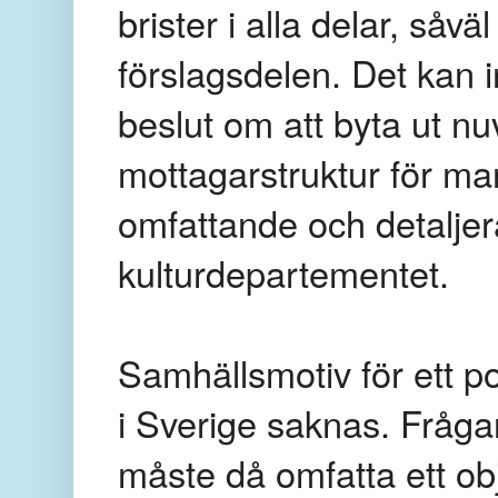
brister i alla delar, såvä
förslagsdelen. Det kan in
beslut om att byta ut n
mottagarstruktur för ma
omfattande och detaljera
kulturdepartementet.
Samhällsmotiv för ett po
i Sverige saknas. Fråga
måste då omfatta ett obj