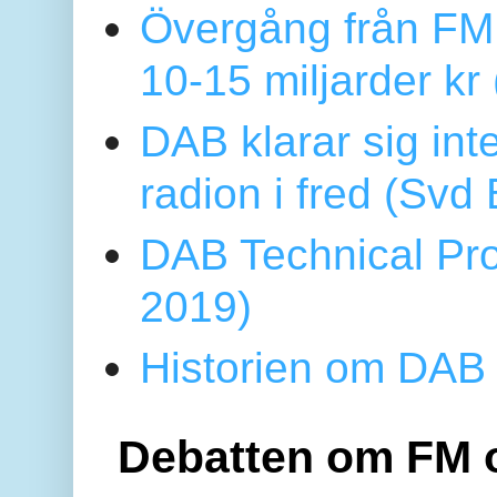
Övergång från FM 
10-15 miljarder kr
DAB klarar sig in
radion i fred (Sv
DAB Technical Pro
2019)
Historien om DAB 
Debatten om FM 