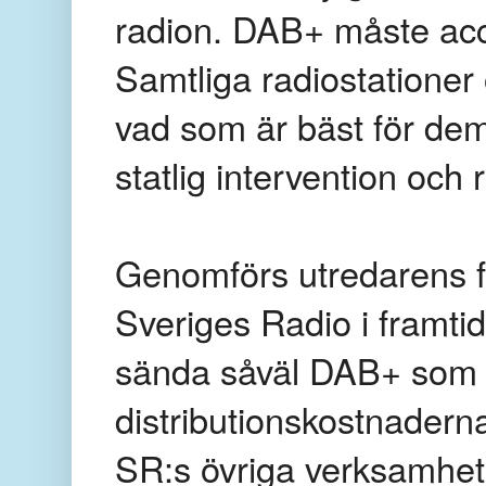
radion. DAB+ måste acc
Samtliga radiostationer 
vad som är bäst för de
statlig intervention oc
Genomförs utredarens för
Sveriges Radio i framtid
sända såväl DAB+ som F
distributionskostnadern
SR:s övriga verksamhet