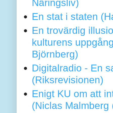
Näringsliv)
En stat i staten 
En trovärdig illus
kulturens uppgång
Björnberg)
Digitalradio - En
(Riksrevisionen)
Enigt KU om att i
(Niclas Malmberg