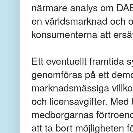
närmare analys om DAB-
en världsmarknad och om
konsumenterna att ers
Ett eventuellt framtida 
genomföras på ett demok
marknadsmässiga villkor 
och licensavgifter. Med 
medborgarnas förtroende
att ta bort möjligheten