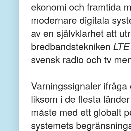
ekonomi och framtida 
modernare digitala sys
av en självklarhet att u
bredbandstekniken
LTE
svensk radio och tv me
Varningssignaler ifråg
liksom i de flesta län
måste med ett globalt
systemets begränsningar