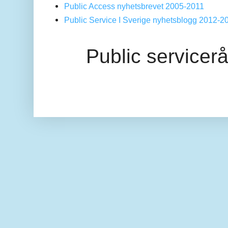
Public Access nyhetsbrevet 2005-2011
Public Service I Sverige nyhetsblogg 2012-2
Public servicer