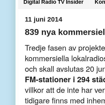
Digital Radio TV Insider
Kon
11 juni 2014
839 nya kommersiell
Tredje fasen av projektet
kommersiella lokalradios
och skall avslutas 20 ju
FM-stationer i 294 stä
villkor att de inte har
tidigare finns med inhe