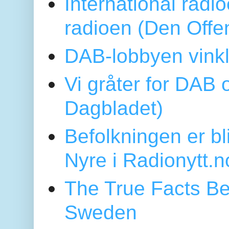
International radi
radioen (Den Offe
DAB-lobbyen vinkl
Vi gråter for DAB 
Dagbladet)
Befolkningen er bl
Nyre i Radionytt.n
The True Facts Be
Sweden