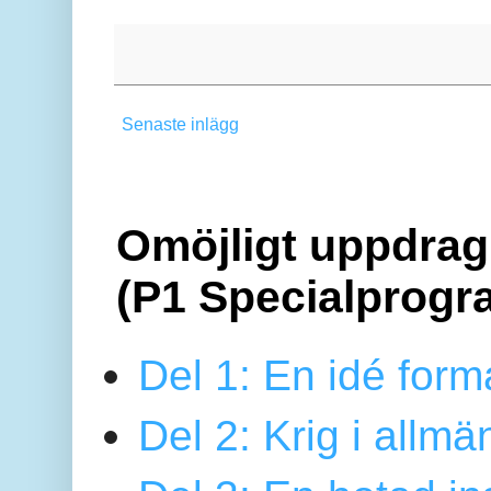
Senaste inlägg
Omöjligt uppdrag 
(P1 Specialprogr
Del 1: En idé form
Del 2: Krig i allmä