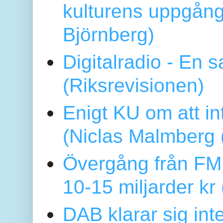
kulturens uppgång
Björnberg)
Digitalradio - En
(Riksrevisionen)
Enigt KU om att i
(Niclas Malmberg
Övergång från FM 
10-15 miljarder kr
DAB klarar sig in