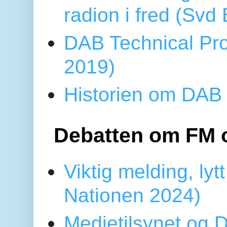
radion i fred (Sv
DAB Technical Pro
2019)
Historien om DAB 
Debatten om FM 
Viktig melding, lytt
Nationen 2024)
Medietilsynet og D