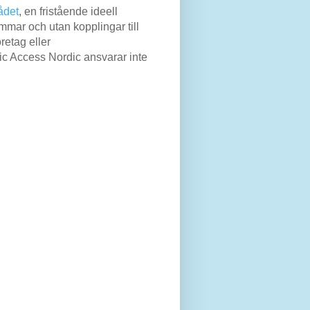
ådet
, en fristående ideell
mar och utan kopplingar till
retag eller
lic Access Nordic ansvarar inte