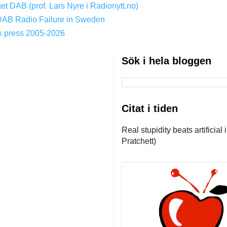
get DAB (prof. Lars Nyre i Radionytt.no)
DAB Radio Failure in Sweden
k press 2005-2026
Sök i hela bloggen
Citat i tiden
Real stupidity beats artificial
Pratchett)