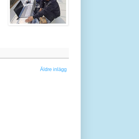
Äldre inlägg