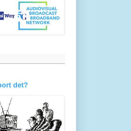
bort det?