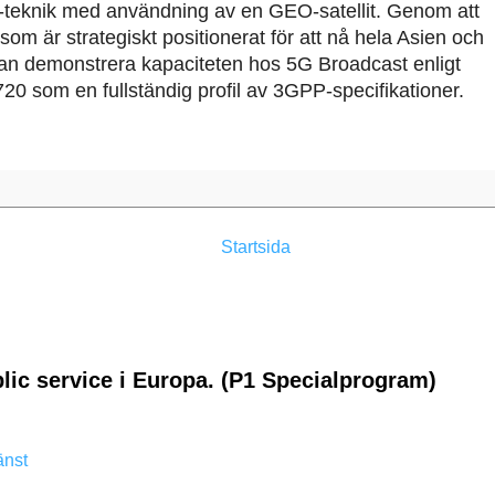
t-teknik med användning av en GEO-satellit.
Genom att
som är strategiskt positionerat för att nå hela Asien och
an demonstrera kapaciteten hos 5G Broadcast enligt
720 som en fullständig profil av 3GPP-specifikationer.
Startsida
lic service i Europa. (P1 Specialprogram)
änst