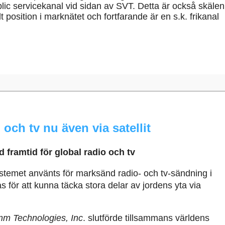
lic servicekanal vid sidan av SVT. Detta är också skälen ti
lt position i marknätet och fortfarande är en s.k. frikanal
och tv nu även via satellit
d framtid för global radio och tv
ystemet använts för marksänd radio- och tv-sändning i
för att kunna täcka stora delar av jordens yta via
m Technologies, Inc
. slutförde tillsammans världens