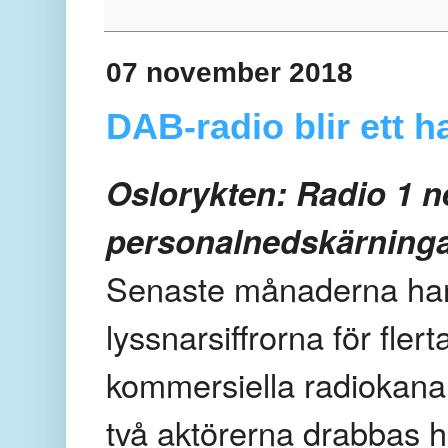
07 november 2018
DAB-radio blir ett h
Oslorykten: Radio 1 n
personalnedskärninga
Senaste månaderna har d
lyssnarsiffrorna för flert
kommersiella radiokanal
två aktörerna drabbas 