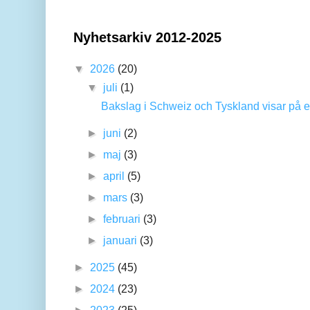
Nyhetsarkiv 2012-2025
▼
2026
(20)
▼
juli
(1)
Bakslag i Schweiz och Tyskland visar på en
►
juni
(2)
►
maj
(3)
►
april
(5)
►
mars
(3)
►
februari
(3)
►
januari
(3)
►
2025
(45)
►
2024
(23)
►
2023
(25)