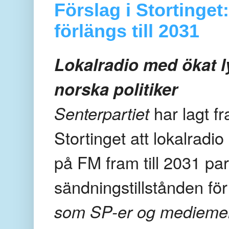
Förslag i Stortinget
förlängs till 2031
Lokalradio med ökat 
norska politiker
Senterpartiet
har lagt fr
Stortinget att lokalradio 
på FM fram till 2031 pa
sändningstillstånden f
som SP-er og mediemenne