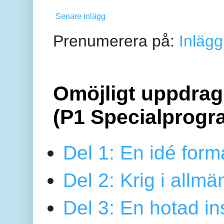
Senare inlägg
Prenumerera på:
Inlägg
Omöjligt uppdrag 
(P1 Specialprogr
Del 1: En idé form
Del 2: Krig i allmä
Del 3: En hotad ins