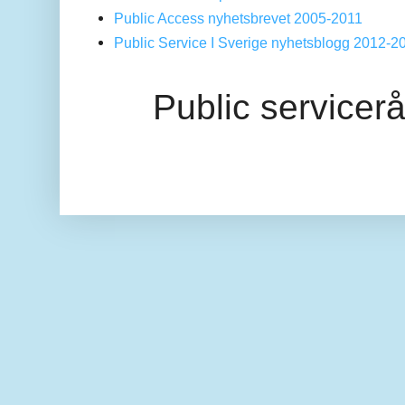
Public Access nyhetsbrevet 2005-2011
Public Service I Sverige nyhetsblogg 2012-2
Public servicer