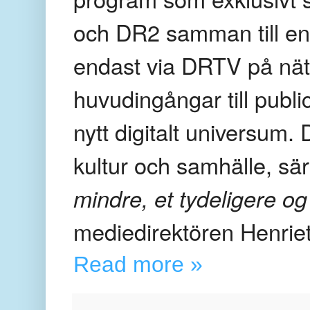
och DR2 samman till en
endast via DRTV på nät
huvudingångar till publi
nytt digitalt universum
kultur och samhälle, sär
mindre, et tydeligere og
mediedirektören Henriet
Read more »