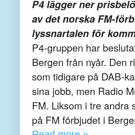
P4 lägger ner prisbel
av det norska FM-förbu
lyssnartalen för komm
P4-gruppen har beslutat
Bergen från nyår. Den r
som tidigare på DAB-kan
sina jobb, men Radio M
FM. Liksom i tre andra s
på FM förbjudet i Berg
Read more »