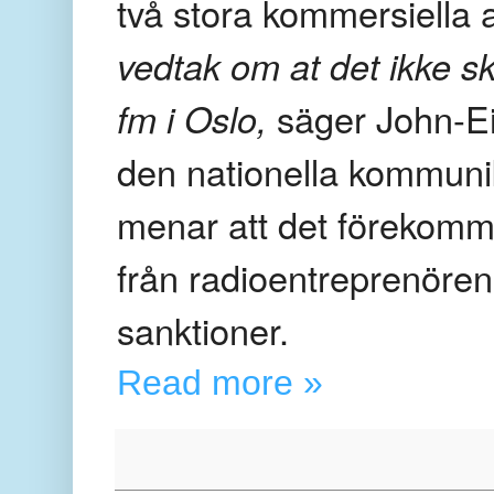
två stora kommersiella 
vedtak om at det ikke s
fm i Oslo,
säger John-Ei
den nationella kommun
menar att det förekomm
från radioentreprenöre
sanktioner.
Read more »