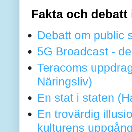
Fakta och debatt 
Debatt om public 
5G Broadcast - de
Teracoms uppdrag
Näringsliv)
En stat i staten 
En trovärdig illus
kulturens uppgång