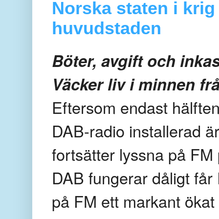
Norska staten i krig
huvudstaden
Böter, avgift och ink
Väcker liv i minnen frå
Eftersom endast hälften
DAB-radio installerad 
fortsätter lyssna på FM 
DAB fungerar dåligt får
på FM ett markant ökat l