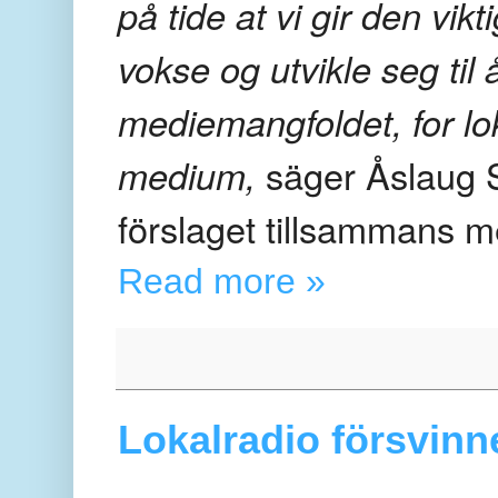
på tide at vi gir den vik
vokse og utvikle seg til å
mediemangfoldet, for lo
medium,
säger Åslaug 
förslaget tillsammans me
Read more »
Lokalradio försvinn