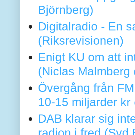
Björnberg)
Digitalradio - En
(Riksrevisionen)
Enigt KU om att i
(Niclas Malmberg
Övergång från FM 
10-15 miljarder kr
DAB klarar sig in
radion i fred (Sv