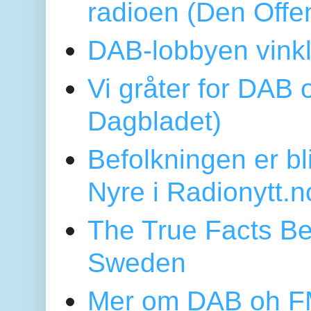
radioen (Den Offe
DAB-lobbyen vinkl
Vi gråter for DAB 
Dagbladet)
Befolkningen er bl
Nyre i Radionytt.n
The True Facts Be
Sweden
Mer om DAB oh FM