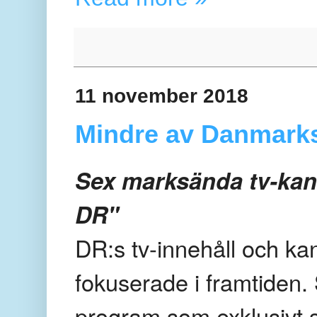
11 november 2018
Mindre av Danmarks
Sex marksända tv-kanale
DR"
DR:s tv-innehåll och kan
fokuserade i framtiden
program som exklusivt 