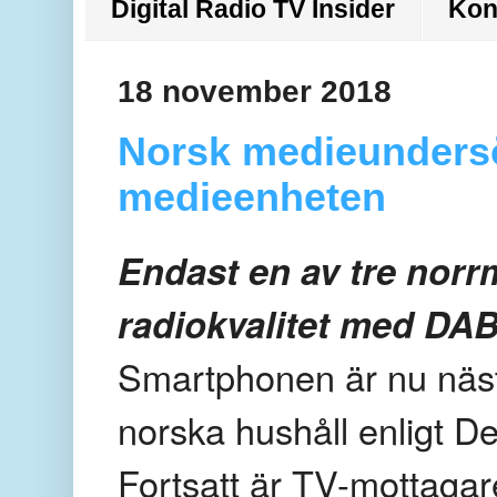
Digital Radio TV Insider
Kon
18 november 2018
Norsk medieundersö
medieenheten
Endast en av tre norr
radiokvalitet med DAB
Smartphonen är nu näst
norska hushåll enligt D
Fortsatt är TV-mottaga