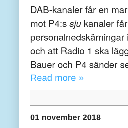
DAB-kanaler får en mar
mot P4:s
sju
kanaler få
personalnedskärningar 
och att Radio 1 ska läg
Bauer och P4 sänder se
Read more »
01 november 2018