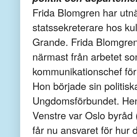
Frida Blomgren har utnä
statssekreterare hos kul
Grande. Frida Blomgre
närmast från arbetet s
kommunikationschef för
Hon började sin politis
Ungdomsförbundet. Henn
Venstre var Oslo byråd
får nu ansvaret för hur