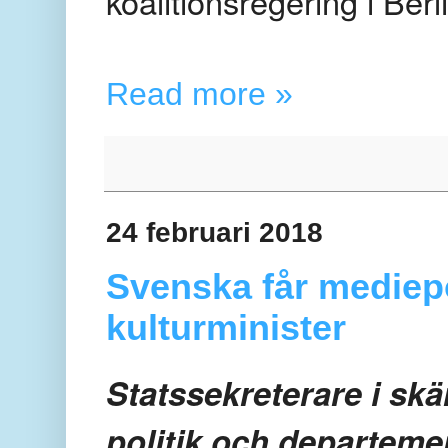
koalitionsregering i Berl
Read more »
24 februari 2018
Svenska får mediepo
kulturminister
Statssekreterare i sk
politik och departem