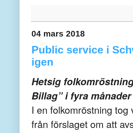
04 mars 2018
Public service i Sch
igen
Hetsig folkomröstnin
Billag” i fyra månader
I en folkomröstning tog 
från förslaget om att av