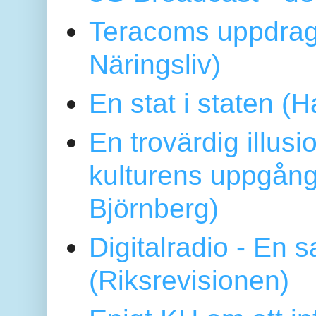
Teracoms uppdrag
Näringsliv)
En stat i staten 
En trovärdig illus
kulturens uppgång
Björnberg)
Digitalradio - En
(Riksrevisionen)