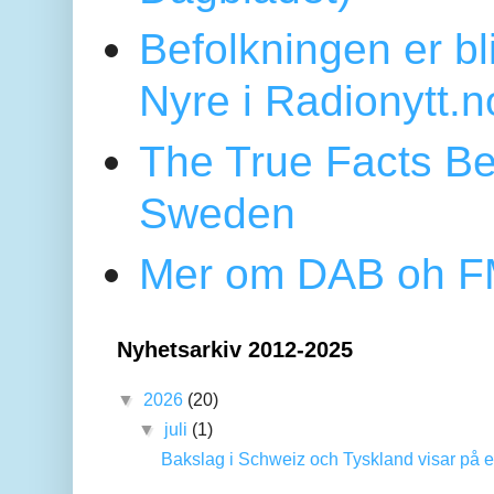
Befolkningen er bl
Nyre i Radionytt.n
The True Facts Be
Sweden
Mer om DAB oh FM
Nyhetsarkiv 2012-2025
▼
2026
(20)
▼
juli
(1)
Bakslag i Schweiz och Tyskland visar på en