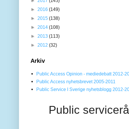
►
2017
(145)
►
2016
(149)
►
2015
(138)
►
2014
(108)
►
2013
(113)
►
2012
(32)
Arkiv
Public Access Opinion - mediedebatt 2012-2
Public Access nyhetsbrevet 2005-2011
Public Service I Sverige nyhetsblogg 2012-2
Public servicer