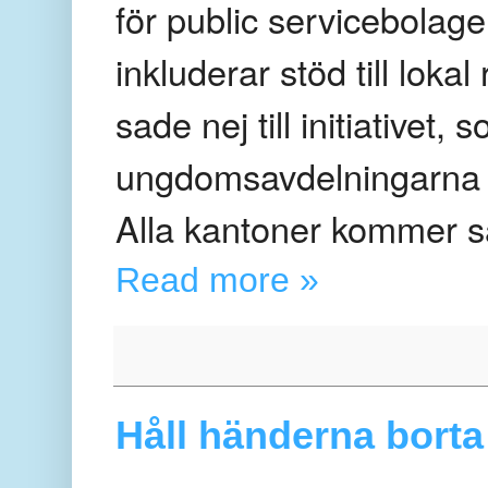
för public servicebola
inkluderar stöd till lok
sade nej till initiativet
ungdomsavdelningarna i tv
Alla kantoner kommer sann
Read more »
Håll händerna borta