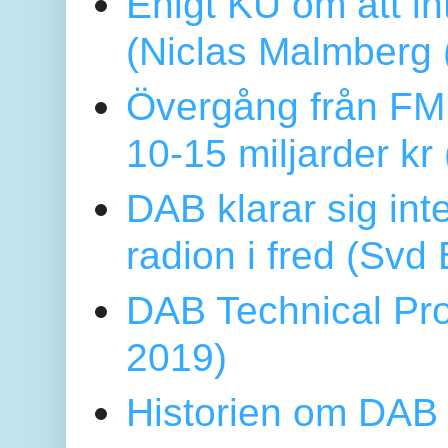
Enigt KU om att i
(Niclas Malmberg
Övergång från FM 
10-15 miljarder kr
DAB klarar sig in
radion i fred (Sv
DAB Technical Pro
2019)
Historien om DAB 