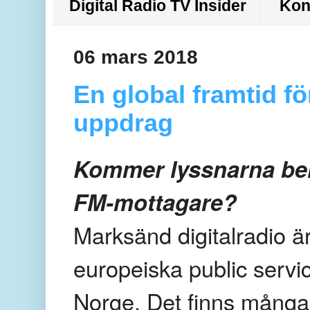
Digital Radio TV Insider
Kon
06 mars 2018
En global framtid fö
uppdrag
Kommer lyssnarna behå
FM-mottagare?
Marksänd digitalradio ä
europeiska public serv
Norge. Det finns många