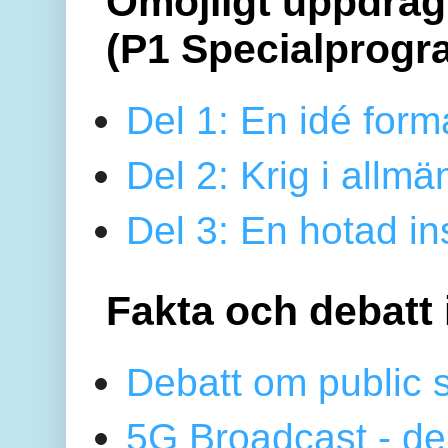
Omöjligt uppdrag 
(P1 Specialprogr
Del 1: En idé form
Del 2: Krig i allmä
Del 3: En hotad ins
Fakta och debatt 
Debatt om public 
5G Broadcast - de