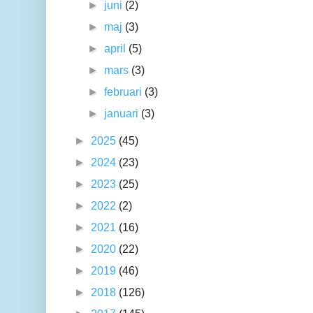
►
juni
(2)
►
maj
(3)
►
april
(5)
►
mars
(3)
►
februari
(3)
►
januari
(3)
►
2025
(45)
►
2024
(23)
►
2023
(25)
►
2022
(2)
►
2021
(16)
►
2020
(22)
►
2019
(46)
►
2018
(126)