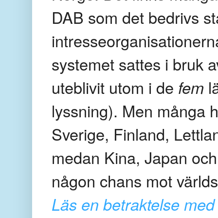
DAB som det bedrivs sta
intresseorganisatione
systemet sattes i bruk
uteblivit utom i de
fem
l
lyssning). Men många ha
Sverige, Finland, Lett
medan Kina, Japan och
någon chans mot världs
Läs en betraktelse med 