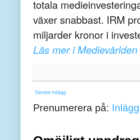
totala medieinvestering
växer snabbast. IRM pro
miljarder kronor i inves
Läs mer i Medievärlden
Senare inlägg
Prenumerera på:
Inlägg