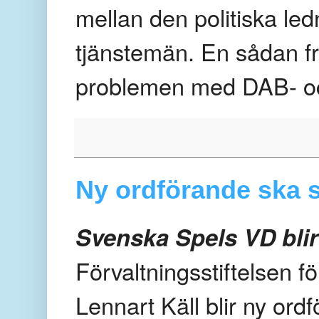
mellan den politiska le
tjänstemän. En sådan 
problemen med DAB- o
Ny ordförande ska s
Svenska Spels VD bli
Förvaltningsstiftelsen fö
Lennart Käll blir ny ord