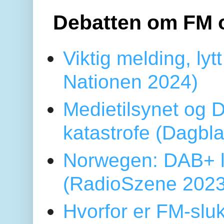
Debatten om FM 
Viktig melding, lytt
Nationen 2024)
Medietilsynet og D
katastrofe (Dagbl
Norwegen: DAB+ l
(RadioSzene 2023
Hvorfor er FM-sluk