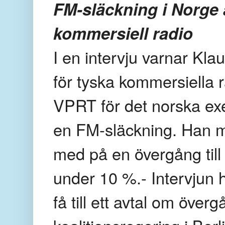
FM-släckning i Norge 
kommersiell radio
I en intervju varnar Kl
för tyska kommersiella 
VPRT för det norska exe
en FM-släckning. Han m
med på en övergång till
under 10 %.- Intervjun h
få till ett avtal om över