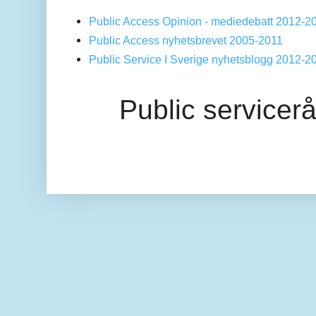
Public Access Opinion - mediedebatt 2012-2
Public Access nyhetsbrevet 2005-2011
Public Service I Sverige nyhetsblogg 2012-2
Public servicer