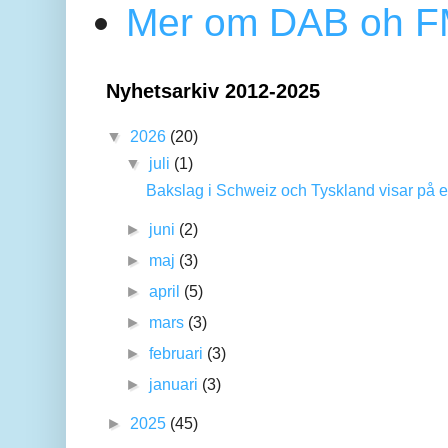
Mer om DAB oh FM
Nyhetsarkiv 2012-2025
▼
2026
(20)
▼
juli
(1)
Bakslag i Schweiz och Tyskland visar på en
►
juni
(2)
►
maj
(3)
►
april
(5)
►
mars
(3)
►
februari
(3)
►
januari
(3)
►
2025
(45)