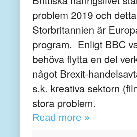
problem 2019 och detta 
Storbritannien är Europa
program. Enligt BBC var
behöva flytta en del ve
något Brexit-handelsavt
s.k. kreativa sektorn (f
stora problem.
Read more »