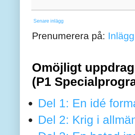
Senare inlägg
Prenumerera på:
Inlägg
Omöjligt uppdrag 
(P1 Specialprogr
Del 1: En idé form
Del 2: Krig i allmä