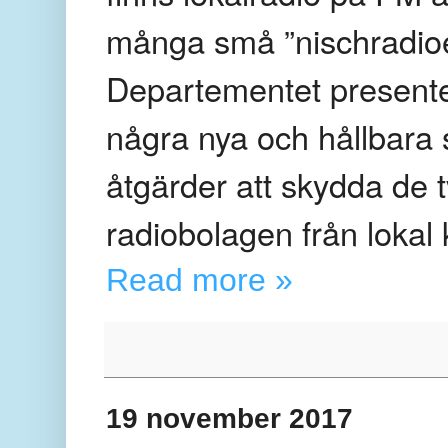
många små ”nischradioer”
Departementet presenter
några nya och hållbara
åtgärder att skydda de 
radiobolagen från lokal
Read more »
19 november 2017