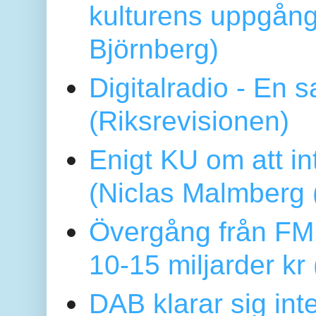
kulturens uppgång
Björnberg)
Digitalradio - En
(Riksrevisionen)
Enigt KU om att i
(Niclas Malmberg
Övergång från FM 
10-15 miljarder kr
DAB klarar sig in