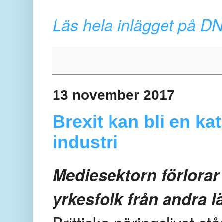
Läs hela inlägget på D
13 november 2017
Brexit kan bli en kat
industri
Mediesektorn förlorar
yrkesfolk från andra l
Brittiska näringslivet st