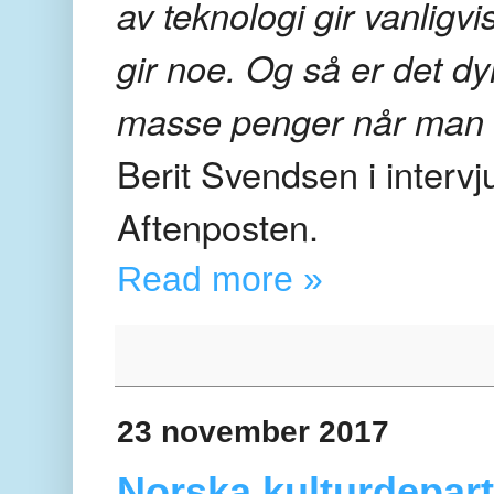
av teknologi gir vanligv
gir noe. Og så er det d
masse penger når man k
Berit Svendsen i intervj
Aftenposten.
Read more »
23 november 2017
Norska kulturdepart