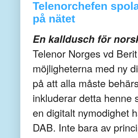
Telenorchefen spola
på nätet
En kalldusch för nor
Telenor Norges vd Berit
möjligheterna med ny dig
på att alla måste behärs
inkluderar detta henne 
en digitalt nymodighet h
DAB. Inte bara av princi