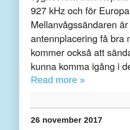
927 kHz och för Europa
Mellanvågssändaren är 
antennplacering få bra
kommer också att sända
kunna komma igång i d
Read more »
26 november 2017