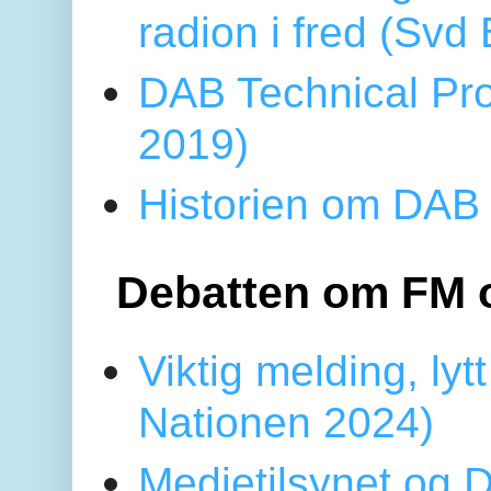
radion i fred (Sv
DAB Technical Pro
2019)
Historien om DAB 
Debatten om FM 
Viktig melding, lytt
Nationen 2024)
Medietilsynet og D