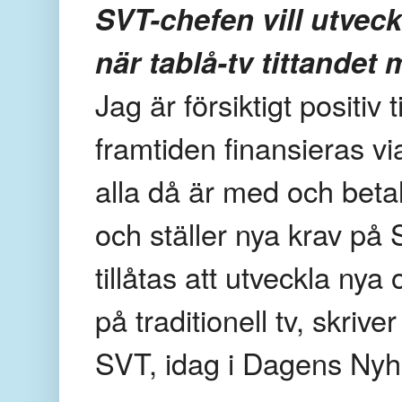
SVT-chefen vill utveck
när tablå-tv tittandet
Jag är försiktigt positiv t
framtiden finansieras vi
alla då är med och beta
och ställer nya krav på
tillåtas att utveckla nya
på traditionell tv, skriv
SVT, idag i Dagens Nyh