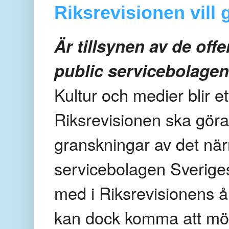
Riksrevisionen vill 
Är tillsynen av de offe
public servicebolage
Kultur och medier blir 
Riksrevisionen ska göra
granskningar av det när
servicebolagen Sverige
med i Riksrevisionens å
kan dock komma att möta 