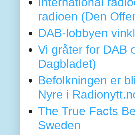
International radi
radioen (Den Offe
DAB-lobbyen vinkl
Vi gråter for DAB 
Dagbladet)
Befolkningen er bl
Nyre i Radionytt.n
The True Facts Be
Sweden