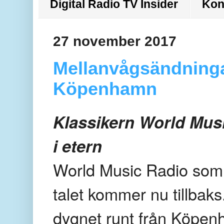
Digital Radio TV Insider
Kon
27 november 2017
Mellanvågsändningar
Köpenhamn
Klassikern World Musi
i etern
World Music Radio som 
talet kommer nu tillbak
dygnet runt från Köpen