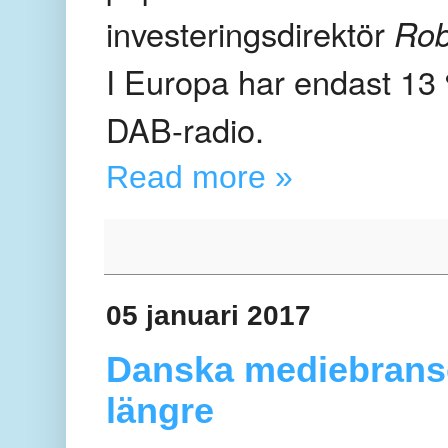
investeringsdirektör
Rob
I Europa har
e
ndast 13 
DAB-radio.
Read more »
05 januari 2017
Danska mediebransc
längre