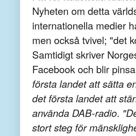
Nyheten om detta världs
internationella medier 
men också tvivel; "det 
Samtidigt skriver Norg
Facebook och blir pins
första landet att sätta
det första landet att stä
använda DAB-radio
.
"De
stort steg för mänskligh