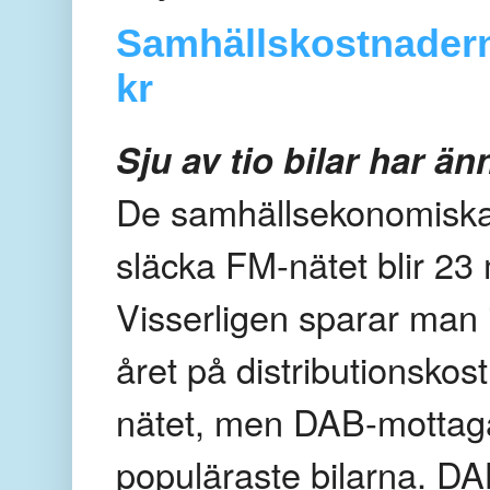
Samhällskostnadern
kr
Sju av tio bilar har ä
De samhällsekonomiska 
släcka FM-nätet blir 23 
Visserligen sparar man 
året på distributionsk
nätet, men DAB-mottagar
populäraste bilarna. DA