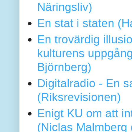
Näringsliv)
En stat i staten 
En trovärdig illus
kulturens uppgång
Björnberg)
Digitalradio - En
(Riksrevisionen)
Enigt KU om att i
(Niclas Malmberg