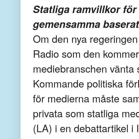
Statliga ramvillkor fö
gemensamma baserat 
Om den nya regeringen 
Radio som den kommers
mediebranschen vänta si
Kommande politiska för
för medierna måste samla
privata som statliga med
(LA) i en debattartikel i