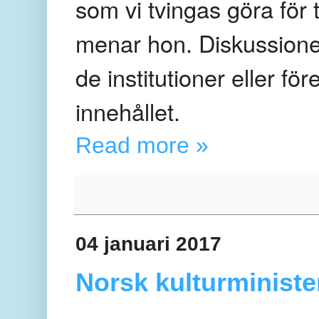
som vi tvingas göra för t
menar hon. Diskussioner
de institutioner eller f
innehållet.
Read more »
04 januari 2017
Norsk kulturministe