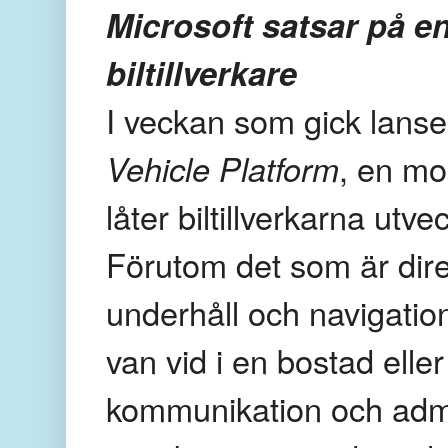
Microsoft satsar på en
biltillverkare
I veckan som gick lans
Vehicle Platform
, en mo
låter biltillverkarna utv
Förutom det som är direkt
underhåll och navigati
van vid i en bostad elle
kommunikation och admi