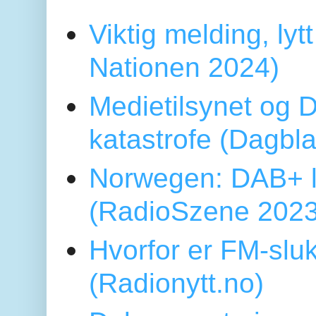
Viktig melding, lytt
Nationen 2024)
Medietilsynet og D
katastrofe (Dagbl
Norwegen: DAB+ l
(RadioSzene 2023
Hvorfor er FM-sluk
(Radionytt.no)