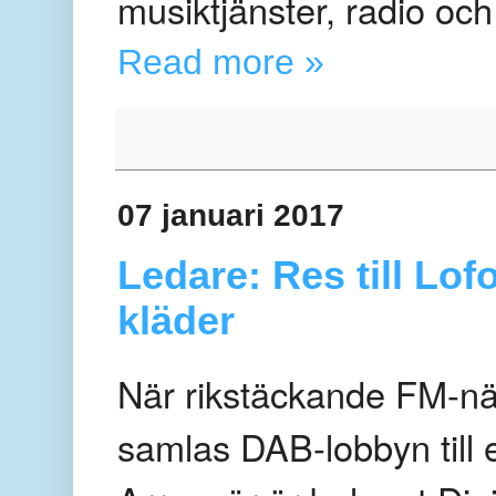
musiktjänster, radio och 
Read more »
07 januari 2017
Ledare: Res till Lo
kläder
När rikstäckande FM-nät
samlas DAB-lobbyn till e