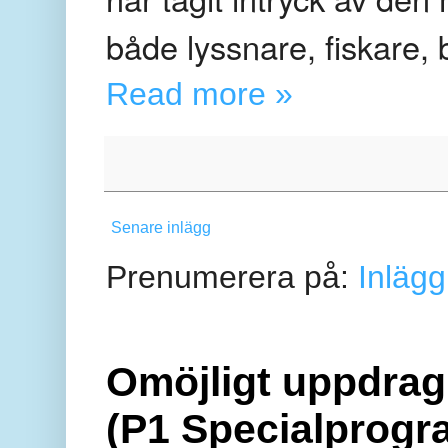
både lyssnare, fiskare,
Read more »
Senare inlägg
Prenumerera på:
Inlägg
Omöjligt uppdrag 
(P1 Specialprogr