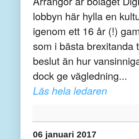
Arrangör är bolaget Di
lobbyn här hylla en kult
igenom ett 16 år (!) g
som i bästa brexitanda 
beslut än hur vansinni
dock
ge vägledning
...
Läs hela ledaren
06 januari 2017