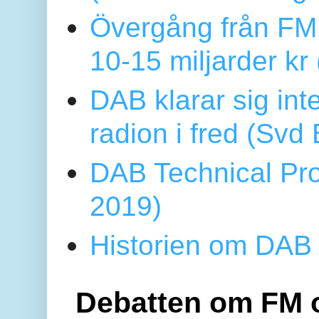
Övergång från FM 
10-15 miljarder kr
DAB klarar sig in
radion i fred (Sv
DAB Technical Pro
2019)
Historien om DAB 
Debatten om FM 