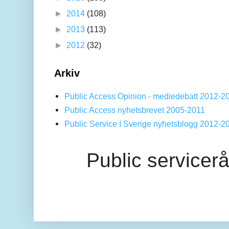
►
2014
(108)
►
2013
(113)
►
2012
(32)
Arkiv
Public Access Opinion - mediedebatt 2012-2
Public Access nyhetsbrevet 2005-2011
Public Service I Sverige nyhetsblogg 2012-2
Public servicer