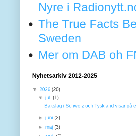
Nyre i Radionytt.n
The True Facts Be
Sweden
Mer om DAB oh FM
Nyhetsarkiv 2012-2025
▼
2026
(20)
▼
juli
(1)
Bakslag i Schweiz och Tyskland visar på en
►
juni
(2)
►
maj
(3)