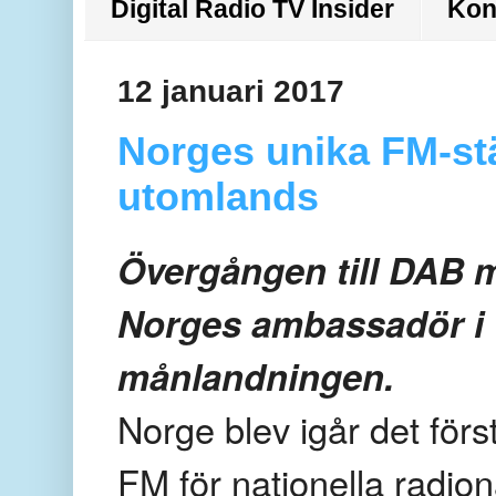
Digital Radio TV Insider
Kon
12 januari 2017
Norges unika FM-st
utomlands
Övergången till DAB m
Norges ambassadör i
månlandningen.
Norge blev igår det förs
FM för nationella radion