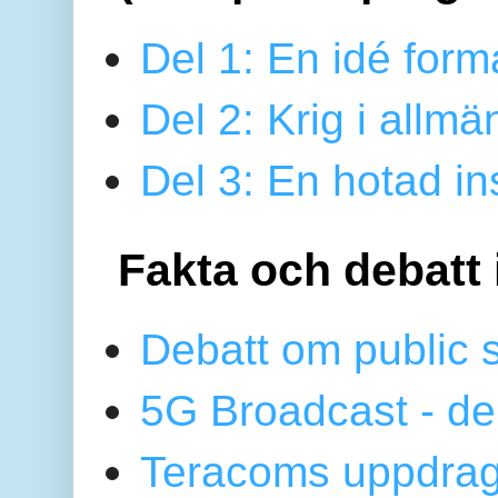
Del 1: En idé form
Del 2: Krig i allmä
Del 3: En hotad ins
Fakta och debatt 
Debatt om public 
5G Broadcast - de
Teracoms uppdrag