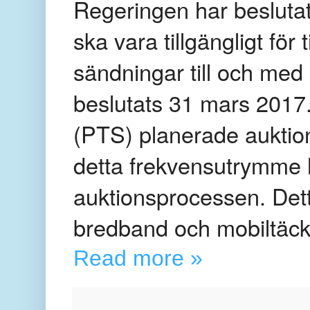
Regeringen har besluta
ska vara tillgängligt för
sändningar till och med 
beslutats 31 mars 2017.
(PTS) planerade auktio
detta frekvensutrymme h
auktionsprocessen. Dett
bredband och mobiltäckn
Read more »