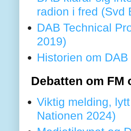
radion i fred (Sv
DAB Technical Pro
2019)
Historien om DAB 
Debatten om FM 
Viktig melding, lytt
Nationen 2024)