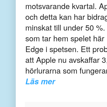
motsvarande kvartal. Ap
och detta kan har bidragi
minskat till under 50 %
som tar hem spelet hä
Edge i spetsen. Ett pro
att Apple nu avskaffar 
hörlurarna som fungera
Läs mer