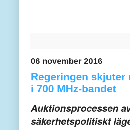
06 november 2016
Regeringen skjuter 
i 700 MHz-bandet
Auktionsprocessen avb
säkerhetspolitiskt läg