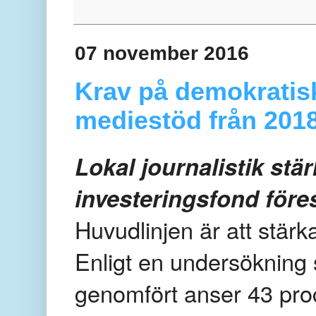
07 november 2016
Krav på demokratiska
mediestöd från 201
Lokal journalistik stä
investeringsfond före
Huvudlinjen är att stärka
Enligt en undersökning
genomfört anser 43 pro