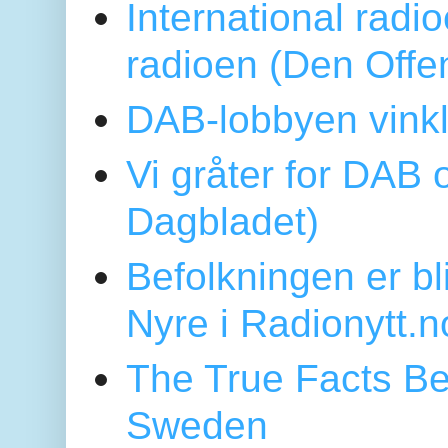
International radi
radioen (Den Offe
DAB-lobbyen vinkl
Vi gråter for DAB 
Dagbladet)
Befolkningen er bl
Nyre i Radionytt.n
The True Facts Be
Sweden