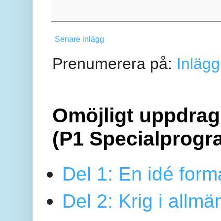
Senare inlägg
Prenumerera på:
Inlägg
Omöjligt uppdrag 
(P1 Specialprogr
Del 1: En idé form
Del 2: Krig i allmä