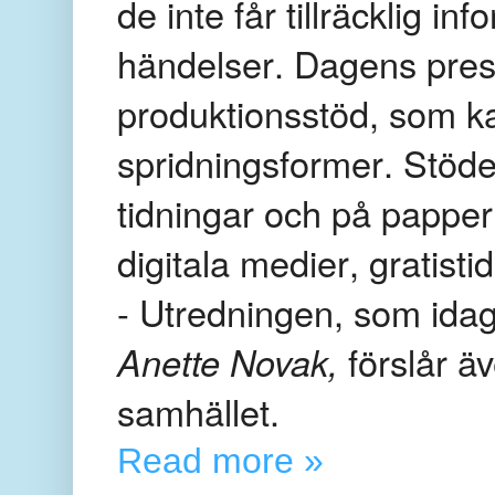
de inte får tillräcklig in
händelser. Dagens presst
produktionsstöd, som ka
spridningsformer. Stödet 
tidningar och på papper
digitala medier, gratisti
-
Utredningen, som idag
Anette Novak,
förslår ä
samhället.
Read more »