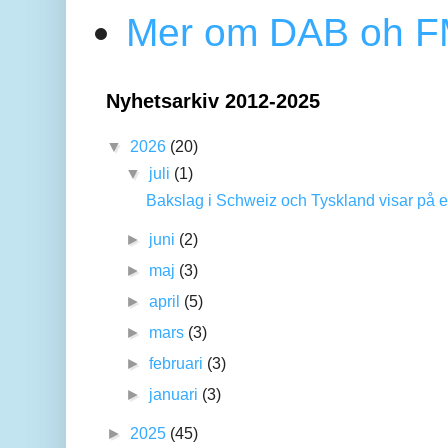
Mer om DAB oh FM
Nyhetsarkiv 2012-2025
▼
2026
(20)
▼
juli
(1)
Bakslag i Schweiz och Tyskland visar på en
►
juni
(2)
►
maj
(3)
►
april
(5)
►
mars
(3)
►
februari
(3)
►
januari
(3)
►
2025
(45)