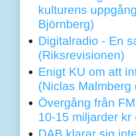
kulturens uppgång
Björnberg)
Digitalradio - En
(Riksrevisionen)
Enigt KU om att i
(Niclas Malmberg
Övergång från FM 
10-15 miljarder kr
DAB klarar sig in