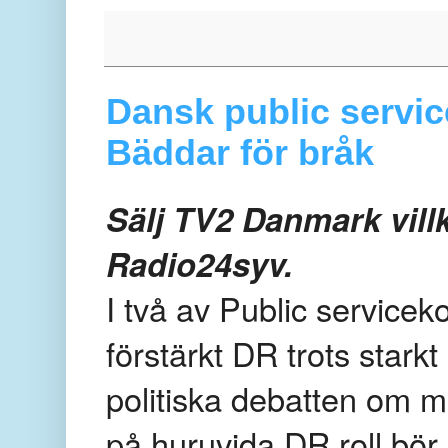
Dansk public servic
Bäddar för bråk
Sälj TV2 Danmark vill
Radio24syv.
I två av Public service
förstärkt DR trots starkt
politiska debatten om m
på huruvida DR roll bör