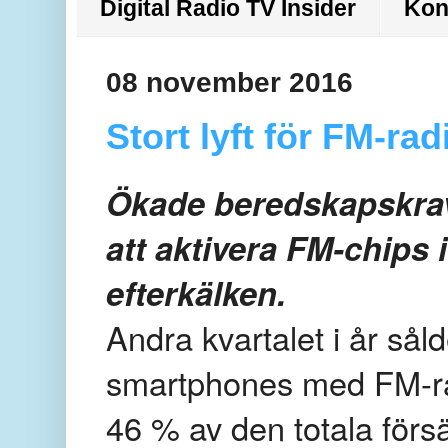
Digital Radio TV Insider
Kon
08 november 2016
Stort lyft för FM-r
Ökade beredskapskrav 
att aktivera FM-chips
efterkälken.
Andra kvartalet i år sål
smartphones med FM-r
46 % av den totala förs