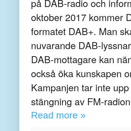
på DAB-radio och infor
oktober 2017 kommer DA
formatet DAB+. Man ska 
nuvarande DAB-lyssnare
DAB-mottagare kan näm
också öka kunskapen om
Kampanjen tar inte upp 
stängning av FM-radion
Read more »