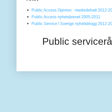
Public Access Opinion - mediedebatt 2012-2
Public Access nyhetsbrevet 2005-2011
Public Service I Sverige nyhetsblogg 2012-2
Public servicer