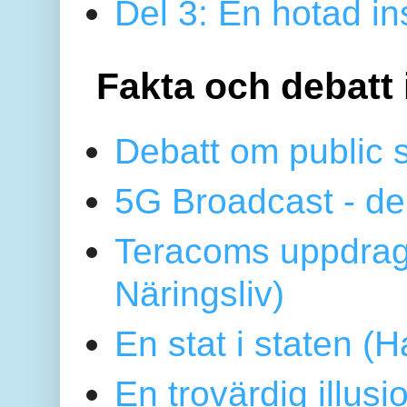
Del 3: En hotad ins
Fakta och debatt 
Debatt om public 
5G Broadcast - de
Teracoms uppdrag
Näringsliv)
En stat i staten 
En trovärdig illus