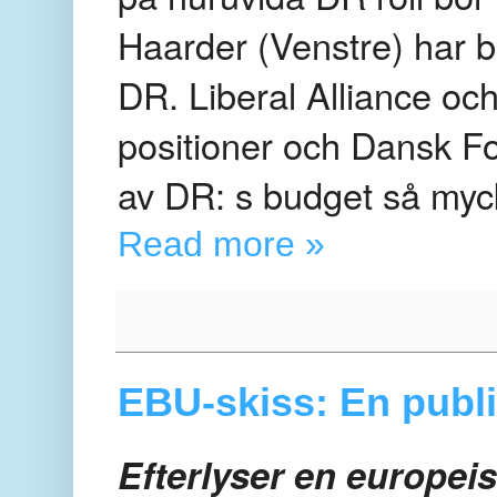
Haarder (Venstre) har b
DR. Liberal Alliance och
positioner och Dansk Fo
av DR: s budget så myc
Read more »
EBU-skiss: En publi
Efterlyser en europei