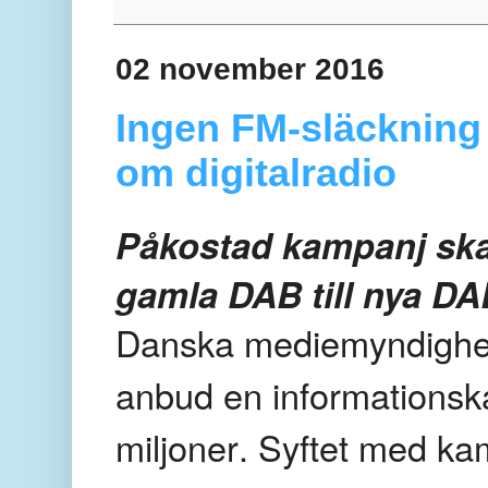
02 november 2016
Ingen FM-släckning
om digitalradio
Påkostad kampanj ska 
gamla DAB till nya D
Danska mediemyndighete
anbud en informations
miljoner. Syftet med ka