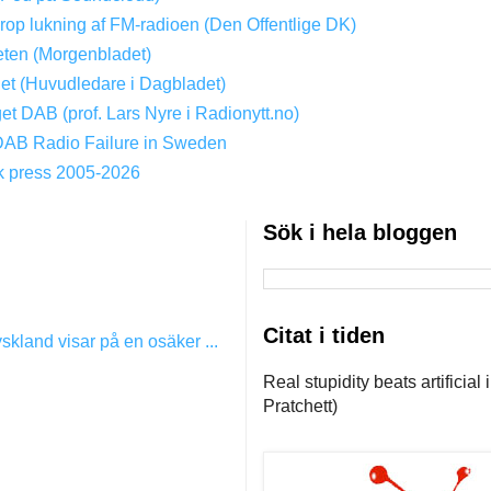
Drop lukning af FM-radioen (Den Offentlige DK)
ten (Morgenbladet)
get (Huvudledare i Dagbladet)
get DAB (prof. Lars Nyre i Radionytt.no)
DAB Radio Failure in Sweden
k press 2005-2026
Sök i hela bloggen
Citat i tiden
kland visar på en osäker ...
Real stupidity beats artificial
Pratchett)