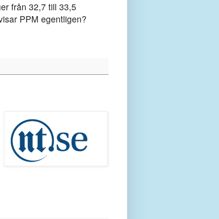
r från 32,7 till 33,5
 visar PPM egentligen?