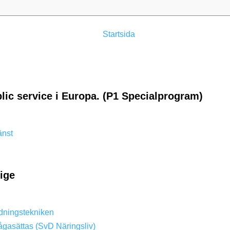
Startsida
lic service i Europa. (P1 Specialprogram)
änst
rige
dningstekniken
ågasättas (SvD Näringsliv)