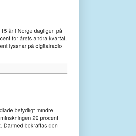
 15 år i Norge dagligen på
ocent för årets andra kvartal.
nt lyssnar på digitalradio
dlade betydligt mindre
r minskningen 29 procent
nt. Därmed bekräftas den