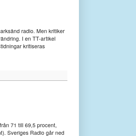
marksänd radio. Men kritiker
ändring. I en TT-artikel
idningar kritiseras
ån 71 till 69,5 procent,
t).
Sveriges Radio går ned