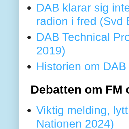
DAB klarar sig in
radion i fred (Sv
DAB Technical Pro
2019)
Historien om DAB 
Debatten om FM 
Viktig melding, lytt
Nationen 2024)