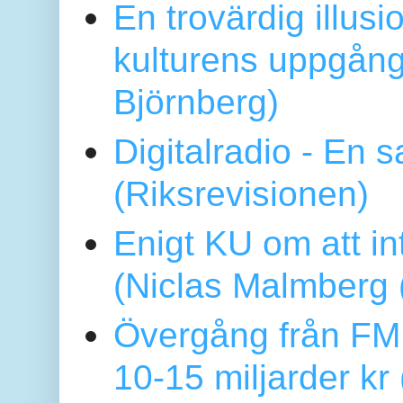
En trovärdig illus
kulturens uppgång
Björnberg)
Digitalradio - En
(Riksrevisionen)
Enigt KU om att i
(Niclas Malmberg
Övergång från FM 
10-15 miljarder kr