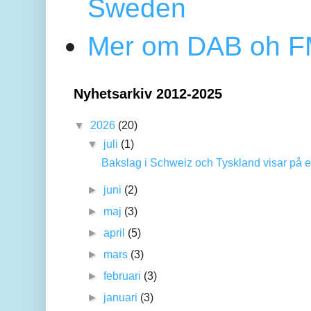
Sweden
Mer om DAB oh FM
Nyhetsarkiv 2012-2025
▼
2026
(20)
▼
juli
(1)
Bakslag i Schweiz och Tyskland visar på en
►
juni
(2)
►
maj
(3)
►
april
(5)
►
mars
(3)
►
februari
(3)
►
januari
(3)