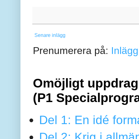
Senare inlägg
Prenumerera på:
Inlägg
Omöjligt uppdrag 
(P1 Specialprogr
Del 1: En idé form
Del 2: Krig i allmä