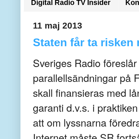
Digital Radio TV Insider
Kon
11 maj 2013
Staten får ta riske
Sveriges Radio föreslår 
parallellsändningar på
skall finansieras med lå
garanti d.v.s. i praktike
att om lyssnarna föredra
Internet måste
SR
f
orts