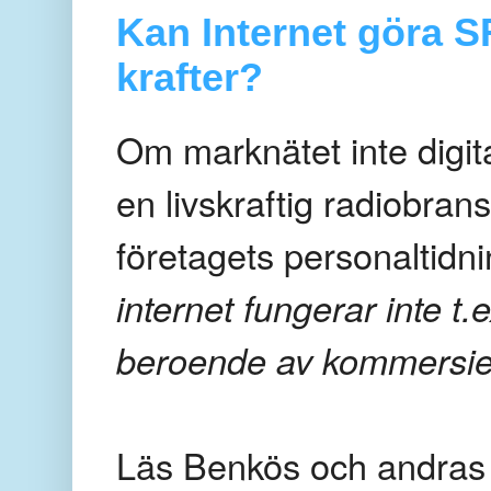
Kan Internet göra 
krafter?
Om marknätet inte digit
en livskraftig radiobra
företagets personaltidn
internet fungerar inte t.
beroende av kommersiell
Läs Benkös och andras