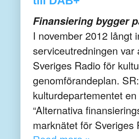
till DAB+
Finansiering bygger på
I november 2012 långt 
serviceutredningen var a
Sveriges Radio för kult
genomförandeplan. SR:s
kulturdepartementet en
“Alternativa finansiering
marknätet för Sveriges