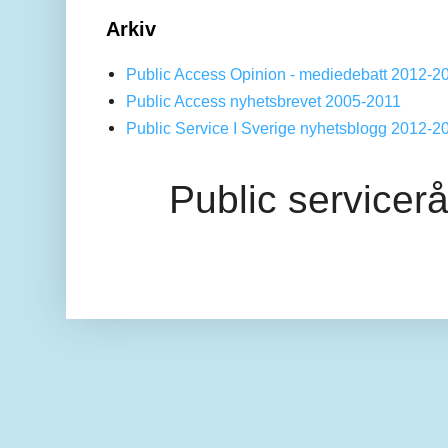
Arkiv
Public Access Opinion - mediedebatt 2012-2
Public Access nyhetsbrevet 2005-2011
Public Service I Sverige nyhetsblogg 2012-2
Public servicer