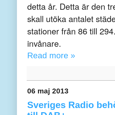
detta år. Detta är den t
skall utöka antalet stä
stationer från 86 till 2
invånare.
Read more »
06 maj 2013
Sveriges Radio behö