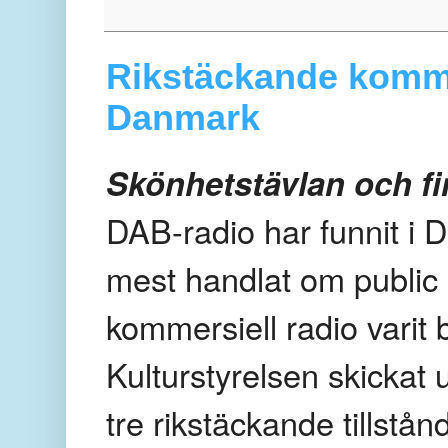
Rikstäckande kommer
Danmark
Skönhetstävlan och fi
DAB-radio har funnit i
mest handlat om public
kommersiell radio varit
Kulturstyrelsen skickat 
tre rikstäckande tillstån