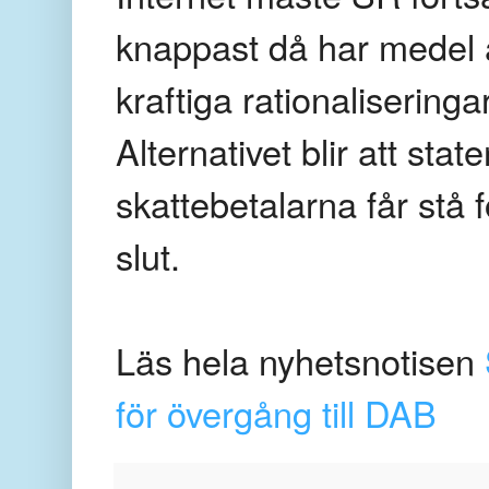
knappast då har medel a
kraftiga rationalisering
Alternativet blir att stat
skattebetalarna får stå 
slut.
Läs hela nyhetsnotisen
för övergång till DAB