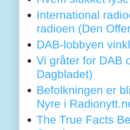
International radi
radioen (Den Offe
DAB-lobbyen vinkl
Vi gråter for DAB 
Dagbladet)
Befolkningen er bl
Nyre i Radionytt.n
The True Facts Be