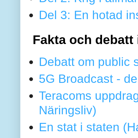
Del 3: En hotad ins
Fakta och debatt 
Debatt om public 
5G Broadcast - de
Teracoms uppdrag
Näringsliv)
En stat i staten 