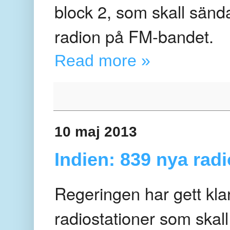
block 2, som skall sänd
radion på FM-bandet.
Read more »
10 maj 2013
Indien: 839 nya rad
Regeringen har gett kla
radiostationer som ska